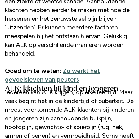
een ziekte of weefselschade. Aanhoudende
klachten hebben eerder te maken met hoe de
hersenen en het zenuwstelsel pijn blijven
‘uitzenden’. Er kunnen meerdere factoren
meespelen bij het ontstaan hiervan. Gelukkig
kan ALK op verschillende manieren worden
behandeld.
Goed om te weten:
Zo werkt het
gevoelsleven van peuters
ALK: klachten bij kind en jongeren
Iedereen kan ALK krijgen, op elke leeftijd. Maar
vaak begint het in de kindertijd of puberteit. De
meest voorkomende ALK-klachten bij kinderen
en jongeren zijn aanhoudende buikpijn,
hoofdpijn, gewrichts- of spierpijn (rug, nek,
armen of benen) en vermoeidheid. Soms heeft