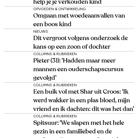
help je je verkouden kind
OPVOEDEN & ONTWIKKELING
Omgaan met woedeaanvallen van
een boos kind
NIEUWS
Dit vergroot volgens onderzoek de
kans op een zoon of dochter
COLUMNS & RUBRIEKEN
Pieter (31): ‘Hadden maar meer
mannen een ouderschapscursus
gevolgd’
COLUMNS & RUBRIEKEN
Een buik vol met Shar uit Croos: ‘Ik
werd wakker in een plas bloed, mijn
vriend en ik dachten: dit was het dan’
COLUMNS & RUBRIEKEN
Spitsuur: ‘We slapen met het hele
gezin in een familiebed en de