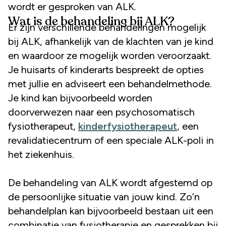
wordt er gesproken van ALK.
Wat is de behandeling bij ALK?
Er zijn verschillende behandelingen mogelijk
bij ALK, afhankelijk van de klachten van je kind
en waardoor ze mogelijk worden veroorzaakt.
Je huisarts of kinderarts bespreekt de opties
met jullie en adviseert een behandelmethode.
Je kind kan bijvoorbeeld worden
doorverwezen naar een psychosomatisch
fysiotherapeut,
kinderfysiotherapeut
, een
revalidatiecentrum of een speciale ALK-poli in
het ziekenhuis.
De behandeling van ALK wordt afgestemd op
de persoonlijke situatie van jouw kind. Zo’n
behandelplan kan bijvoorbeeld bestaan uit een
combinatie van fysiotherapie en gesprekken bij