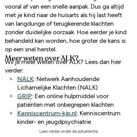
vooral af van een snelle aanpak. Dus ga altijd
met je kind naar de huisarts als hij last heeft
van langdurige of terugkerende klachten
zonder duidelijke oorzaak. Hoe eerder je kind
behandeld kan worden, hoe groter de kans is
op een snel herstel.
Meer weten over ALK?
Wil je meer weten over ALK? Lees dan hier
verder:
NALK
: Netwerk Aanhoudende
Lichamelijke Klachten (NALK)
GRIP
: Een online hulpmiddel voor
patiënten met onbegrepen klachten
Kenniscentrum-kjp.nl
: Kenniscentrum
kinder- en jeugdpsychiatrie
Lees verder onder de advertentie