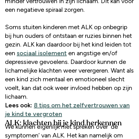
minder vertrouwen in zijn lichaam. Dit kan voor
een negatieve spiraal zorgen.
Soms stuiten kinderen met ALK op onbegrip
bij hun ouders of ontstaan er ruzies binnen het
gezin. ALK kan daardoor bij het kind leiden tot
een
sociaal isolement
en angstige en/of
depressieve gevoelens. Daardoor kunnen de
lichamelijke klachten weer verergeren. Want als
een kind zich mentaal en emotioneel slecht
voelt, kan dat ook weer invloed hebben op zijn
lichaam.
Lees ook:
8 tips om het zelfvertrouwen van
je kind te vergroten
ALK: klachten bij je kind herkennen
We kunnen eigenlijk niet spreken over ‘de
symptomen’ van ALK. Het kan namelijk om