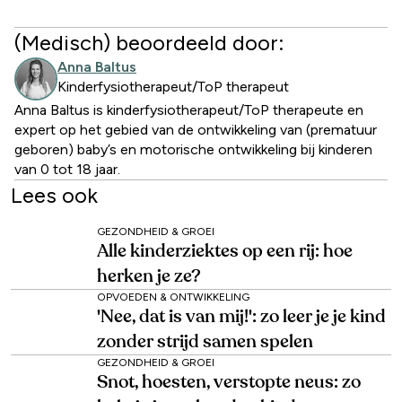
(Medisch) beoordeeld door:
Anna Baltus
Kinderfysiotherapeut/ToP therapeut
Anna Baltus is kinderfysiotherapeut/ToP therapeute en
expert op het gebied van de ontwikkeling van (prematuur
geboren) baby’s en motorische ontwikkeling bij kinderen
van 0 tot 18 jaar.
Lees ook
GEZONDHEID & GROEI
Alle kinderziektes op een rij: hoe
herken je ze?
OPVOEDEN & ONTWIKKELING
'Nee, dat is van mij!': zo leer je je kind
zonder strijd samen spelen
GEZONDHEID & GROEI
Snot, hoesten, verstopte neus: zo