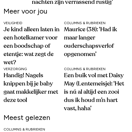
nachten zijn verrassend rustig’
Meer voor jou
VEILIGHEID
COLUMNS & RUBRIEKEN
Je kind alleen laten in
Maurice (38): ‘Had ik
een hotelkamer voor
maar langer
een boodschap of
ouderschapsverlof
etentje: wat zegt de
opgenomen’
wet?
VERZORGING
COLUMNS & RUBRIEKEN
Handig! Nagels
Een buik vol met Daisy
knippen bij je baby
May (Lentemeisje): ‘Het
gaat makkelijker met
is nú al altijd een zooi
deze tool
dus ik houd m’n hart
vast, haha’
Meest gelezen
COLUMNS & RUBRIEKEN