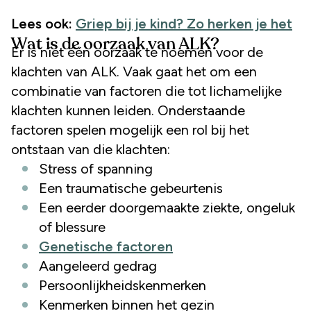
Lees ook:
Griep bij je kind? Zo herken je het
Wat is de oorzaak van ALK?
Er is niet één oorzaak te noemen voor de
klachten van ALK. Vaak gaat het om een
combinatie van factoren die tot lichamelijke
klachten kunnen leiden. Onderstaande
factoren spelen mogelijk een rol bij het
ontstaan van die klachten:
Stress of spanning
Een traumatische gebeurtenis
Een eerder doorgemaakte ziekte, ongeluk
of blessure
Genetische factoren
Aangeleerd gedrag
Persoonlijkheidskenmerken
Kenmerken binnen het gezin