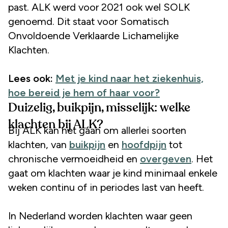
past. ALK werd voor 2021 ook wel SOLK
genoemd. Dit staat voor Somatisch
Onvoldoende Verklaarde Lichamelijke
Klachten.
Lees ook:
Met je kind naar het ziekenhuis,
hoe bereid je hem of haar voor?
Duizelig, buikpijn, misselijk: welke
klachten bij ALK?
Bij ALK kan het gaan om allerlei soorten
klachten, van
buikpijn
en
hoofdpijn
tot
chronische vermoeidheid en
overgeven
. Het
gaat om klachten waar je kind minimaal enkele
weken continu of in periodes last van heeft.
In Nederland worden klachten waar geen