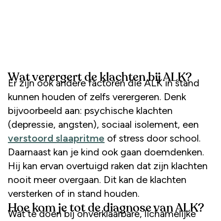
Wat verergert de klachten bij ALK?
Er zijn ook andere factoren die ALK in stand
kunnen houden of zelfs verergeren. Denk
bijvoorbeeld aan: psychische klachten
(depressie, angsten), sociaal isolement, een
verstoord slaapritme
of stress door school.
Daarnaast kan je kind ook gaan doemdenken.
Hij kan ervan overtuigd raken dat zijn klachten
nooit meer overgaan. Dit kan de klachten
versterken of in stand houden.
Hoe kom je tot de diagnose van ALK?
Wat te doen bij onverklaarbare, lichamelijke