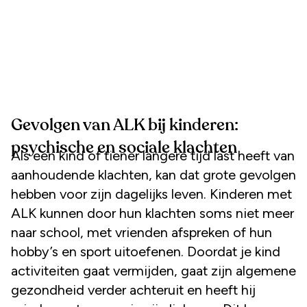
Gevolgen van ALK bij kinderen:
psychische en sociale klachten
Als een kind of tiener langere tijd last heeft van
aanhoudende klachten, kan dat grote gevolgen
hebben voor zijn dagelijks leven. Kinderen met
ALK kunnen door hun klachten soms niet meer
naar school, met vrienden afspreken of hun
hobby’s en sport uitoefenen. Doordat je kind
activiteiten gaat vermijden, gaat zijn algemene
gezondheid verder achteruit en heeft hij