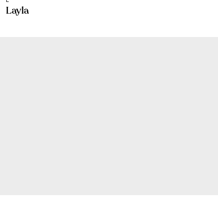
L
Layla