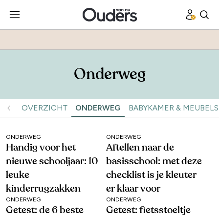
Onderweg
OVERZICHT
ONDERWEG
BABYKAMER & MEUBELS
ONDERWEG
ONDERWEG
Handig voor het
Aftellen naar de
nieuwe schooljaar: 10
basisschool: met deze
leuke
checklist is je kleuter
kinderrugzakken
er klaar voor
ONDERWEG
ONDERWEG
Getest: de 6 beste
Getest: fietsstoeltje