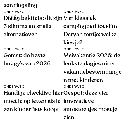
een ringsling
ONDERWEG
ONDERWEG
Dááág bakfiets: dit zijn
Van klassiek
3 slimme en snelle
campingbed tot slim
alternatieven
Deryan tentje: welke
kies je?
ONDERWEG
ONDERWEG
Getest: de beste
Meivakantie 2026: de
buggy’s van 2026
leukste dagjes uit en
vakantiebestemminge
n met kinderen
ONDERWEG
ONDERWEG
Handige checklist: hier
Gespot: deze vier
moet je op letten als je
innovatieve
een kinderfiets koopt
autostoeltjes moet je
zien