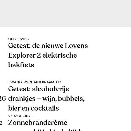
ONDERWEG
Getest: de nieuwe Lovens
Explorer 2 elektrische
bakfiets
ZWANGERSCHAP & KRAAMTIJD
Getest: alcoholvrije
26
drankjes – wijn, bubbels,
bier en cocktails
VERZORGING
e
Zonnebrandcrème