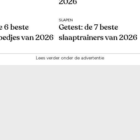
2026
SLAPEN
e 6 beste
Getest: de 7 beste
edjes van 2026
slaaptrainers van 2026
Lees verder onder de advertentie