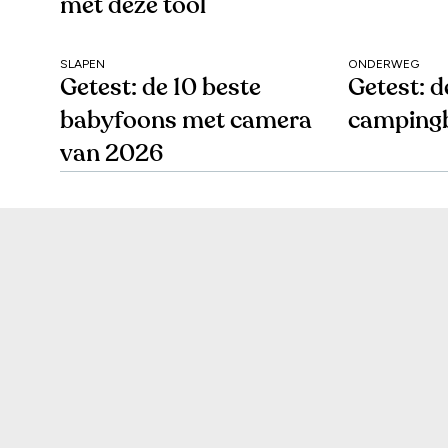
met deze tool
SLAPEN
ONDERWEG
Getest: de 10 beste
Getest: d
babyfoons met camera
campingb
van 2026