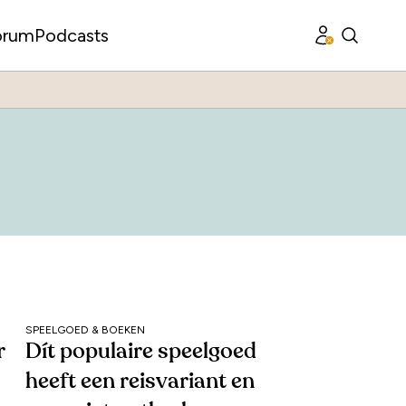
orum
Podcasts
SPEELGOED & BOEKEN
r
Dít populaire speelgoed
heeft een reisvariant en