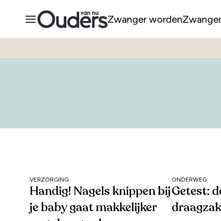
Zwanger worden
Zwange
VERZORGING
ONDERWEG
Handig! Nagels knippen bij
Getest: d
je baby gaat makkelijker
draagzak