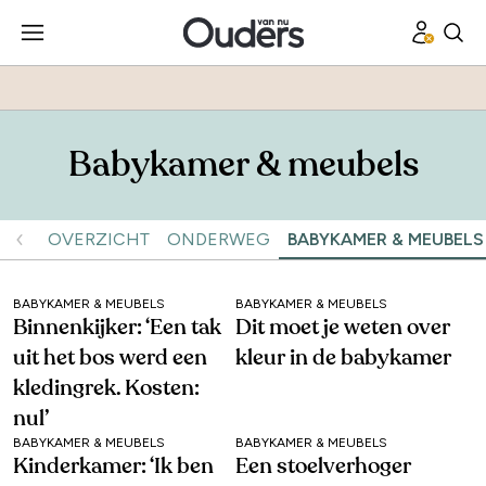
Babykamer & meubels
OVERZICHT
ONDERWEG
BABYKAMER & MEUBELS
BABYKAMER & MEUBELS
BABYKAMER & MEUBELS
Binnenkijker: ‘Een tak
Dit moet je weten over
uit het bos werd een
kleur in de babykamer
kledingrek. Kosten:
nul’
BABYKAMER & MEUBELS
BABYKAMER & MEUBELS
Kinderkamer: ‘Ik ben
Een stoelverhoger