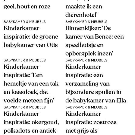
geel, hout en roze
maakte ik een
dierenhotel’
BABYKAMER & MEUBELS
BABYKAMER & MEUBELS
Kinderkamer
Binnenkijker: ‘De
inspiratie: de groene
kamer van Bence: een
babykamer van Otis
speelhuisje en
opbergplek ineen’
BABYKAMER & MEUBELS
BABYKAMER & MEUBELS
Kinderkamer
Kinderkamer
inspiratie: ‘Een
inspiratie: een
hemeltje van een tak
verzameling van
en kaasdoek, dat
bijzondere spullen in
voelde meteen fijn’
de babykamer van Ella
BABYKAMER & MEUBELS
BABYKAMER & MEUBELS
Kinderkamer
Kinderkamer
inspiratie: okergoud,
inspiratie: zoetroze
polkadots en antiek
met grijs als