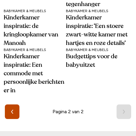
tegenhanger
BABYKAMER & MEUBELS
BABYKAMER & MEUBELS
Kinderkamer
Kinderkamer
inspiratie: de
inspiratie: ‘Een stoere
kringloopkamer van
zwart-witte kamer met
Manoah
hartjes en roze details‘
BABYKAMER & MEUBELS
BABYKAMER & MEUBELS
Kinderkamer
Budgettips voor de
inspiratie: Een
babyuitzet
commode met
persoonlijke berichten
er in
Pagina 2 van 2