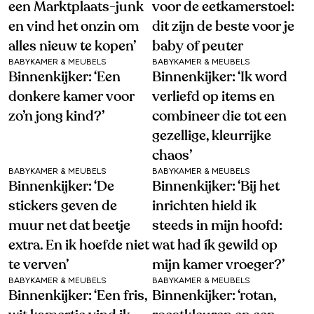
een Marktplaats-junk
voor de eetkamerstoel:
en vind het onzin om
dit zijn de beste voor je
alles nieuw te kopen’
baby of peuter
BABYKAMER & MEUBELS
BABYKAMER & MEUBELS
Binnenkijker: ‘Een
Binnenkijker: ‘Ik word
donkere kamer voor
verliefd op items en
zo’n jong kind?’
combineer die tot een
gezellige, kleurrijke
chaos’
BABYKAMER & MEUBELS
BABYKAMER & MEUBELS
Binnenkijker: ‘De
Binnenkijker: ‘Bij het
stickers geven de
inrichten hield ik
muur net dat beetje
steeds in mijn hoofd:
extra. En ik hoefde niet
wat had ík gewild op
te verven’
mijn kamer vroeger?’
BABYKAMER & MEUBELS
BABYKAMER & MEUBELS
Binnenkijker: ‘Een fris,
Binnenkijker: ‘rotan,