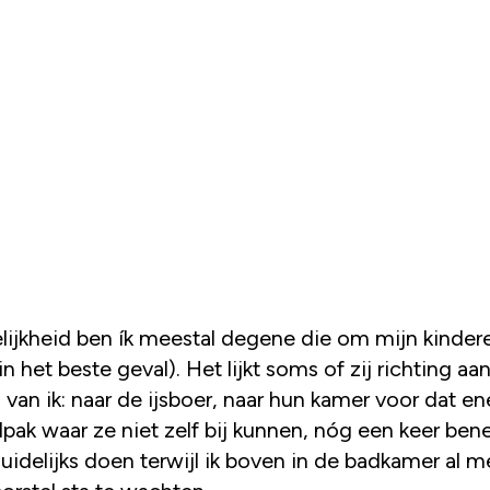
elijkheid ben ík meestal degene die om mijn kinde
(in het beste geval). Het lijkt soms of zij richting a
s van ik: naar de ijsboer, naar hun kamer voor dat en
dpak waar ze niet zelf bij kunnen, nóg een keer be
uidelijks doen terwijl ik boven in de badkamer al m