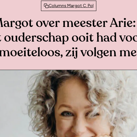
Columns Margot C. Pol
rgot over meester Arie: ‘
t ouderschap ooit had voo
 moeiteloos, zij volgen me