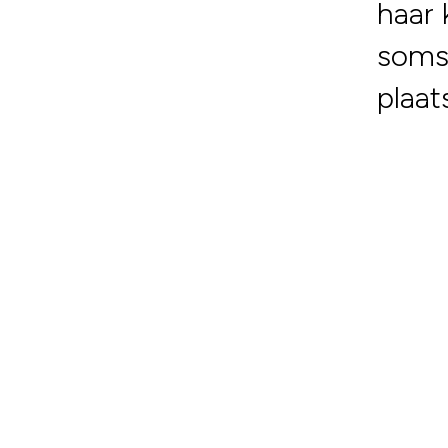
haar 
soms 
plaats