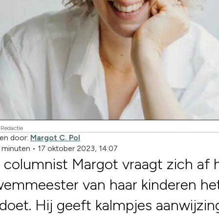
 Redactie
en door:
Margot C. Pol
3 minuten
•
17 oktober 2023, 14:07
columnist Margot vraagt zich af 
wemmeester van haar kinderen he
doet. Hij geeft kalmpjes aanwijzin