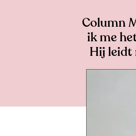
Column Ma
ik me he
Hij leidt