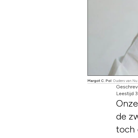
Margot C. Pol
Ouders van Nu
Geschrev
Leestijd 
Onze 
de z
toch 