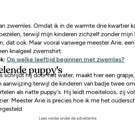
oezelen, terwijl mijn kinderen zichzelf zonder mijn
en, dat ook. Maar vooral vanwege meester Arie, een
een knalgeel zwemshirt.
k:
Op welke leeftijd beginnen met zwemles?
elende puppy's
 schrijdt hij door het water, maakt hier een grapje
n aanwijzing terwijl de kinderen van badje twee o
telen als natte puppy’s. Hij leidt moeiteloos, zij vo
ier. Meester Arie is precies hoe ik me het oudersc
rgesteld.
Lees verder onder de advertentie