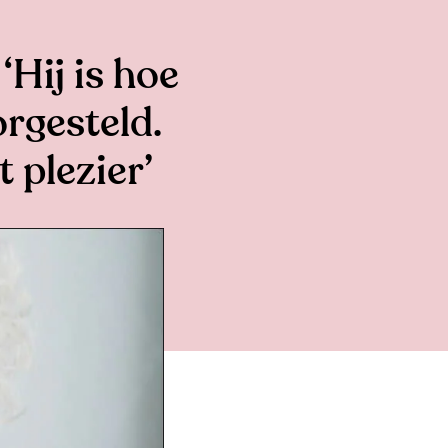
Hij is hoe
rgesteld.
t plezier’