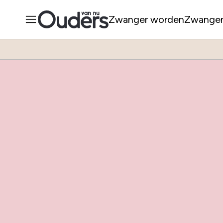
Zwanger worden
Zwange