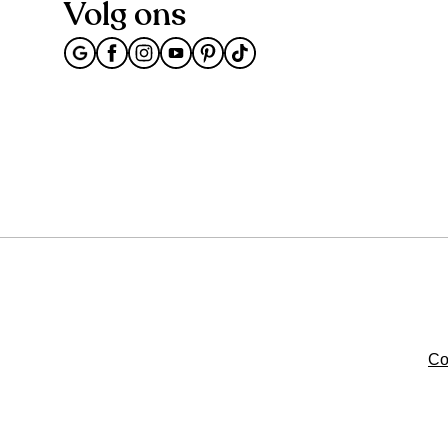
Volg ons
Co