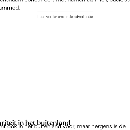
ammed.
Lees verder onder de advertentie
riteit in het buitenland
mt ook in het buitenland voor, maar nergens is de