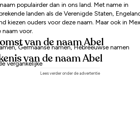
naam populairder dan in ons land. Met name in
prekende landen als de Verenigde Staten, Engelan
nd kiezen ouders voor deze naam. Maar ook in Me
 naam voor.
omst van de naam Abel
 namen, Germaanse namen, Hebreeuwse namen
kenis van de naam Abel
e vergankelijke
Lees verder onder de advertentie