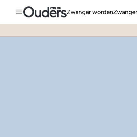
Zwanger worden
Zwange