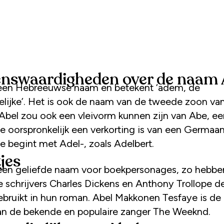
nswaardigheden over de naam 
 een Hebreeuwse naam en betekent ‘adem, de
elijke’. Het is ook de naam van de tweede zoon v
 Abel zou ook een vleivorm kunnen zijn van Abe, ee
e oorspronkelijk een verkorting is van een Germaa
e begint met Adel-, zoals Adelbert.
jes
 een geliefde naam voor boekpersonages, zo hebbe
ke schrijvers Charles Dickens en Anthony Trollope d
bruikt in hun roman. Abel Makkonen Tesfaye is de
n de bekende en populaire zanger The Weeknd.