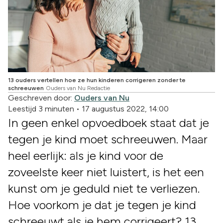
13 ouders vertellen hoe ze hun kinderen corrigeren zonder te
schreeuwen
Ouders van Nu Redactie
Geschreven door:
Ouders van Nu
Leestijd 3 minuten
•
17 augustus 2022, 14:00
In geen enkel opvoedboek staat dat je
tegen je kind moet schreeuwen. Maar
heel eerlijk: als je kind voor de
zoveelste keer niet luistert, is het een
kunst om je geduld niet te verliezen.
Hoe voorkom je dat je tegen je kind
schreeuwt als je hem corrigeert? 13