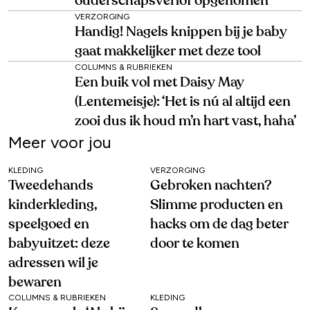
ouderschapsverlof opgenomen’
VERZORGING
Handig! Nagels knippen bij je baby
gaat makkelijker met deze tool
COLUMNS & RUBRIEKEN
Een buik vol met Daisy May
(Lentemeisje): ‘Het is nú al altijd een
zooi dus ik houd m’n hart vast, haha’
Meer voor jou
KLEDING
VERZORGING
Tweedehands
Gebroken nachten?
kinderkleding,
Slimme producten en
speelgoed en
hacks om de dag beter
babyuitzet: deze
door te komen
adressen wil je
bewaren
COLUMNS & RUBRIEKEN
KLEDING