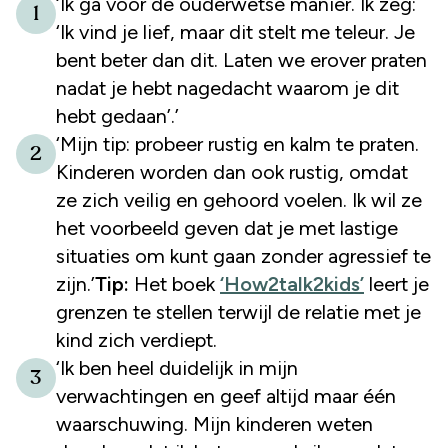
‘Ik ga voor de ouderwetse manier. Ik zeg:
1
‘Ik vind je lief, maar dit stelt me teleur. Je
bent beter dan dit. Laten we erover praten
nadat je hebt nagedacht waarom je dit
hebt gedaan’.’
‘Mijn tip: probeer rustig en kalm te praten.
2
Kinderen worden dan ook rustig, omdat
ze zich veilig en gehoord voelen. Ik wil ze
het voorbeeld geven dat je met lastige
situaties om kunt gaan zonder agressief te
zijn.’
Tip:
Het boek
‘How2talk2kids’
leert je
grenzen te stellen terwijl de relatie met je
kind zich verdiept.
‘Ik ben heel duidelijk in mijn
3
verwachtingen en geef altijd maar één
waarschuwing. Mijn kinderen weten