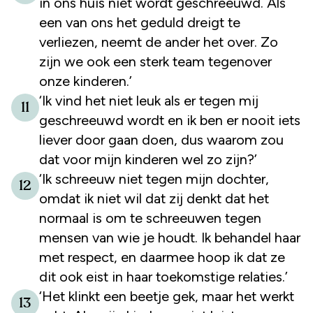
in ons huis niet wordt geschreeuwd. Als
een van ons het geduld dreigt te
verliezen, neemt de ander het over. Zo
zijn we ook een sterk team tegenover
onze kinderen.’
‘Ik vind het niet leuk als er tegen mij
11
geschreeuwd wordt en ik ben er nooit iets
liever door gaan doen, dus waarom zou
dat voor mijn kinderen wel zo zijn?’
‘Ik schreeuw niet tegen mijn dochter,
12
omdat ik niet wil dat zij denkt dat het
normaal is om te schreeuwen tegen
mensen van wie je houdt. Ik behandel haar
met respect, en daarmee hoop ik dat ze
dit ook eist in haar toekomstige relaties.’
‘Het klinkt een beetje gek, maar het werkt
13