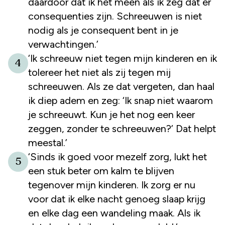
daardoor dat ik het meen als ik zeg dat er
consequenties zijn. Schreeuwen is niet
nodig als je consequent bent in je
verwachtingen.’
‘Ik schreeuw niet tegen mijn kinderen en ik
4
tolereer het niet als zij tegen mij
schreeuwen. Als ze dat vergeten, dan haal
ik diep adem en zeg: ‘Ik snap niet waarom
je schreeuwt. Kun je het nog een keer
zeggen, zonder te schreeuwen?’ Dat helpt
meestal.’
‘Sinds ik goed voor mezelf zorg, lukt het
5
een stuk beter om kalm te blijven
tegenover mijn kinderen. Ik zorg er nu
voor dat ik elke nacht genoeg slaap krijg
en elke dag een wandeling maak. Als ik