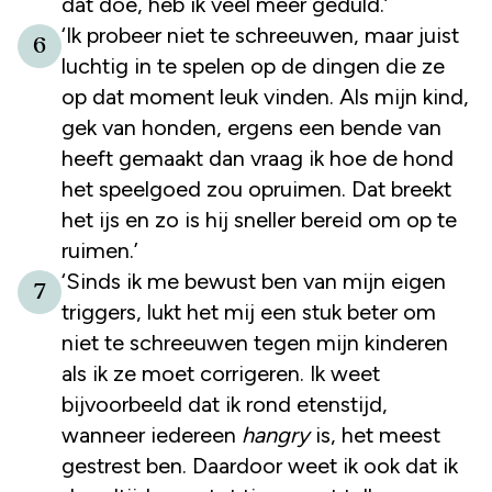
dat doe, heb ik veel meer geduld.’
‘Ik probeer niet te schreeuwen, maar juist
6
luchtig in te spelen op de dingen die ze
op dat moment leuk vinden. Als mijn kind,
gek van honden, ergens een bende van
heeft gemaakt dan vraag ik hoe de hond
het speelgoed zou opruimen. Dat breekt
het ijs en zo is hij sneller bereid om op te
ruimen.’
‘Sinds ik me bewust ben van mijn eigen
7
triggers, lukt het mij een stuk beter om
niet te schreeuwen tegen mijn kinderen
als ik ze moet corrigeren. Ik weet
bijvoorbeeld dat ik rond etenstijd,
wanneer iedereen
hangry
is, het meest
gestrest ben. Daardoor weet ik ook dat ik