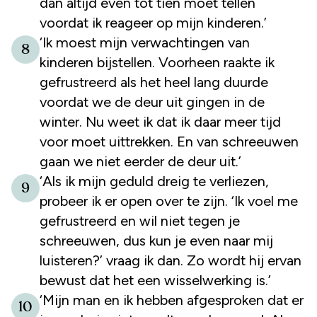
dan altijd even tot tien moet tellen
voordat ik reageer op mijn kinderen.’
‘Ik moest mijn verwachtingen van
8
kinderen bijstellen. Voorheen raakte ik
gefrustreerd als het heel lang duurde
voordat we de deur uit gingen in de
winter. Nu weet ik dat ik daar meer tijd
voor moet uittrekken. En van schreeuwen
gaan we niet eerder de deur uit.’
‘Als ik mijn geduld dreig te verliezen,
9
probeer ik er open over te zijn. ‘Ik voel me
gefrustreerd en wil niet tegen je
schreeuwen, dus kun je even naar mij
luisteren?’ vraag ik dan. Zo wordt hij ervan
bewust dat het een wisselwerking is.’
‘Mijn man en ik hebben afgesproken dat er
10