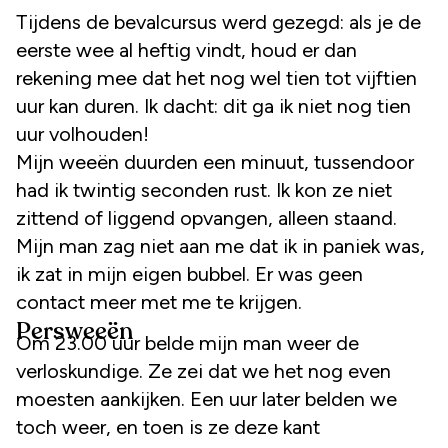
Tijdens de bevalcursus werd gezegd: als je de
eerste wee al heftig vindt, houd er dan
rekening mee dat het nog wel tien tot vijftien
uur kan duren. Ik dacht: dit ga ik niet nog tien
uur volhouden!
Mijn weeën duurden een minuut, tussendoor
had ik twintig seconden rust. Ik kon ze niet
zittend of liggend opvangen, alleen staand.
Mijn man zag niet aan me dat ik in paniek was,
ik zat in mijn eigen bubbel. Er was geen
contact meer met me te krijgen.
Persweeën
Om 23.00 uur belde mijn man weer de
verloskundige. Ze zei dat we het nog even
moesten aankijken. Een uur later belden we
toch weer, en toen is ze deze kant