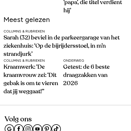
‘papa’, die titel verdient
hij’
Meest gelezen
COLUMNS & RUBRIEKEN
Sarah (32) beviel in de parkeergarage van het
ziekenhuis: ‘Op de bijrijdersstoel, in m’n
strandjurk’
COLUMNS & RUBRIEKEN
ONDERWEG
Kraamwerk: ‘De
Getest: de 6 beste
kraamvrouw zei: ‘Dit
draagzakken van
gebak is om te vieren
2026
dat jij weggaat!’’
Volg ons