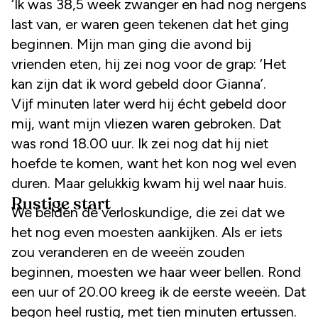
‘Ik was 38,5 week zwanger en had nog nergens
last van, er waren geen tekenen dat het ging
beginnen. Mijn man ging die avond bij
vrienden eten, hij zei nog voor de grap: ‘Het
kan zijn dat ik word gebeld door Gianna’.
Vijf minuten later werd hij écht gebeld door
mij, want mijn vliezen waren gebroken. Dat
was rond 18.00 uur. Ik zei nog dat hij niet
hoefde te komen, want het kon nog wel even
duren. Maar gelukkig kwam hij wel naar huis.
Rustige start
We belden de verloskundige, die zei dat we
het nog even moesten aankijken. Als er iets
zou veranderen en de weeën zouden
beginnen, moesten we haar weer bellen. Rond
een uur of 20.00 kreeg ik de eerste weeën. Dat
begon heel rustig, met tien minuten ertussen.