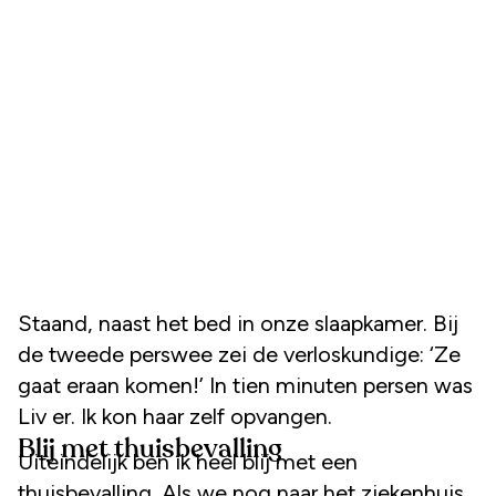
Staand, naast het bed in onze slaapkamer. Bij
de tweede perswee zei de verloskundige: ‘Ze
gaat eraan komen!’ In tien minuten persen was
Liv er. Ik kon haar zelf opvangen.
Blij met thuisbevalling
Uiteindelijk ben ik heel blij met een
thuisbevalling. Als we nog naar het ziekenhuis