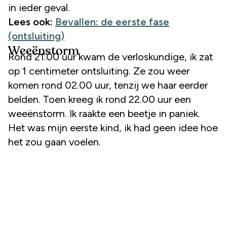
in ieder geval.
Lees ook:
Bevallen: de eerste fase
(ontsluiting)
Weeënstorm
Rond 21.00 uur kwam de verloskundige, ik zat
op 1 centimeter ontsluiting. Ze zou weer
komen rond 02.00 uur, tenzij we haar eerder
belden. Toen kreeg ik rond 22.00 uur een
weeënstorm. Ik raakte een beetje in paniek.
Het was mijn eerste kind, ik had geen idee hoe
het zou gaan voelen.