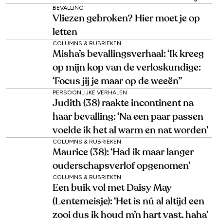
BEVALLING
Vliezen gebroken? Hier moet je op
letten
COLUMNS & RUBRIEKEN
Misha’s bevallingsverhaal: ‘Ik kreeg
op mijn kop van de verloskundige:
‘Focus jij je maar op de weeën’’
PERSOONLIJKE VERHALEN
Judith (38) raakte incontinent na
haar bevalling: ‘Na een paar passen
voelde ik het al warm en nat worden’
COLUMNS & RUBRIEKEN
Maurice (38): ‘Had ik maar langer
ouderschapsverlof opgenomen’
COLUMNS & RUBRIEKEN
Een buik vol met Daisy May
(Lentemeisje): ‘Het is nú al altijd een
zooi dus ik houd m’n hart vast, haha’