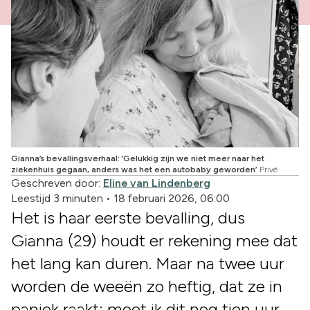
Gianna’s bevallingsverhaal: ‘Gelukkig zijn we niet meer naar het
ziekenhuis gegaan, anders was het een autobaby geworden’
Privé
Geschreven door:
Eline van Lindenberg
Leestijd 3 minuten
•
18 februari 2026, 06:00
Het is haar eerste bevalling, dus
Gianna (29) houdt er rekening mee dat
het lang kan duren. Maar na twee uur
worden de weeën zo heftig, dat ze in
paniek raakt: moet ik dit nog tien uur