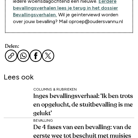
iedere woensdagochtend een nieuwe.
Eerdere
bevallingsverhalen lees je terug in het dossier
Bevallingsverhalen.
Wil je geïnterviewd worden
over jouw bevalling? Mail oproep@oudersvannu.nl
Delen:
Lees ook
COLUMNS & RUBRIEKEN
Inges bevallingsverhaal: ‘Ik ben trots
en opgelucht, de stuitbevalling is me
gelukt’
BEVALLING
De 4 fases van een bevalling: van de
eerste wee tot beschuit met muisjes