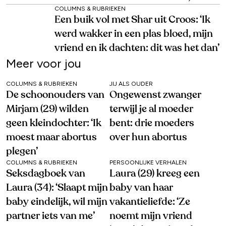
COLUMNS & RUBRIEKEN
Een buik vol met Shar uit Croos: ‘Ik
werd wakker in een plas bloed, mijn
vriend en ik dachten: dit was het dan’
Meer voor jou
COLUMNS & RUBRIEKEN
JIJ ALS OUDER
De schoonouders van
Ongewenst zwanger
Mirjam (29) wilden
terwijl je al moeder
geen kleindochter: ‘Ik
bent: drie moeders
moest maar abortus
over hun abortus
plegen’
COLUMNS & RUBRIEKEN
PERSOONLIJKE VERHALEN
Seksdagboek van
Laura (29) kreeg een
Laura (34): ‘Slaapt mijn
baby van haar
baby eindelijk, wil mijn
vakantieliefde: ‘Ze
partner iets van me’
noemt mijn vriend