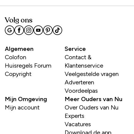
Volg ons
Algemeen
Service
Colofon
Contact &
Huisregels Forum
Klantenservice
Copyright
Veelgestelde vragen
Adverteren
Voordeelpas
Mijn Omgeving
Meer Ouders van Nu
Mijn account
Over Ouders van Nu
Experts
Vacatures
Download de app