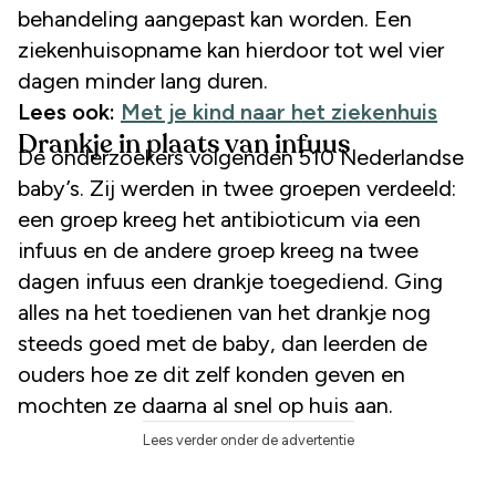
behandeling aangepast kan worden. Een
ziekenhuisopname kan hierdoor tot wel vier
dagen minder lang duren.
Lees ook:
Met je kind naar het ziekenhuis
Drankje in plaats van infuus
De onderzoekers volgenden 510 Nederlandse
baby’s. Zij werden in twee groepen verdeeld:
een groep kreeg het antibioticum via een
infuus en de andere groep kreeg na twee
dagen infuus een drankje toegediend. Ging
alles na het toedienen van het drankje nog
steeds goed met de baby, dan leerden de
ouders hoe ze dit zelf konden geven en
mochten ze daarna al snel op huis aan.
Lees verder onder de advertentie