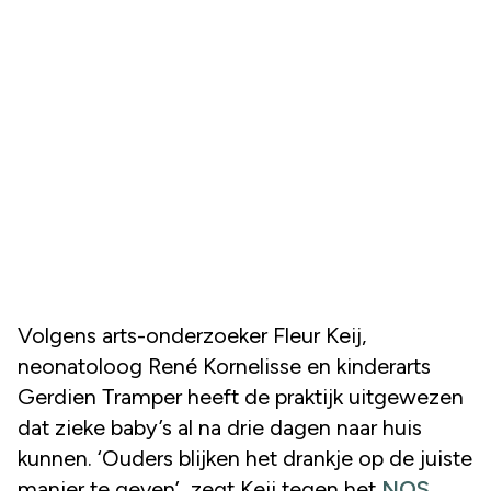
Volgens arts-onderzoeker Fleur Keij,
neonatoloog René Kornelisse en kinderarts
Gerdien Tramper heeft de praktijk uitgewezen
dat zieke baby’s al na drie dagen naar huis
kunnen. ‘Ouders blijken het drankje op de juiste
manier te geven’, zegt Keij tegen het
NOS
.