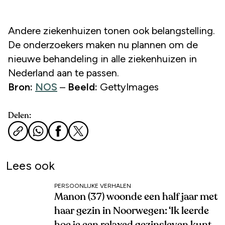
Andere ziekenhuizen tonen ook belangstelling.
De onderzoekers maken nu plannen om de
nieuwe behandeling in alle ziekenhuizen in
Nederland aan te passen.
Bron:
NOS
–
Beeld:
GettyImages
Delen:
Lees ook
PERSOONLIJKE VERHALEN
Manon (37) woonde een half jaar met
haar gezin in Noorwegen: ‘Ik leerde
hoe je een relaxed gezinsleven kunt