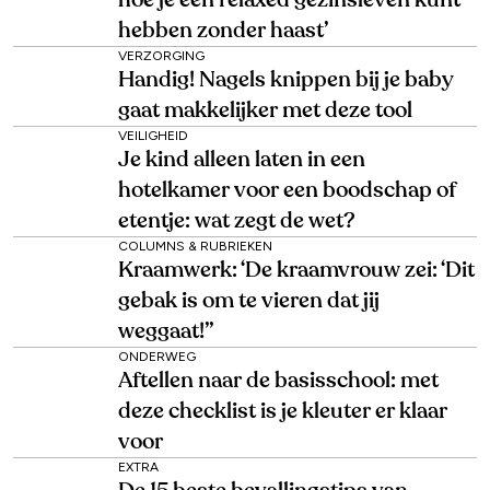
hebben zonder haast’
VERZORGING
Handig! Nagels knippen bij je baby
gaat makkelijker met deze tool
VEILIGHEID
Je kind alleen laten in een
hotelkamer voor een boodschap of
etentje: wat zegt de wet?
COLUMNS & RUBRIEKEN
Kraamwerk: ‘De kraamvrouw zei: ‘Dit
gebak is om te vieren dat jij
weggaat!’’
ONDERWEG
Aftellen naar de basisschool: met
deze checklist is je kleuter er klaar
voor
EXTRA