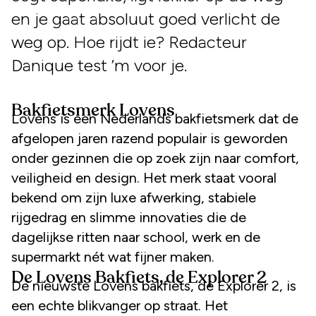
en je gaat absoluut goed verlicht de
weg op. Hoe rijdt ie? Redacteur
Danique test ’m voor je.
Bakfietsmerk Lovens
Lovens is een Nederlands bakfietsmerk dat de
afgelopen jaren razend populair is geworden
onder gezinnen die op zoek zijn naar comfort,
veiligheid en design. Het merk staat vooral
bekend om zijn luxe afwerking, stabiele
rijgedrag en slimme innovaties die de
dagelijkse ritten naar school, werk en de
supermarkt nét wat fijner maken.
De Lovens Bakfiets, de Explorer 2
De nieuwste Lovens bakfiets, de Explorer 2, is
een echte blikvanger op straat. Het