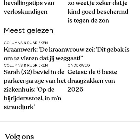
bevallingstips van
zo weet je zeker dat je
verloskundigen
kind goed beschermd
is tegen de zon
Meest gelezen
COLUMNS & RUBRIEKEN
Kraamwerk: ‘De kraamvrouw zei: ‘Dit gebak is
om te vieren dat jij weggaat!’’
COLUMNS & RUBRIEKEN
ONDERWEG
Sarah (32) beviel in de
Getest: de 6 beste
parkeergarage van het
draagzakken van
ziekenhuis: ‘Op de
2026
bijrijdersstoel, in m’n
strandjurk’
Volg ons