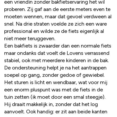
een vriendin zonder bakfietservaring het wil
proberen. Zij gaf aan de eerste meters even te
moeten wennen, maar dat gevoel verdween al
snel. Na drie straten voelde ze zich een ware
professional en wilde ze de fiets eigenlijk al
niet meer teruggeven.
Een bakfiets is zwaarder dan een normale fiets
maar ondanks dat voelt de Lovens verrassend
stabiel, ook met meerdere kinderen in de bak.
De ondersteuning helpt je na het aantrappen
soepel op gang, zonder gedoe of gewiebel.
Het sturen is licht en wendbaar, wat voor mij
een enorm pluspunt was met de fiets in de
tuin zetten (ik moet door een smal steegje).
Hij draait makkelijk in, zonder dat het log
aanvoelt. Ook handig: er zit aan beide kanten