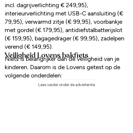
incl. dagrijverlichting € 249,95),
interieurverlichting met USB-C aansluiting (€
79,95), verwarmd zitje (€ 99,95), voorbankje
met gordel (€ 179,95), antidiefstalbatterijslot
(€ 159,95), bagagedrager (€ 99,95), zadelpen
verend (€ 149,95).
Veiligheid Lovens bakfiets
Niets is belangrijker dan de veiligheid van je
kinderen. Daarom is de Lovens getest op de
volgende onderdelen:
Lees verder onder de advertentie