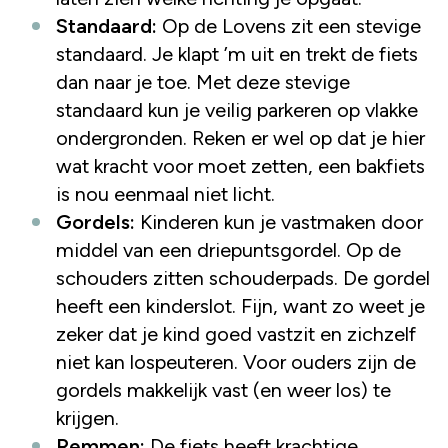
Standaard:
Op de Lovens zit een stevige
standaard. Je klapt ’m uit en trekt de fiets
dan naar je toe. Met deze stevige
standaard kun je veilig parkeren op vlakke
ondergronden. Reken er wel op dat je hier
wat kracht voor moet zetten, een bakfiets
is nou eenmaal niet licht.
Gordels:
Kinderen kun je vastmaken door
middel van een driepuntsgordel. Op de
schouders zitten schouderpads. De gordel
heeft een kinderslot. Fijn, want zo weet je
zeker dat je kind goed vastzit en zichzelf
niet kan lospeuteren. Voor ouders zijn de
gordels makkelijk vast (en weer los) te
krijgen.
Remmen:
De fiets heeft krachtige