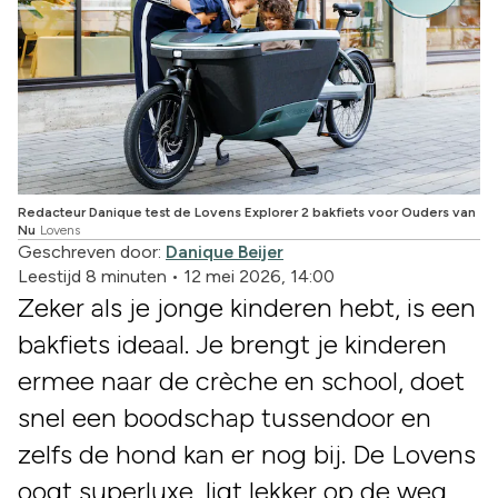
Redacteur Danique test de Lovens Explorer 2 bakfiets voor Ouders van
Nu
Lovens
Geschreven door:
Danique Beijer
Leestijd 8 minuten
•
12 mei 2026, 14:00
Zeker als je jonge kinderen hebt, is een
bakfiets ideaal. Je brengt je kinderen
ermee naar de crèche en school, doet
snel een boodschap tussendoor en
zelfs de hond kan er nog bij. De Lovens
oogt superluxe, ligt lekker op de weg