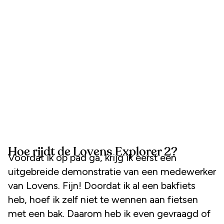
Hoe rijdt de Lovens Explorer 2?
Voordat ik op pad ga, krijg ik eerst een
uitgebreide demonstratie van een medewerker
van Lovens. Fijn! Doordat ik al een bakfiets
heb, hoef ik zelf niet te wennen aan fietsen
met een bak. Daarom heb ik even gevraagd of