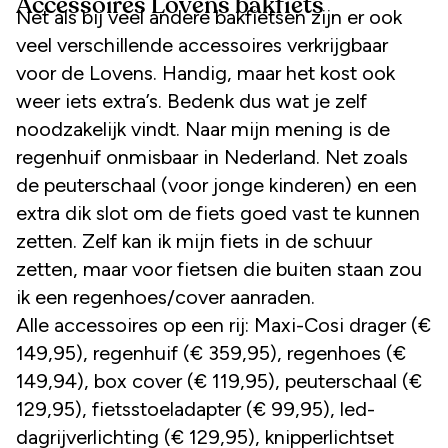
Accessoires Lovens bakfiets
Net als bij veel andere bakfietsen zijn er ook
veel verschillende accessoires verkrijgbaar
voor de Lovens. Handig, maar het kost ook
weer iets extra’s. Bedenk dus wat je zelf
noodzakelijk vindt. Naar mijn mening is de
regenhuif onmisbaar in Nederland. Net zoals
de peuterschaal (voor jonge kinderen) en een
extra dik slot om de fiets goed vast te kunnen
zetten. Zelf kan ik mijn fiets in de schuur
zetten, maar voor fietsen die buiten staan zou
ik een regenhoes/cover aanraden.
Alle accessoires op een rij: Maxi-Cosi drager (€
149,95), regenhuif (€ 359,95), regenhoes (€
149,94), box cover (€ 119,95), peuterschaal (€
129,95), fietsstoeladapter (€ 99,95), led-
dagrijverlichting (€ 129,95), knipperlichtset