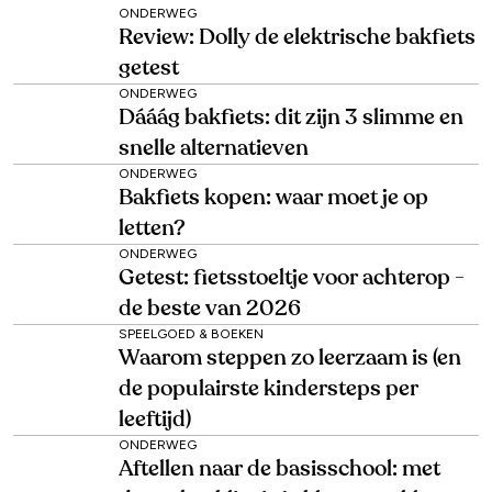
ONDERWEG
Review: Dolly de elektrische bakfiets
getest
ONDERWEG
Dááág bakfiets: dit zijn 3 slimme en
snelle alternatieven
ONDERWEG
Bakfiets kopen: waar moet je op
letten?
ONDERWEG
Getest: fietsstoeltje voor achterop -
de beste van 2026
SPEELGOED & BOEKEN
Waarom steppen zo leerzaam is (en
de populairste kindersteps per
leeftijd)
ONDERWEG
Aftellen naar de basisschool: met