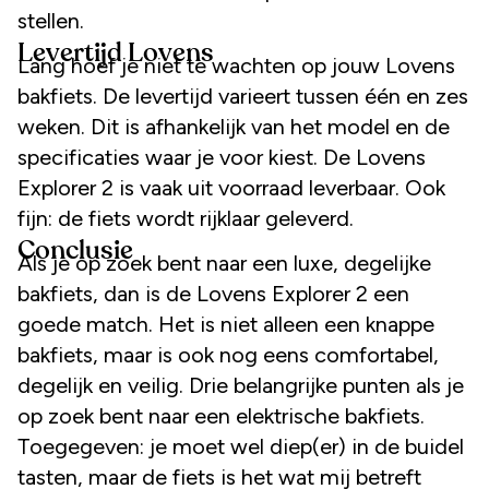
stellen.
Levertijd Lovens
Lang hoef je niet te wachten op jouw Lovens
bakfiets. De levertijd varieert tussen één en zes
weken. Dit is afhankelijk van het model en de
specificaties waar je voor kiest. De Lovens
Explorer 2 is vaak uit voorraad leverbaar. Ook
fijn: de fiets wordt rijklaar geleverd.
Conclusie
Als je op zoek bent naar een luxe, degelijke
bakfiets, dan is de Lovens Explorer 2 een
goede match. Het is niet alleen een knappe
bakfiets, maar is ook nog eens comfortabel,
degelijk en veilig. Drie belangrijke punten als je
op zoek bent naar een elektrische bakfiets.
Toegegeven: je moet wel diep(er) in de buidel
tasten, maar de fiets is het wat mij betreft