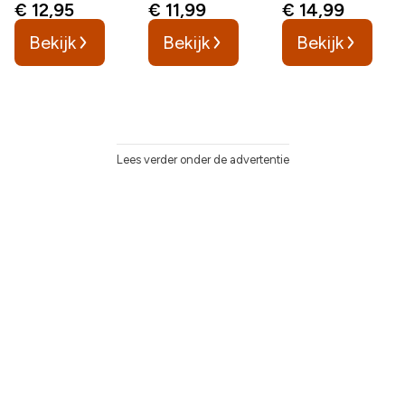
€ 12,95
€ 11,99
€ 14,99
Bekijk
Bekijk
Bekijk
Lees verder onder de advertentie