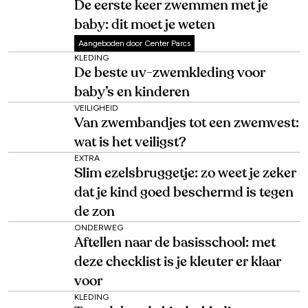
De eerste keer zwemmen met je
baby: dit moet je weten
Aangeboden door Center Parcs
KLEDING
De beste uv-zwemkleding voor
baby’s en kinderen
VEILIGHEID
Van zwembandjes tot een zwemvest:
wat is het veiligst?
EXTRA
Slim ezelsbruggetje: zo weet je zeker
dat je kind goed beschermd is tegen
de zon
ONDERWEG
Aftellen naar de basisschool: met
deze checklist is je kleuter er klaar
voor
KLEDING