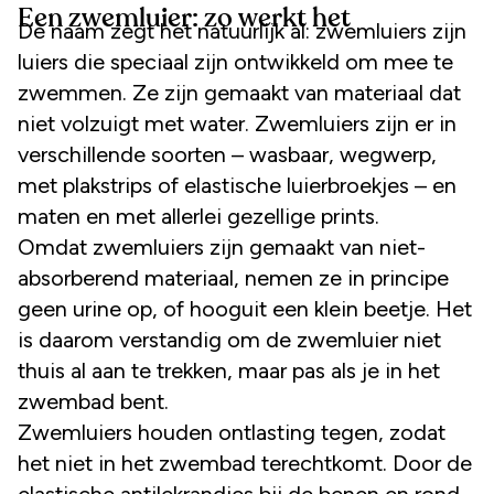
Een zwemluier: zo werkt het
De naam zegt het natuurlijk al: zwemluiers zijn
luiers die speciaal zijn ontwikkeld om mee te
zwemmen. Ze zijn gemaakt van materiaal dat
niet volzuigt met water. Zwemluiers zijn er in
verschillende soorten – wasbaar, wegwerp,
met plakstrips of elastische luierbroekjes – en
maten en met allerlei gezellige prints.
Omdat zwemluiers zijn gemaakt van niet-
absorberend materiaal, nemen ze in principe
geen urine op, of hooguit een klein beetje. Het
is daarom verstandig om de zwemluier niet
thuis al aan te trekken, maar pas als je in het
zwembad bent.
Zwemluiers houden ontlasting tegen, zodat
het niet in het zwembad terechtkomt. Door de
elastische antilekrandjes bij de benen en rond