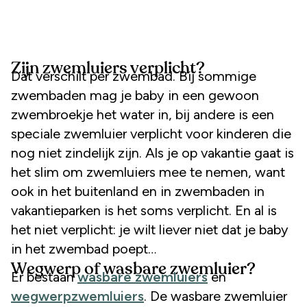
Zijn zwemluiers verplicht?
Dat verschilt per zwembad. Bij sommige
zwembaden mag je baby in een gewoon
zwembroekje het water in, bij andere is een
speciale zwemluier verplicht voor kinderen die
nog niet zindelijk zijn. Als je op vakantie gaat is
het slim om zwemluiers mee te nemen, want
ook in het buitenland en in zwembaden in
vakantieparken is het soms verplicht. En al is
het niet verplicht: je wilt liever niet dat je baby
in het zwembad poept…
Wegwerp of wasbare zwemluier?
Er bestaan
wasbare zwemluiers
en
wegwerpzwemluiers
. De wasbare zwemluier