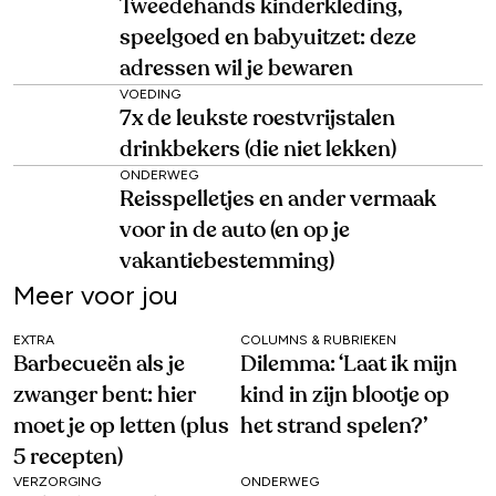
Tweedehands kinderkleding,
speelgoed en babyuitzet: deze
adressen wil je bewaren
VOEDING
7x de leukste roestvrijstalen
drinkbekers (die niet lekken)
ONDERWEG
Reisspelletjes en ander vermaak
voor in de auto (en op je
vakantiebestemming)
Meer voor jou
EXTRA
COLUMNS & RUBRIEKEN
Barbecueën als je
Dilemma: ‘Laat ik mijn
zwanger bent: hier
kind in zijn blootje op
moet je op letten (plus
het strand spelen?’
5 recepten)
VERZORGING
ONDERWEG