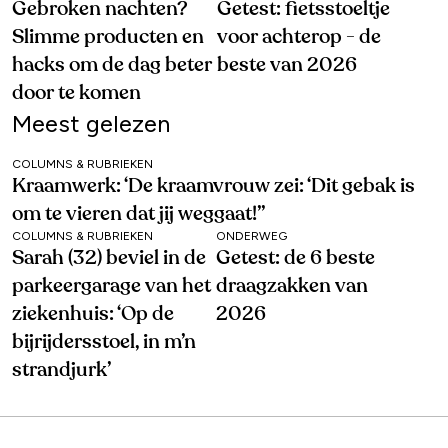
Gebroken nachten?
Getest: fietsstoeltje
Slimme producten en
voor achterop - de
hacks om de dag beter
beste van 2026
door te komen
Meest gelezen
COLUMNS & RUBRIEKEN
Kraamwerk: ‘De kraamvrouw zei: ‘Dit gebak is
om te vieren dat jij weggaat!’’
COLUMNS & RUBRIEKEN
ONDERWEG
Sarah (32) beviel in de
Getest: de 6 beste
parkeergarage van het
draagzakken van
ziekenhuis: ‘Op de
2026
bijrijdersstoel, in m’n
strandjurk’