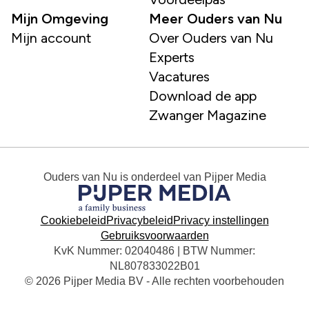
Mijn Omgeving
Meer Ouders van Nu
Mijn account
Over Ouders van Nu
Experts
Vacatures
Download de app
Zwanger Magazine
Ouders van Nu
is onderdeel van
Pijper Media
Cookiebeleid
Privacybeleid
Privacy instellingen
Gebruiksvoorwaarden
KvK Nummer: 02040486 | BTW Nummer:
NL807833022B01
© 2026 Pijper Media BV - Alle rechten voorbehouden