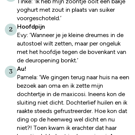
Tinke: ‘Ik heb mijn zoontje ooit een bakje
yoghurt met zout in plaats van suiker
voorgeschoteld.’
Hoofdpijn
2
Evy: ‘Wanneer je je kleine dreumes in de
autostoel wilt zetten, maar per ongeluk
met het hoofdje tegen de bovenkant van
de deuropening bonkt.’
Au!
3
Pamela: ‘We gingen terug naar huis na een
bezoek aan oma en ik zette mijn
dochtertje in de maxicosi. Ineens kon de
sluiting niet dicht. Dochterlief huilen en ik
raakte steeds gefrustreerder. Hoe kon dat
ding op de heenweg wel dicht en nu
niet?! Toen kwam ik erachter dat haar