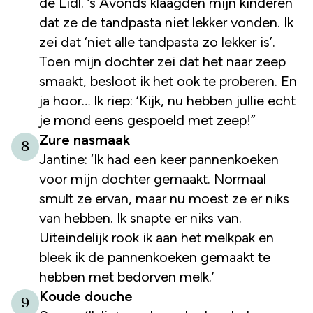
de Lidl. ’s Avonds klaagden mijn kinderen
dat ze de tandpasta niet lekker vonden. Ik
zei dat ‘niet alle tandpasta zo lekker is’.
Toen mijn dochter zei dat het naar zeep
smaakt, besloot ik het ook te proberen. En
ja hoor… Ik riep: ‘Kijk, nu hebben jullie echt
je mond eens gespoeld met zeep!”
Zure nasmaak
8
Jantine: ‘Ik had een keer pannenkoeken
voor mijn dochter gemaakt. Normaal
smult ze ervan, maar nu moest ze er niks
van hebben. Ik snapte er niks van.
Uiteindelijk rook ik aan het melkpak en
bleek ik de pannenkoeken gemaakt te
hebben met bedorven melk.’
Koude douche
9