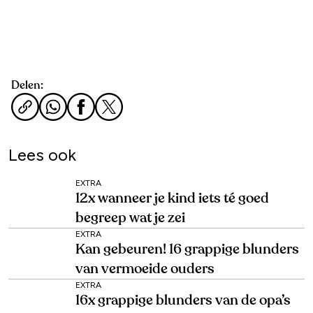
Delen:
Lees ook
EXTRA
12x wanneer je kind iets té goed
begreep wat je zei
EXTRA
Kan gebeuren! 16 grappige blunders
van vermoeide ouders
EXTRA
16x grappige blunders van de opa’s