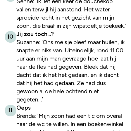
Senne: ‘Ik liet een keer de douchekop
vallen terwijl hij aanstond. Het water
sproeide recht in het gezicht van mijn
zoon, die braaf in zijn wipstoeltje toekeek.’
Jij zou toch...?
10
Suzanne: ‘Ons meisje bleef maar huilen, ik
snapte er niks van. Uiteindelijk, rond 11.00
uur aan mijn man gevraagd hoe laat hij
haar de fles had gegeven. Bleek dat hij
dacht dat ik het het gedaan, en ik dacht
dat hij het had gedaan. Ze had dus
gewoon al de hele ochtend niet
gegeten…’
Oeps
11
Brenda: ‘Mijn zoon had een tic om overal
naar de wc te willen. In een boekenwinkel