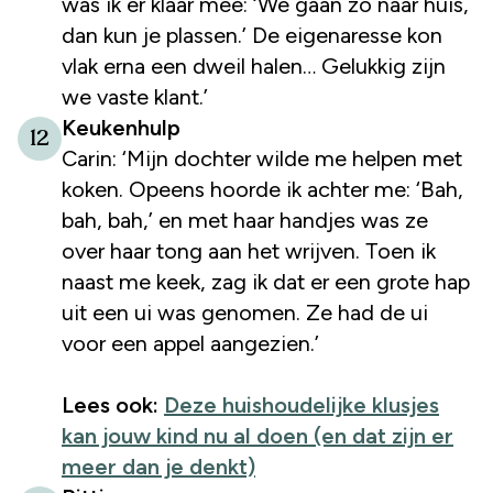
was ik er klaar mee: ‘We gaan zo naar huis,
dan kun je plassen.’ De eigenaresse kon
vlak erna een dweil halen… Gelukkig zijn
we vaste klant.’
Keukenhulp
12
Carin: ‘Mijn dochter wilde me helpen met
koken. Opeens hoorde ik achter me: ‘Bah,
bah, bah,’ en met haar handjes was ze
over haar tong aan het wrijven. Toen ik
naast me keek, zag ik dat er een grote hap
uit een ui was genomen. Ze had de ui
voor een appel aangezien.’
Lees ook:
Deze huishoudelijke klusjes
kan jouw kind nu al doen (en dat zijn er
meer dan je denkt)