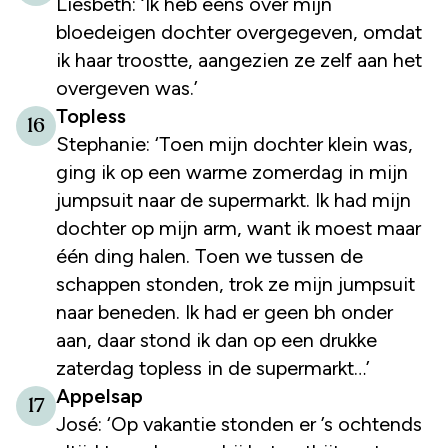
Liesbeth: ‘Ik heb eens over mijn
bloedeigen dochter overgegeven, omdat
ik haar troostte, aangezien ze zelf aan het
overgeven was.’
Topless
16
Stephanie: ‘Toen mijn dochter klein was,
ging ik op een warme zomerdag in mijn
jumpsuit naar de supermarkt. Ik had mijn
dochter op mijn arm, want ik moest maar
één ding halen. Toen we tussen de
schappen stonden, trok ze mijn jumpsuit
naar beneden. Ik had er geen bh onder
aan, daar stond ik dan op een drukke
zaterdag topless in de supermarkt…’
Appelsap
17
José: ‘Op vakantie stonden er ’s ochtends