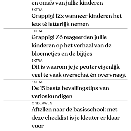
en oma’s van jullie kinderen
EXTRA
Grappig! 12x wanneer kinderen het
iets té letterlijk nemen
EXTRA
Grappig! Zó reageerden jullie
kinderen op het verhaal van de
bloemetjes en de bijtjes
EXTRA
Dit is waarom je je peuter eigenlijk
veel te vaak overschat én overvraagt
EXTRA
De 15 beste bevallingstips van
verloskundigen
ONDERWEG
Aftellen naar de basisschool: met
deze checklist is je kleuter er klaar
voor