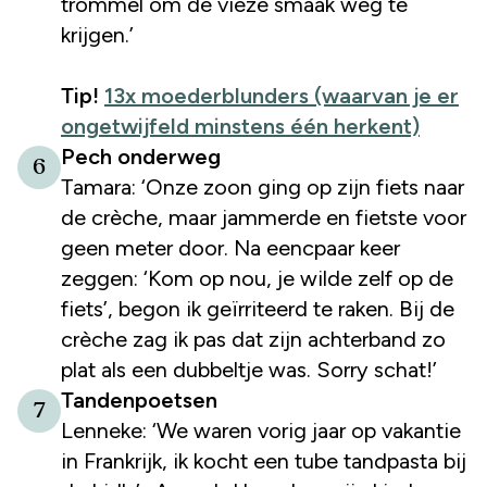
trommel om de vieze smaak weg te
krijgen.’
Tip!
13x moederblunders (waarvan je er
ongetwijfeld minstens één herkent)
Pech onderweg
6
Tamara: ‘Onze zoon ging op zijn fiets naar
de crèche, maar jammerde en fietste voor
geen meter door. Na eencpaar keer
zeggen: ‘Kom op nou, je wilde zelf op de
fiets’, begon ik geïrriteerd te raken. Bij de
crèche zag ik pas dat zijn achterband zo
plat als een dubbeltje was. Sorry schat!’
Tandenpoetsen
7
Lenneke: ‘We waren vorig jaar op vakantie
in Frankrijk, ik kocht een tube tandpasta bij