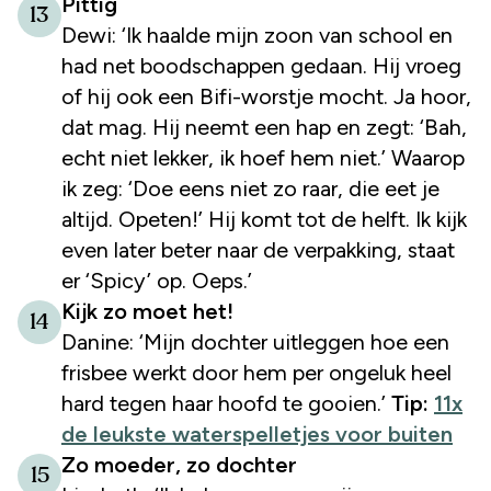
Pittig
13
Dewi: ‘Ik haalde mijn zoon van school en
had net boodschappen gedaan. Hij vroeg
of hij ook een Bifi-worstje mocht. Ja hoor,
dat mag. Hij neemt een hap en zegt: ‘Bah,
echt niet lekker, ik hoef hem niet.’ Waarop
ik zeg: ‘Doe eens niet zo raar, die eet je
altijd. Opeten!’ Hij komt tot de helft. Ik kijk
even later beter naar de verpakking, staat
er ‘Spicy’ op. Oeps.’
Kijk zo moet het!
14
Danine: ‘Mijn dochter uitleggen hoe een
frisbee werkt door hem per ongeluk heel
hard tegen haar hoofd te gooien.’
Tip:
11x
de leukste waterspelletjes voor buiten
Zo moeder, zo dochter
15