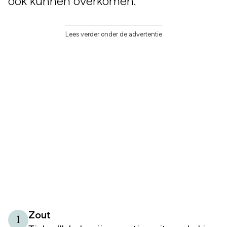
ook kunnen overkomen.
Lees verder onder de advertentie
Zout
1