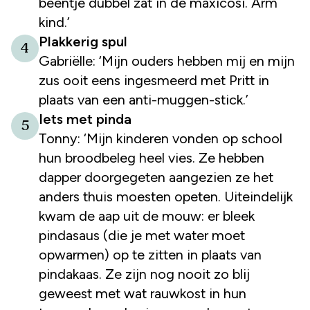
beentje dubbel zat in de maxicosi. Arm
kind.’
Plakkerig spul
4
Gabriëlle: ‘Mijn ouders hebben mij en mijn
zus ooit eens ingesmeerd met Pritt in
plaats van een anti-muggen-stick.’
Iets met pinda
5
Tonny: ‘Mijn kinderen vonden op school
hun broodbeleg heel vies. Ze hebben
dapper doorgegeten aangezien ze het
anders thuis moesten opeten. Uiteindelijk
kwam de aap uit de mouw: er bleek
pindasaus (die je met water moet
opwarmen) op te zitten in plaats van
pindakaas. Ze zijn nog nooit zo blij
geweest met wat rauwkost in hun