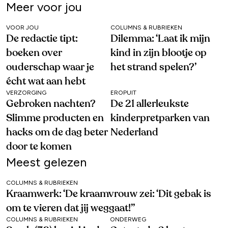
Meer voor jou
VOOR JOU
COLUMNS & RUBRIEKEN
De redactie tipt:
Dilemma: ‘Laat ik mijn
boeken over
kind in zijn blootje op
ouderschap waar je
het strand spelen?’
écht wat aan hebt
VERZORGING
EROPUIT
Gebroken nachten?
De 21 allerleukste
Slimme producten en
kinderpretparken van
hacks om de dag beter
Nederland
door te komen
Meest gelezen
COLUMNS & RUBRIEKEN
Kraamwerk: ‘De kraamvrouw zei: ‘Dit gebak is
om te vieren dat jij weggaat!’’
COLUMNS & RUBRIEKEN
ONDERWEG