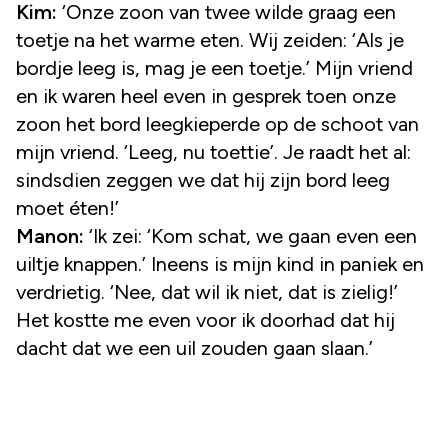
Kim:
‘Onze zoon van twee wilde graag een
toetje na het warme eten. Wij zeiden: ‘Als je
bordje leeg is, mag je een toetje.’ Mijn vriend
en ik waren heel even in gesprek toen onze
zoon het bord leegkieperde op de schoot van
mijn vriend. ‘Leeg, nu toettie’. Je raadt het al:
sindsdien zeggen we dat hij zijn bord leeg
moet éten!’
Manon:
‘Ik zei: ‘Kom schat, we gaan even een
uiltje knappen.’ Ineens is mijn kind in paniek en
verdrietig. ‘Nee, dat wil ik niet, dat is zielig!’
Het kostte me even voor ik doorhad dat hij
dacht dat we een uil zouden gaan slaan.’