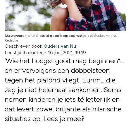
12x wanneer je kind iets té goed begreep wat je zei
Ouders van Nu
Redactie
Geschreven door:
Ouders van Nu
Leestijd 3 minuten
•
16 juni 2021, 19:19
‘Wie het hoogst gooit mag beginnen”...
en er vervolgens een dobbelsteen
tegen het plafond vliegt. Euhm... die
zag je niet helemaal aankomen. Soms
nemen kinderen je iets té letterlijk en
dat levert zowel briljante als hilarische
situaties op. Lees je mee?