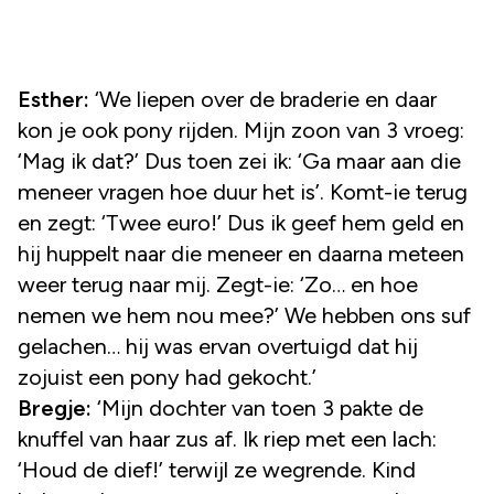
Esther:
‘We liepen over de braderie en daar
kon je ook pony rijden. Mijn zoon van 3 vroeg:
‘Mag ik dat?’ Dus toen zei ik: ‘Ga maar aan die
meneer vragen hoe duur het is’. Komt-ie terug
en zegt: ‘Twee euro!’ Dus ik geef hem geld en
hij huppelt naar die meneer en daarna meteen
weer terug naar mij. Zegt-ie: ‘Zo… en hoe
nemen we hem nou mee?’ We hebben ons suf
gelachen… hij was ervan overtuigd dat hij
zojuist een pony had gekocht.’
Bregje:
‘Mijn dochter van toen 3 pakte de
knuffel van haar zus af. Ik riep met een lach:
‘Houd de dief!’ terwijl ze wegrende. Kind