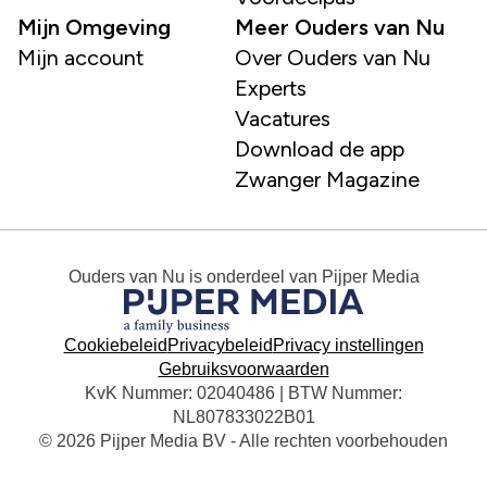
Mijn Omgeving
Meer Ouders van Nu
Mijn account
Over Ouders van Nu
Experts
Vacatures
Download de app
Zwanger Magazine
Ouders van Nu
is onderdeel van
Pijper Media
Cookiebeleid
Privacybeleid
Privacy instellingen
Gebruiksvoorwaarden
KvK Nummer: 02040486 | BTW Nummer:
NL807833022B01
© 2026 Pijper Media BV - Alle rechten voorbehouden