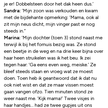
je er! Dobbelsteen door het dak heen dus.’
Sandra:
‘Mijn zoon was verkouden en kwam
met de bijdehante opmerking: ‘Mama, ook al
zit mijn neus dicht, mijn vinger past er nog
steeds in.”
Marina:
‘Mijn dochter (toen 3) stond naast me
terwijl ik bij het fornuis bezig was. Ze stond
een beetje in de weg en na drie keer bijna over
haar heen struikelen was ik het beu. Ik zei
tegen haar: ‘Ga eens even weg, meiske.’ Ze
bleef steeds staan en vroeg wat ze moest
doen. Toen heb ik geantwoord dat ik dat nu
ook niet wist en dat ze maar vissen moest
gaan vangen ofzo. Tien minuten stond ze
weer naast me. ‘Kijk mama!’ Twee visjes in
haar handjes… had ze twee gupjes uit ons