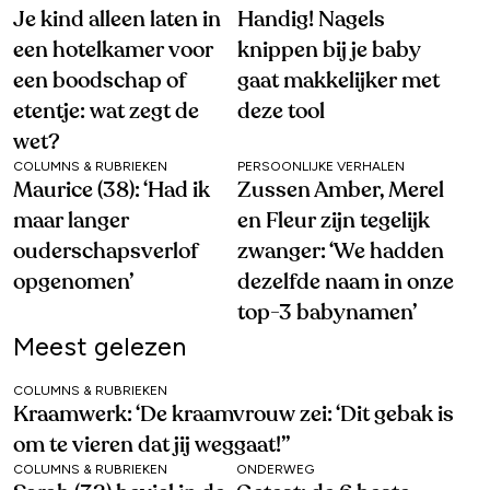
Je kind alleen laten in
Handig! Nagels
een hotelkamer voor
knippen bij je baby
een boodschap of
gaat makkelijker met
etentje: wat zegt de
deze tool
wet?
COLUMNS & RUBRIEKEN
PERSOONLIJKE VERHALEN
Maurice (38): ‘Had ik
Zussen Amber, Merel
maar langer
en Fleur zijn tegelijk
ouderschapsverlof
zwanger: ‘We hadden
opgenomen’
dezelfde naam in onze
top-3 babynamen’
Meest gelezen
COLUMNS & RUBRIEKEN
Kraamwerk: ‘De kraamvrouw zei: ‘Dit gebak is
om te vieren dat jij weggaat!’’
COLUMNS & RUBRIEKEN
ONDERWEG