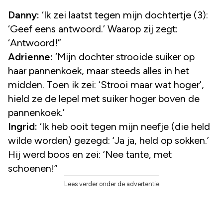
Danny:
‘Ik zei laatst tegen mijn dochtertje (3):
‘Geef eens antwoord.’ Waarop zij zegt:
‘Antwoord!”
Adrienne:
‘Mijn dochter strooide suiker op
haar pannenkoek, maar steeds alles in het
midden. Toen ik zei: ‘Strooi maar wat hoger’,
hield ze de lepel met suiker hoger boven de
pannenkoek.’
Ingrid:
‘Ik heb ooit tegen mijn neefje (die held
wilde worden) gezegd: ‘Ja ja, held op sokken.’
Hij werd boos en zei: ‘Nee tante, met
schoenen!”
Lees verder onder de advertentie