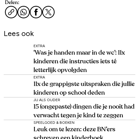
Delen:
Lees ook
EXTRA
‘Was je handen maar in de wc’: 11x
kinderen die instructies iets té
letterlijk opvolgden
EXTRA
11x de grappigste uitspraken die jullie
kinderen op school deden
JIJ ALS OUDER
15 (ongepaste) dingen die je nooit had
verwacht tegen je kind te zeggen
SPEELGOED & BOEKEN
Leuk om te lezen: deze BN’ers
schreven een kinderboek