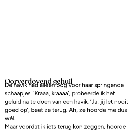
Oorverdovend gehuil
De havik had alleen oog voor haar springende
schaapjes. ‘Kraaa, kraaaa’, probeerde ik het
geluid na te doen van een havik. ‘Ja, jij let nooit
goed op’, beet ze terug. Ah, ze hoorde me dus
wél.
Maar voordat ik iets terug kon zeggen, hoorde