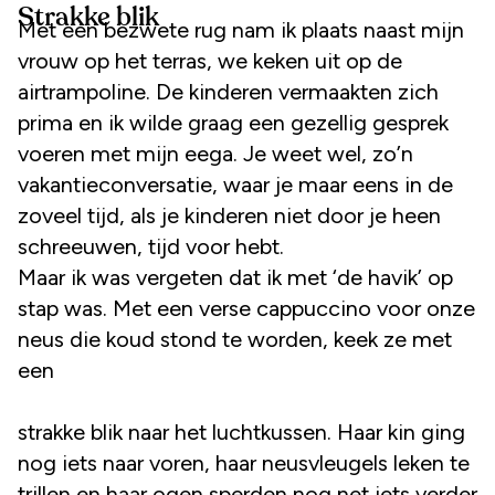
Strakke blik
Met een bezwete rug nam ik plaats naast mijn
vrouw op het terras, we keken uit op de
airtrampoline. De kinderen vermaakten zich
prima en ik wilde graag een gezellig gesprek
voeren met mijn eega. Je weet wel, zo’n
vakantieconversatie, waar je maar eens in de
zoveel tijd, als je kinderen niet door je heen
schreeuwen, tijd voor hebt.
Maar ik was vergeten dat ik met ‘de havik’ op
stap was. Met een verse cappuccino voor onze
neus die koud stond te worden, keek ze met
een
strakke blik naar het luchtkussen. Haar kin ging
nog iets naar voren, haar neusvleugels leken te
trillen en haar ogen sperden nog net iets verder