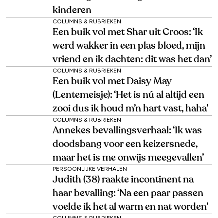
kinderen
COLUMNS & RUBRIEKEN
Een buik vol met Shar uit Croos: ‘Ik
werd wakker in een plas bloed, mijn
vriend en ik dachten: dit was het dan’
COLUMNS & RUBRIEKEN
Een buik vol met Daisy May
(Lentemeisje): ‘Het is nú al altijd een
zooi dus ik houd m’n hart vast, haha’
COLUMNS & RUBRIEKEN
Annekes bevallingsverhaal: ‘Ik was
doodsbang voor een keizersnede,
maar het is me onwijs meegevallen’
PERSOONLIJKE VERHALEN
Judith (38) raakte incontinent na
haar bevalling: ‘Na een paar passen
voelde ik het al warm en nat worden’
COLUMNS & RUBRIEKEN