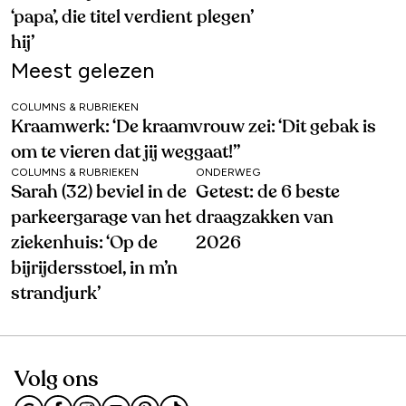
‘papa’, die titel verdient
plegen’
hij’
Meest gelezen
COLUMNS & RUBRIEKEN
Kraamwerk: ‘De kraamvrouw zei: ‘Dit gebak is
om te vieren dat jij weggaat!’’
COLUMNS & RUBRIEKEN
ONDERWEG
Sarah (32) beviel in de
Getest: de 6 beste
parkeergarage van het
draagzakken van
ziekenhuis: ‘Op de
2026
bijrijdersstoel, in m’n
strandjurk’
Volg ons