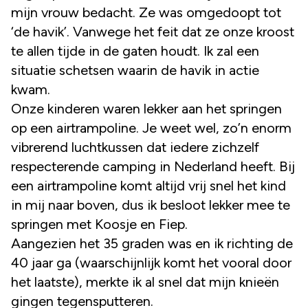
mijn vrouw bedacht. Ze was omgedoopt tot
‘de havik’. Vanwege het feit dat ze onze kroost
te allen tijde in de gaten houdt. Ik zal een
situatie schetsen waarin de havik in actie
kwam.
Onze kinderen waren lekker aan het springen
op een airtrampoline. Je weet wel, zo’n enorm
vibrerend luchtkussen dat iedere zichzelf
respecterende camping in Nederland heeft. Bij
een airtrampoline komt altijd vrij snel het kind
in mij naar boven, dus ik besloot lekker mee te
springen met Koosje en Fiep.
Aangezien het 35 graden was en ik richting de
40 jaar ga (waarschijnlijk komt het vooral door
het laatste), merkte ik al snel dat mijn knieën
gingen tegensputteren.