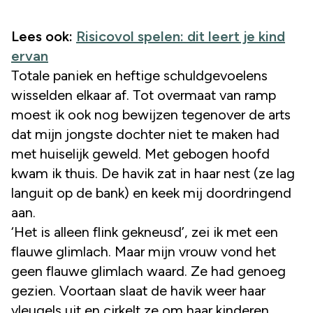
Lees ook:
Risicovol spelen: dit leert je kind
ervan
Totale paniek en heftige schuldgevoelens
wisselden elkaar af. Tot overmaat van ramp
moest ik ook nog bewijzen tegenover de arts
dat mijn jongste dochter niet te maken had
met huiselijk geweld. Met gebogen hoofd
kwam ik thuis. De havik zat in haar nest (ze lag
languit op de bank) en keek mij doordringend
aan.
‘Het is alleen flink gekneusd’, zei ik met een
flauwe glimlach. Maar mijn vrouw vond het
geen flauwe glimlach waard. Ze had genoeg
gezien. Voortaan slaat de havik weer haar
vleugels uit en cirkelt ze om haar kinderen