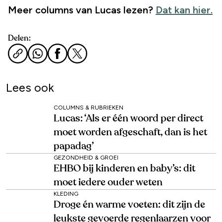
Meer columns van Lucas lezen?
Dat kan hier.
Delen:
Lees ook
COLUMNS & RUBRIEKEN
Lucas: ‘Als er één woord per direct
moet worden afgeschaft, dan is het
papadag’
GEZONDHEID & GROEI
EHBO bij kinderen en baby’s: dit
moet iedere ouder weten
KLEDING
Droge én warme voeten: dit zijn de
leukste gevoerde regenlaarzen voor