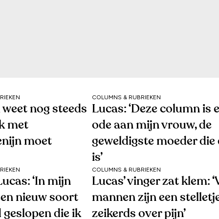
RIEKEN
COLUMNS & RUBRIEKEN
k weet nog steeds
Lucas: ‘Deze column is 
ik met
ode aan mijn vrouw, de
nijn moet
geweldigste moeder die 
is’
RIEKEN
COLUMNS & RUBRIEKEN
ucas: ‘In mijn
Lucas’ vinger zat klem: ‘
een nieuw soort
mannen zijn een stelletj
 geslopen die ik
zeikerds over pijn’