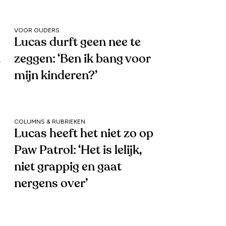
VOOR OUDERS
Lucas durft geen nee te
n
zeggen: ‘Ben ik bang voor
mijn kinderen?’
COLUMNS & RUBRIEKEN
Lucas heeft het niet zo op
Paw Patrol: ‘Het is lelijk,
niet grappig en gaat
nergens over’