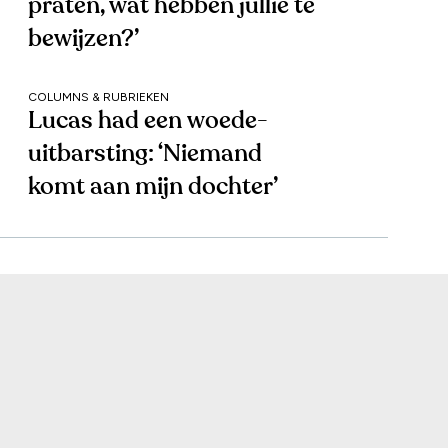
praten, wat hebben jullie te
bewijzen?’
COLUMNS & RUBRIEKEN
Lucas had een woede-
uitbarsting: ‘Niemand
komt aan mijn dochter’