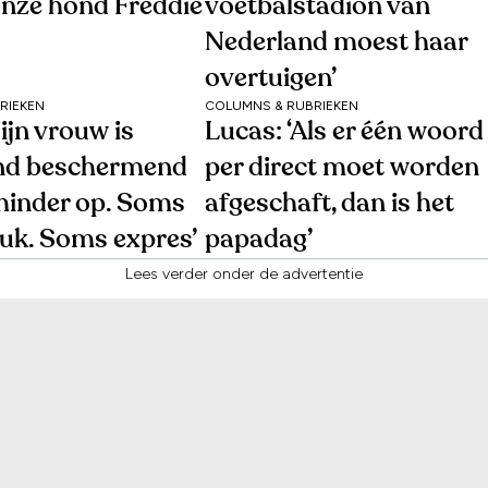
onze hond Freddie
voetbalstadion van
Nederland moest haar
overtuigen’
RIEKEN
COLUMNS & RUBRIEKEN
ijn vrouw is
Lucas: ‘Als er één woord
nd beschermend
per direct moet worden
 minder op. Soms
afgeschaft, dan is het
luk. Soms expres’
papadag’
Lees verder onder de advertentie