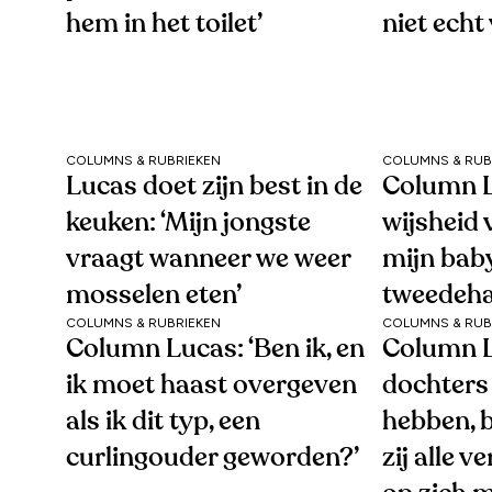
hem in het toilet’
niet echt
COLUMNS & RUBRIEKEN
COLUMNS & RUB
Lucas doet zijn best in de
Column L
keuken: ‘Mijn jongste
wijsheid 
vraagt wanneer we weer
mijn bab
mosselen eten’
tweedeha
COLUMNS & RUBRIEKEN
COLUMNS & RUB
Column Lucas: ‘Ben ik, en
Column L
ik moet haast overgeven
dochters
als ik dit typ, een
hebben, b
curlingouder geworden?’
zij alle 