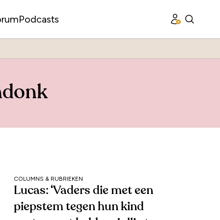
orum
Podcasts
ndonk
COLUMNS & RUBRIEKEN
Lucas: ‘Vaders die met een
piepstem tegen hun kind