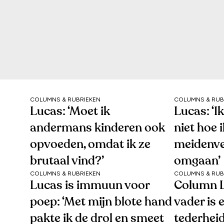
COLUMNS & RUBRIEKEN
COLUMNS & RUB
Lucas: ‘Moet ik
Lucas: ‘I
andermans kinderen ook
niet hoe 
opvoeden, omdat ik ze
meidenve
brutaal vind?’
omgaan’
COLUMNS & RUBRIEKEN
COLUMNS & RUB
Lucas is immuun voor
Column L
poep: ‘Met mijn blote hand
vader is 
pakte ik de drol en smeet
tederheid