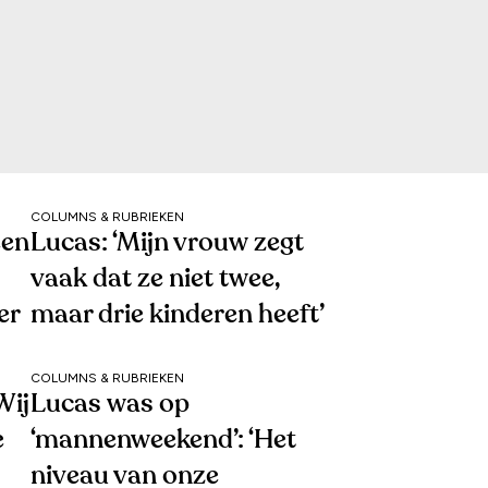
COLUMNS & RUBRIEKEN
een
Lucas: ‘Mijn vrouw zegt
vaak dat ze niet twee,
er
maar drie kinderen heeft’
COLUMNS & RUBRIEKEN
Wij
Lucas was op
e
‘mannenweekend’: ‘Het
niveau van onze