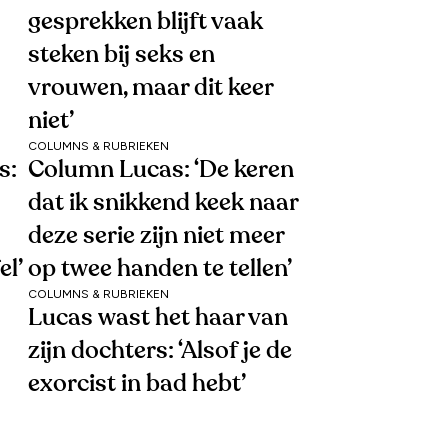
gesprekken blijft vaak
steken bij seks en
vrouwen, maar dit keer
niet’
COLUMNS & RUBRIEKEN
s:
Column Lucas: ‘De keren
dat ik snikkend keek naar
deze serie zijn niet meer
el’
op twee handen te tellen’
COLUMNS & RUBRIEKEN
Lucas wast het haar van
zijn dochters: ‘Alsof je de
exorcist in bad hebt’