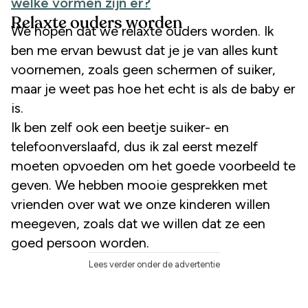
welke vormen zijn er?
Relaxte ouders worden
We hopen dat we relaxte ouders worden. Ik
ben me ervan bewust dat je je van alles kunt
voornemen, zoals geen schermen of suiker,
maar je weet pas hoe het echt is als de baby er
is.
Ik ben zelf ook een beetje suiker- en
telefoonverslaafd, dus ik zal eerst mezelf
moeten opvoeden om het goede voorbeeld te
geven. We hebben mooie gesprekken met
vrienden over wat we onze kinderen willen
meegeven, zoals dat we willen dat ze een
goed persoon worden.
Lees verder onder de advertentie