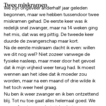
Twee miskramen
We zijn ongeveer anderhalf jaar geleden
begonnen, maar we hebben tussendoor twee
miskramen gehad. De eerste keer was ik
redelijk snel zwanger, maar na 14 weken ging
het mis, dat was erg pittig. De tweede keer
duurde de zwangerschap maar kort.
Na de eerste miskraam dacht ik even: willen
we dit nog wel? Niet zozeer vanwege de
fysieke nasleep, maar meer door het gevoel
dat ik mijn vrijheid weer terug had. Ik moest
wennen aan het idee dat ik moeder zou
worden, maar na een maand of drie wilde ik
het toch weer heel graag.
Nu ben ik weer zwanger en ik ben ontzettend
blij. Tot nu toe gaat alles helemaal goed. We