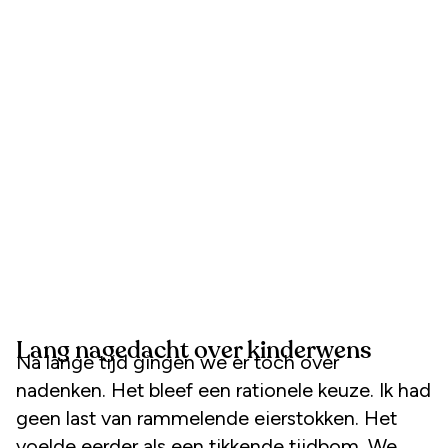
Lang nagedacht over kinderwens
Na lange tijd gingen we er toch over
nadenken. Het bleef een rationele keuze. Ik had
geen last van rammelende eierstokken. Het
voelde eerder als een tikkende tijdbom. We