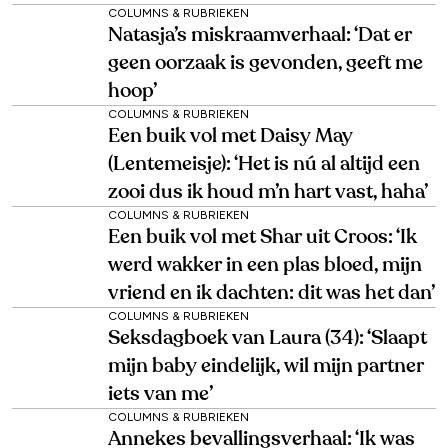
COLUMNS & RUBRIEKEN
Natasja’s miskraamverhaal: ‘Dat er
geen oorzaak is gevonden, geeft me
hoop’
COLUMNS & RUBRIEKEN
Een buik vol met Daisy May
(Lentemeisje): ‘Het is nú al altijd een
zooi dus ik houd m’n hart vast, haha’
COLUMNS & RUBRIEKEN
Een buik vol met Shar uit Croos: ‘Ik
werd wakker in een plas bloed, mijn
vriend en ik dachten: dit was het dan’
COLUMNS & RUBRIEKEN
Seksdagboek van Laura (34): ‘Slaapt
mijn baby eindelijk, wil mijn partner
iets van me’
COLUMNS & RUBRIEKEN
Annekes bevallingsverhaal: ‘Ik was