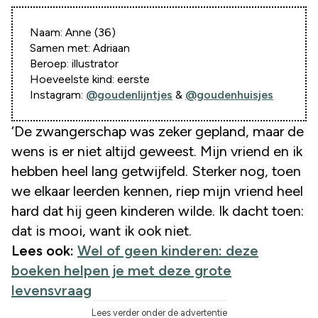
Naam: Anne (36)
Samen met: Adriaan
Beroep: illustrator
Hoeveelste kind: eerste
Instagram:
@goudenlijntjes
&
@goudenhuisjes
‘De zwangerschap was zeker gepland, maar de
wens is er niet altijd geweest. Mijn vriend en ik
hebben heel lang getwijfeld. Sterker nog, toen
we elkaar leerden kennen, riep mijn vriend heel
hard dat hij geen kinderen wilde. Ik dacht toen:
dat is mooi, want ik ook niet.
Lees ook:
Wel of geen kinderen: deze
boeken helpen je met deze grote
levensvraag
Lees verder onder de advertentie