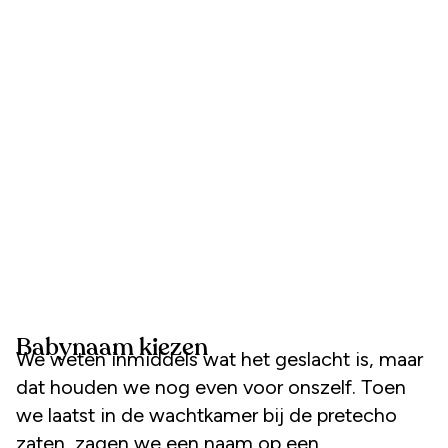
Babynaam kiezen
We weten inmiddels wat het geslacht is, maar
dat houden we nog even voor onszelf. Toen
we laatst in de wachtkamer bij de pretecho
zaten, zagen we een naam op een