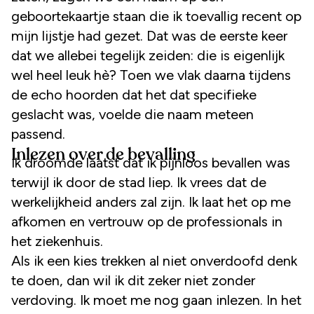
geboortekaartje staan die ik toevallig recent op
mijn lijstje had gezet. Dat was de eerste keer
dat we allebei tegelijk zeiden: die is eigenlijk
wel heel leuk hè? Toen we vlak daarna tijdens
de echo hoorden dat het dat specifieke
geslacht was, voelde die naam meteen
passend.
Inlezen over de bevalling
Ik droomde laatst dat ik pijnloos bevallen was
terwijl ik door de stad liep. Ik vrees dat de
werkelijkheid anders zal zijn. Ik laat het op me
afkomen en vertrouw op de professionals in
het ziekenhuis.
Als ik een kies trekken al niet onverdoofd denk
te doen, dan wil ik dit zeker niet zonder
verdoving. Ik moet me nog gaan inlezen. In het