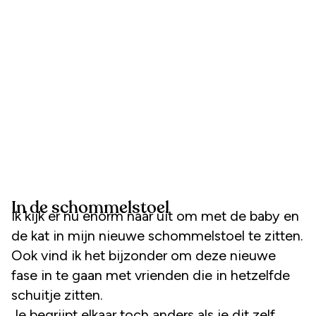
In de schommelstoel
Ik kijk er nu enorm naar uit om met de baby en
de kat in mijn nieuwe schommelstoel te zitten.
Ook vind ik het bijzonder om deze nieuwe
fase in te gaan met vrienden die in hetzelfde
schuitje zitten.
Je begrijpt elkaar toch anders als je dit zelf