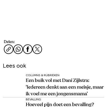
Delen:
Lees ook
COLUMNS & RUBRIEKEN
Een buik vol met Daní Zijlstra:
‘Iedereen denkt aan een meisje, maar
ik voel me een jongensmama’
BEVALLING
Hoeveel pijn doet een bevalling?