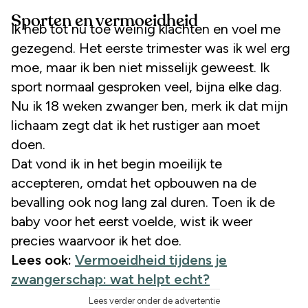
Sporten en vermoeidheid
Ik heb tot nu toe weinig klachten en voel me
gezegend. Het eerste trimester was ik wel erg
moe, maar ik ben niet misselijk geweest. Ik
sport normaal gesproken veel, bijna elke dag.
Nu ik 18 weken zwanger ben, merk ik dat mijn
lichaam zegt dat ik het rustiger aan moet
doen.
Dat vond ik in het begin moeilijk te
accepteren, omdat het opbouwen na de
bevalling ook nog lang zal duren. Toen ik de
baby voor het eerst voelde, wist ik weer
precies waarvoor ik het doe.
Lees ook:
Vermoeidheid tijdens je
zwangerschap: wat helpt echt?
Lees verder onder de advertentie