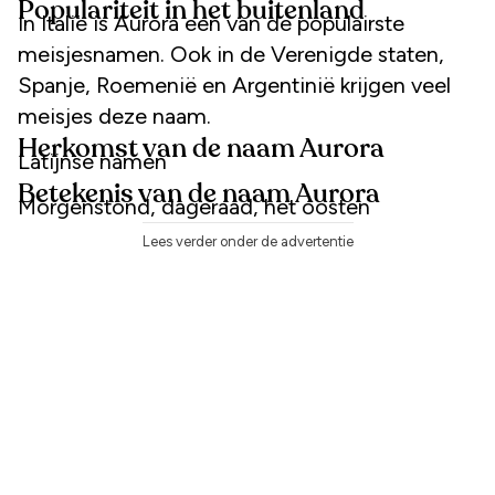
Populariteit in het buitenland
In Italië is Aurora een van de populairste
meisjesnamen. Ook in de Verenigde staten,
Spanje, Roemenië en Argentinië krijgen veel
meisjes deze naam.
Herkomst van de naam Aurora
Latijnse namen
Betekenis van de naam Aurora
Morgenstond, dageraad, het oosten
Lees verder onder de advertentie