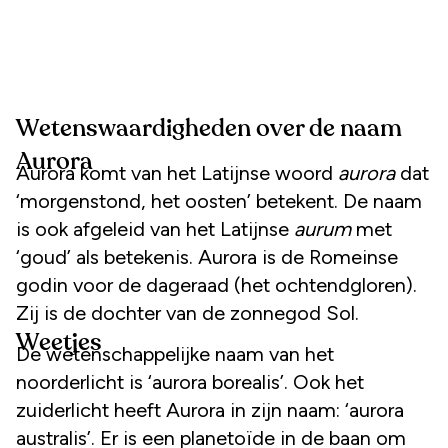
Wetenswaardigheden over de naam
Aurora
Aurora komt van het Latijnse woord
aurora
dat
‘morgenstond, het oosten’ betekent. De naam
is ook afgeleid van het Latijnse
aurum
met
‘goud’ als betekenis. Aurora is de Romeinse
godin voor de dageraad (het ochtendgloren).
Zij is de dochter van de zonnegod Sol.
Weetjes
De wetenschappelijke naam van het
noorderlicht is ‘aurora borealis’. Ook het
zuiderlicht heeft Aurora in zijn naam: ‘aurora
australis’. Er is een planetoïde in de baan om