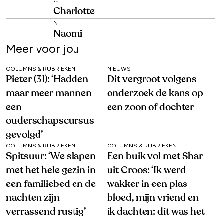
C
Charlotte
N
Naomi
Meer voor jou
COLUMNS & RUBRIEKEN
NIEUWS
Pieter (31): ‘Hadden
Dit vergroot volgens
maar meer mannen
onderzoek de kans op
een
een zoon of dochter
ouderschapscursus
gevolgd’
COLUMNS & RUBRIEKEN
COLUMNS & RUBRIEKEN
Spitsuur: ‘We slapen
Een buik vol met Shar
met het hele gezin in
uit Croos: ‘Ik werd
een familiebed en de
wakker in een plas
nachten zijn
bloed, mijn vriend en
verrassend rustig’
ik dachten: dit was het