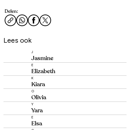
Delen:
Lees ook
J
Jasmine
E
Elizabeth
K
Kiara
O
Olivia
Y
Yara
E
Elsa