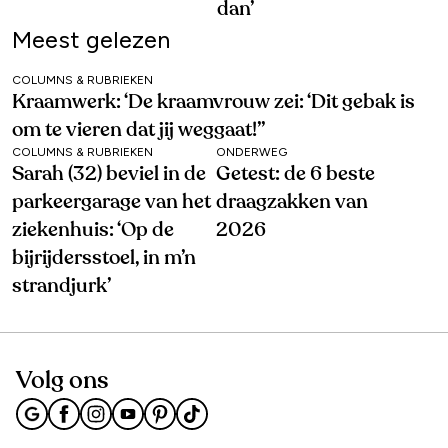
dan’
Meest gelezen
COLUMNS & RUBRIEKEN
Kraamwerk: ‘De kraamvrouw zei: ‘Dit gebak is
om te vieren dat jij weggaat!’’
COLUMNS & RUBRIEKEN
ONDERWEG
Sarah (32) beviel in de
Getest: de 6 beste
parkeergarage van het
draagzakken van
ziekenhuis: ‘Op de
2026
bijrijdersstoel, in m’n
strandjurk’
Volg ons