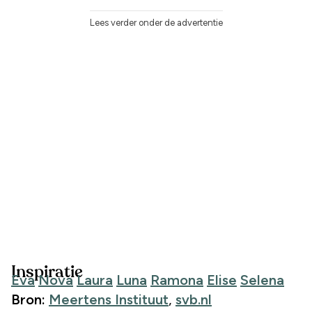
Lees verder onder de advertentie
Inspiratie
Eva
Nova
Laura
Luna
Ramona
Elise
Selena
Bron:
Meertens Instituut
,
svb.nl