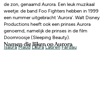
de zon, genaamd Aurora. Een leuk muzikaal
weetje: de band Foo Fighters hebben in 1999
een nummer uitgebracht ‘Aurora’. Walt Disney
Productions heeft ook een prinses Aurora
genoemd, namelijk de prinses in de film
Doornroosje (Sleeping Beauty).
Namen die lijken op Aurora
Isaura
Maud
Laura
Lauren
Fardau