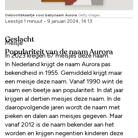
Geboortekaartje voor babynaam Aurora
Getty images
Leestijd 1 minuut
•
9 januari 2024, 14:13
Geslacht
Meisje
Populariteit van de naam Aurora
In 2023 kregen 67 meisjes deze naam.
In Nederland krijgt de naam Aurora pas
bekendheid in 1955. Gemiddeld krijgt maar
een meisje deze naam. Vanaf 1990 wint de
naam een beetje aan populariteit. In dat jaar
krijgen al dertien meisjes deze naam. In de
daaropvolgende jaren wordt de naam met
pieken en dalen aan meisjes gegeven. Maar
vanaf 2012 is de naam bekender aan het
worden en krijgen negentien kinderen deze