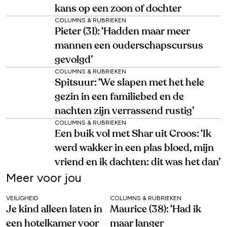
kans op een zoon of dochter
COLUMNS & RUBRIEKEN
Pieter (31): ‘Hadden maar meer
mannen een ouderschapscursus
gevolgd’
COLUMNS & RUBRIEKEN
Spitsuur: ‘We slapen met het hele
gezin in een familiebed en de
nachten zijn verrassend rustig’
COLUMNS & RUBRIEKEN
Een buik vol met Shar uit Croos: ‘Ik
werd wakker in een plas bloed, mijn
vriend en ik dachten: dit was het dan’
Meer voor jou
VEILIGHEID
COLUMNS & RUBRIEKEN
Je kind alleen laten in
Maurice (38): ‘Had ik
een hotelkamer voor
maar langer