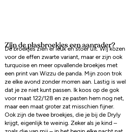
Zijn de plasbroekjes een aanrader?
De broekjes zien er leuk en stoer uit. Wij kozen
voor de effen zwarte variant, maar er zijn ook
turquoise en meer opvallende broekjes met
een print van Wizzu de panda. Mijn zoon trok
ze elke avond zonder morren aan. Lastig is wel
dat je ze niet kunt passen. Ik koos op de gok
voor maat 122/128 en ze pasten hem nog net,
maar een maat groter zat misschien fijner.
Ook zijn de twee broekjes, die je bij de Dryly
krijgt, eigenlijk te weinig. Zeker als je kind –
zoals die van mij – in het begin elke nacht nat