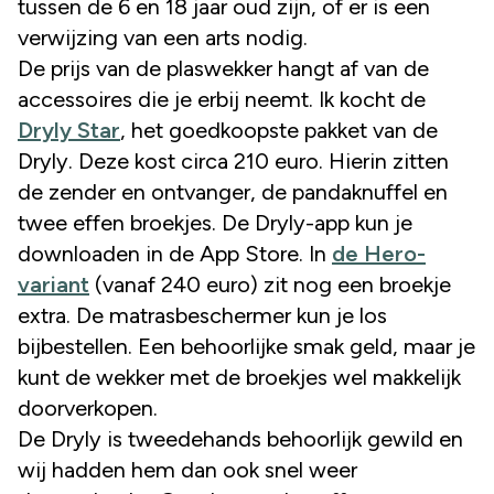
tussen de 6 en 18 jaar oud zijn, of er is een
verwijzing van een arts nodig.
De prijs van de plaswekker hangt af van de
accessoires die je erbij neemt. Ik kocht de
Dryly Star
, het goedkoopste pakket van de
Dryly. Deze kost circa 210 euro. Hierin zitten
de zender en ontvanger, de pandaknuffel en
twee effen broekjes. De Dryly-app kun je
downloaden in de App Store. In
de Hero-
variant
(vanaf 240 euro) zit nog een broekje
extra. De matrasbeschermer kun je los
bijbestellen. Een behoorlijke smak geld, maar je
kunt de wekker met de broekjes wel makkelijk
doorverkopen.
De Dryly is tweedehands behoorlijk gewild en
wij hadden hem dan ook snel weer