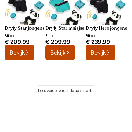
Dryly Star jongens
Dryly Star meisjes
Dryly Hero jongens
Bij
bol
Bij
bol
Bij
bol
€ 209,99
€ 209,99
€ 239,99
Bekijk
Bekijk
Bekijk
Lees verder onder de advertentie