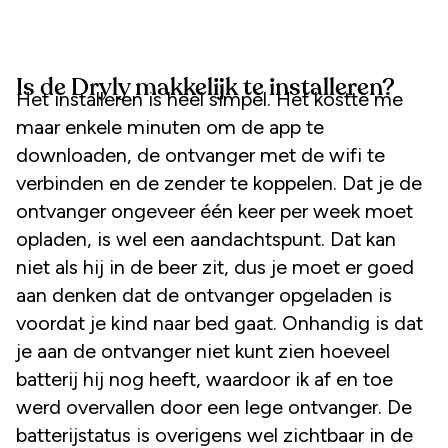
Is de Dryly makkelijk te installeren?
Het installeren is heel simpel. Het kostte me
maar enkele minuten om de app te
downloaden, de ontvanger met de wifi te
verbinden en de zender te koppelen. Dat je de
ontvanger ongeveer één keer per week moet
opladen, is wel een aandachtspunt. Dat kan
niet als hij in de beer zit, dus je moet er goed
aan denken dat de ontvanger opgeladen is
voordat je kind naar bed gaat. Onhandig is dat
je aan de ontvanger niet kunt zien hoeveel
batterij hij nog heeft, waardoor ik af en toe
werd overvallen door een lege ontvanger. De
batterijstatus is overigens wel zichtbaar in de