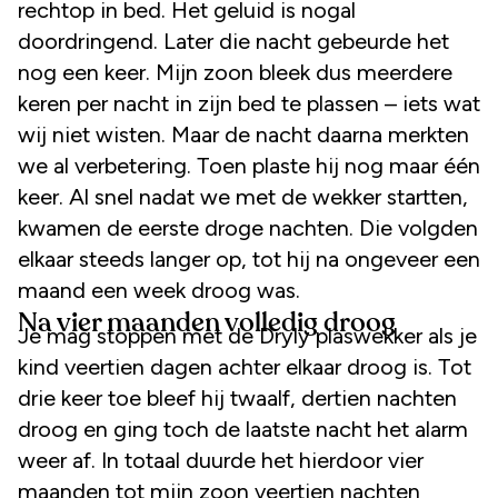
rechtop in bed. Het geluid is nogal
doordringend. Later die nacht gebeurde het
nog een keer. Mijn zoon bleek dus meerdere
keren per nacht in zijn bed te plassen – iets wat
wij niet wisten. Maar de nacht daarna merkten
we al verbetering. Toen plaste hij nog maar één
keer. Al snel nadat we met de wekker startten,
kwamen de eerste droge nachten. Die volgden
elkaar steeds langer op, tot hij na ongeveer een
maand een week droog was.
Na vier maanden volledig droog
Je mag stoppen met de Dryly plaswekker als je
kind veertien dagen achter elkaar droog is. Tot
drie keer toe bleef hij twaalf, dertien nachten
droog en ging toch de laatste nacht het alarm
weer af. In totaal duurde het hierdoor vier
maanden tot mijn zoon veertien nachten