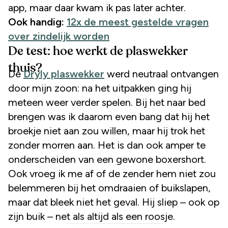
app, maar daar kwam ik pas later achter.
Ook handig:
12x de meest gestelde vragen
over zindelijk worden
De test: hoe werkt de plaswekker
thuis?
De
Dryly plaswekker
werd neutraal ontvangen
door mijn zoon: na het uitpakken ging hij
meteen weer verder spelen. Bij het naar bed
brengen was ik daarom even bang dat hij het
broekje niet aan zou willen, maar hij trok het
zonder morren aan. Het is dan ook amper te
onderscheiden van een gewone boxershort.
Ook vroeg ik me af of de zender hem niet zou
belemmeren bij het omdraaien of buikslapen,
maar dat bleek niet het geval. Hij sliep – ook op
zijn buik – net als altijd als een roosje.