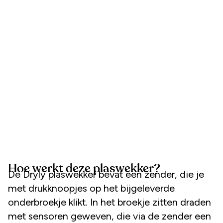
Hoe werkt deze plaswekker?
De Dryly plaswekker bevat een zender, die je
met drukknoopjes op het bijgeleverde
onderbroekje klikt. In het broekje zitten draden
met sensoren geweven, die via de zender een