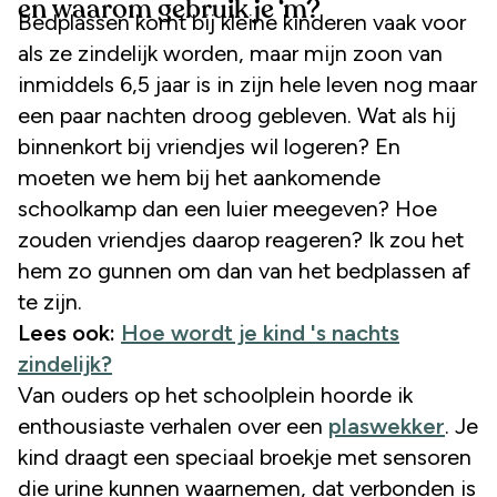
en waarom gebruik je ‘m?
Bedplassen komt bij kleine kinderen vaak voor
als ze zindelijk worden, maar mijn zoon van
inmiddels 6,5 jaar is in zijn hele leven nog maar
een paar nachten droog gebleven. Wat als hij
binnenkort bij vriendjes wil logeren? En
moeten we hem bij het aankomende
schoolkamp dan een luier meegeven? Hoe
zouden vriendjes daarop reageren? Ik zou het
hem zo gunnen om dan van het bedplassen af
te zijn.
Lees ook:
Hoe wordt je kind 's nachts
zindelijk?
Van ouders op het schoolplein hoorde ik
enthousiaste verhalen over een
plaswekker
. Je
kind draagt een speciaal broekje met sensoren
die urine kunnen waarnemen, dat verbonden is