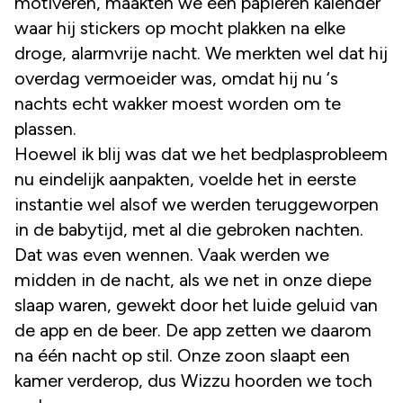
motiveren, maakten we een papieren kalender
waar hij stickers op mocht plakken na elke
droge, alarmvrije nacht. We merkten wel dat hij
overdag vermoeider was, omdat hij nu ‘s
nachts echt wakker moest worden om te
plassen.
Hoewel ik blij was dat we het bedplasprobleem
nu eindelijk aanpakten, voelde het in eerste
instantie wel alsof we werden teruggeworpen
in de babytijd, met al die gebroken nachten.
Dat was even wennen. Vaak werden we
midden in de nacht, als we net in onze diepe
slaap waren, gewekt door het luide geluid van
de app en de beer. De app zetten we daarom
na één nacht op stil. Onze zoon slaapt een
kamer verderop, dus Wizzu hoorden we toch