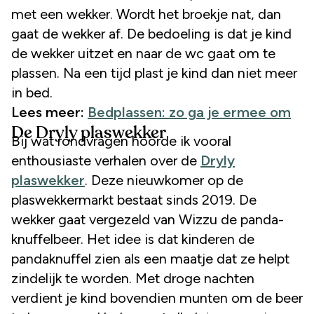
met een wekker. Wordt het broekje nat, dan
gaat de wekker af. De bedoeling is dat je kind
de wekker uitzet en naar de wc gaat om te
plassen. Na een tijd plast je kind dan niet meer
in bed.
Lees meer:
Bedplassen: zo ga je ermee om
De Dryly plaswekker
Bij wat rondvragen hoorde ik vooral
enthousiaste verhalen over de
Dryly
plaswekker
. Deze nieuwkomer op de
plaswekkermarkt bestaat sinds 2019. De
wekker gaat vergezeld van Wizzu de panda-
knuffelbeer. Het idee is dat kinderen de
pandaknuffel zien als een maatje dat ze helpt
zindelijk te worden. Met droge nachten
verdient je kind bovendien munten om de beer