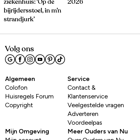
ziekenhuis: ‘Op de
2026
bijrijdersstoel, in m’n
strandjurk’
Volg ons
Algemeen
Service
Colofon
Contact &
Huisregels Forum
Klantenservice
Copyright
Veelgestelde vragen
Adverteren
Voordeelpas
Mijn Omgeving
Meer Ouders van Nu