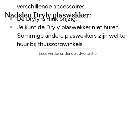
verschillende accessoires.
Nadelen Dryly plaswekker:
De Dryly is flink prijzig.
Je kunt de Dryly plaswekker niet huren.
Sommige andere plaswekkers zijn wel te
huur bij thuiszorgwinkels.
Lees verder onder de advertentie