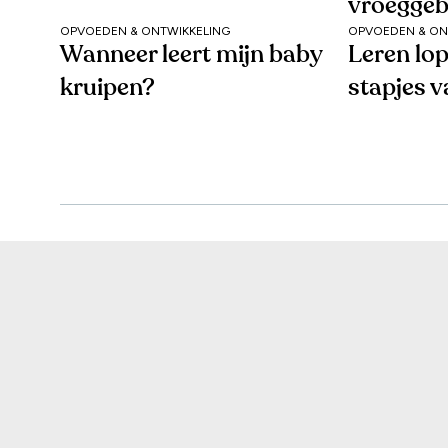
vroeggeb
OPVOEDEN & ONTWIKKELING
OPVOEDEN & ON
Wanneer leert mijn baby
Leren lop
kruipen?
stapjes v