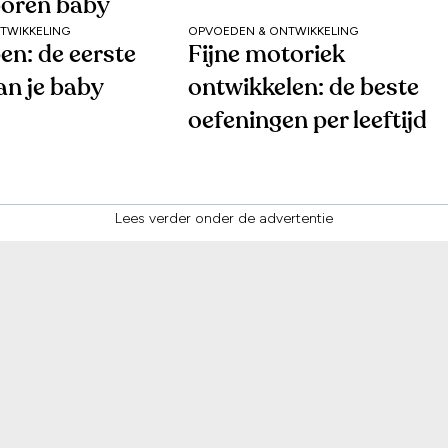
oren baby
TWIKKELING
OPVOEDEN & ONTWIKKELING
en: de eerste
Fijne motoriek
an je baby
ontwikkelen: de beste
oefeningen per leeftijd
Lees verder onder de advertentie