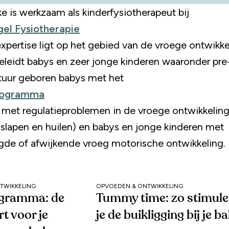
 is werkzaam als kinderfysiotherapeut bij
gel Fysiotherapie
expertise ligt op het gebied van de vroege ontwikke
eleidt babys en zeer jonge kinderen waaronder pre
uur geboren babys met het
rogramma
s met regulatieproblemen in de vroege ontwikkelin
 slapen en huilen) en babys en jonge kinderen met
agde of afwijkende vroeg motorische ontwikkeling.
TWIKKELING
OPVOEDEN & ONTWIKKELING
gramma: de
Tummy time: zo stimule
rt voor je
je de buikligging bij je b