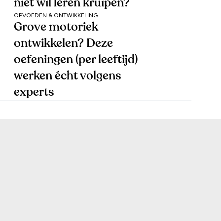
niet wil leren kruipen?
OPVOEDEN & ONTWIKKELING
Grove motoriek
ontwikkelen? Deze
oefeningen (per leeftijd)
werken écht volgens
experts