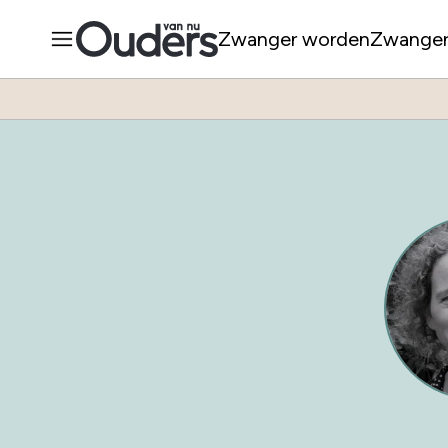
Zwanger worden
Zwange