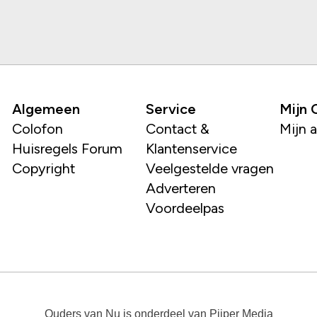
Algemeen
Service
Mijn
Colofon
Contact &
Mijn 
Huisregels Forum
Klantenservice
Copyright
Veelgestelde vragen
Adverteren
Voordeelpas
Ouders van Nu
is onderdeel van
Pijper Media