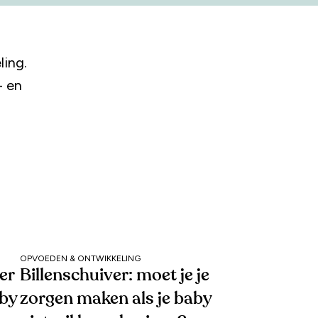
ling.
- en
g
OPVOEDEN & ONTWIKKELING
er
Billenschuiver: moet je je
aby
zorgen maken als je baby