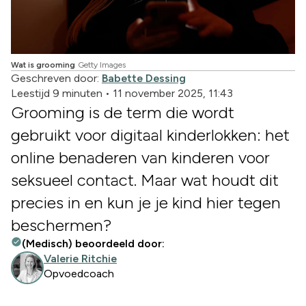
Wat is grooming
Getty Images
Geschreven door:
Babette Dessing
Leestijd 9 minuten
•
11 november 2025, 11:43
Grooming is de term die wordt
gebruikt voor digitaal kinderlokken: het
online benaderen van kinderen voor
seksueel contact. Maar wat houdt dit
precies in en kun je je kind hier tegen
beschermen?
(Medisch) beoordeeld door:
Valerie Ritchie
Opvoedcoach