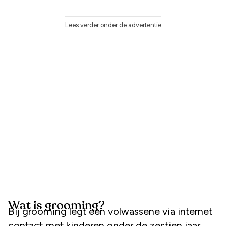
Lees verder onder de advertentie
Wat is grooming?
Bij grooming legt een volwassene via internet
contact met kinderen onder de zestien jaar,