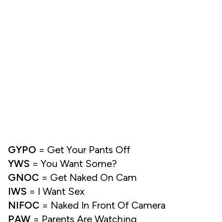
GYPO
= Get Your Pants Off
YWS
= You Want Some?
GNOC
= Get Naked On Cam
IWS
= I Want Sex
NIFOC
= Naked In Front Of Camera
PAW
= Parents Are Watching