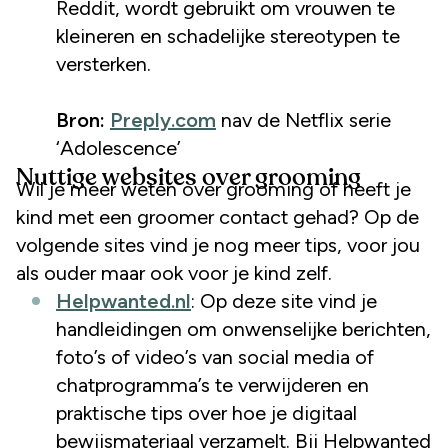
Reddit, wordt gebruikt om vrouwen te
kleineren en schadelijke stereotypen te
versterken.
Bron:
Preply.com
nav de Netflix serie
‘Adolescence’
Nuttige websites over grooming
Wil je meer weten over grooming of heeft je
kind met een groomer contact gehad? Op de
volgende sites vind je nog meer tips, voor jou
als ouder maar ook voor je kind zelf.
Helpwanted.nl
: Op deze site vind je
handleidingen om onwenselijke berichten,
foto’s of video’s van social media of
chatprogramma’s te verwijderen en
praktische tips over hoe je digitaal
bewijsmateriaal verzamelt. Bij Helpwanted