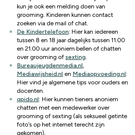
kun je ook een melding doen van
grooming. Kinderen kunnen contact
zoeken via de mail of chat.
De Kindertelefoon
: Hier kan iedereen
tussen 8 en 18 jaar dagelijks tussen 11.00
en 21.00 uur anoniem bellen of chatten
over grooming of
sexting
.
Bureaujeugdenmedia.nl
,
Mediawijsheid.nl
en
Mediaopvoeding.nl
:
Hier vind je algemene tips voor ouders en
docenten.
qpido.nl
: Hier kunnen tieners anoniem
chatten met een medewerker over
grooming of sexting (als seksueel getinte
foto’s op het internet terecht zijn
gekomen).