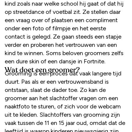
kind zoals naar welke school hij gaat of dat hij
op streetdance of voetbal zit. Ze stellen daar
een vraag over of plaatsen een compliment
onder een foto of filmpje en het eerste
contact is gelegd. Ze gaan steeds een stapje
verder en proberen het vertrouwen van een
kind te winnen. Soms beloven groomers zelfs
een dure skin of een dansje in Fortnite.
Wat doet een groomer?
Grooming is een proces dat vaak langere tijd
duurt. Pas als er een vertrouwensband is
ontstaan, slaat de dader toe. Zo kan de
groomer aan het slachtoffer vragen om een
naaktfoto te sturen, of zich voor de webcam
uit te kleden. Slachtoffers van grooming zijn
vaak tussen de 11 en 15 jaar oud, omdat dat de
leeftijd is waarop kinderen nieuwsgierig zijn