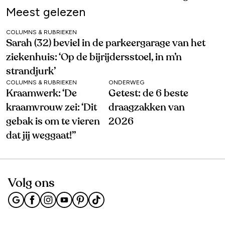
Meest gelezen
COLUMNS & RUBRIEKEN
Sarah (32) beviel in de parkeergarage van het
ziekenhuis: ‘Op de bijrijdersstoel, in m’n
strandjurk’
COLUMNS & RUBRIEKEN
ONDERWEG
Kraamwerk: ‘De
Getest: de 6 beste
kraamvrouw zei: ‘Dit
draagzakken van
gebak is om te vieren
2026
dat jij weggaat!’’
Volg ons