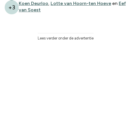
Koen Deurloo
,
Lotte van Hoorn-ten Hoeve
en
Eef
+
3
van Soest
Lees verder onder de advertentie