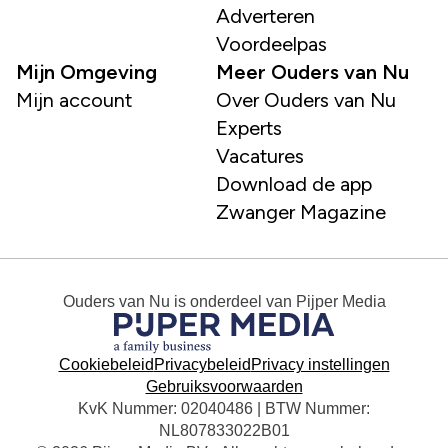
Adverteren
Voordeelpas
Mijn Omgeving
Meer Ouders van Nu
Mijn account
Over Ouders van Nu
Experts
Vacatures
Download de app
Zwanger Magazine
Ouders van Nu
is onderdeel van
Pijper Media
Cookiebeleid
Privacybeleid
Privacy instellingen
Gebruiksvoorwaarden
KvK Nummer: 02040486 | BTW Nummer:
NL807833022B01