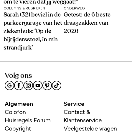
om te vieren dat jij weggaat!’’
COLUMNS & RUBRIEKEN
ONDERWEG
Sarah (32) beviel in de
Getest: de 6 beste
parkeergarage van het
draagzakken van
ziekenhuis: ‘Op de
2026
bijrijdersstoel, in m’n
strandjurk’
Volg ons
Algemeen
Service
Colofon
Contact &
Huisregels Forum
Klantenservice
Copyright
Veelgestelde vragen