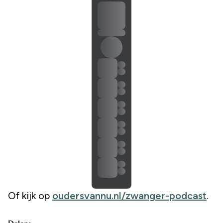
Of kijk op
oudersvannu.nl/zwanger-podcast
.