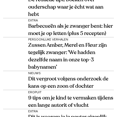
ouderschap waar je écht wat aan
hebt
EXTRA
Barbecueën als je zwanger bent: hier
moet je op letten (plus 5 recepten)
PERSOONLIJKE VERHALEN
Zussen Amber, Merel en Fleur zijn
tegelijk zwanger: ‘We hadden
dezelfde naam in onze top-3
babynamen’
NIEUWS
Dit vergroot volgens onderzoek de
kans op een zoon of dochter
EROPUIT
9 tips om je kind te vermaken tijdens
een lange autorit of vlucht
EXTRA
Dit is waarom je je peuter eigenlijk