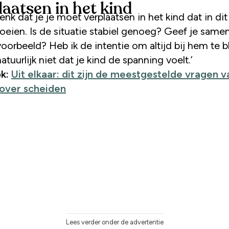
laatsen in het kind
denk dat je je moet verplaatsen in het kind dat in di
oeien. Is de situatie stabiel genoeg? Geef je same
orbeeld? Heb ik de intentie om altijd bij hem te b
natuurlijk niet dat je kind de spanning voelt.’
ok:
Uit elkaar: dit zijn de meestgestelde vragen v
over scheiden
Lees verder onder de advertentie