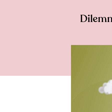
Dilemm