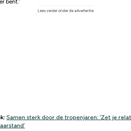
r bent.’
Lees verder onder de advertentie
k:
Samen sterk door de tropenjaren: ‘Zet je relat
paarstand’