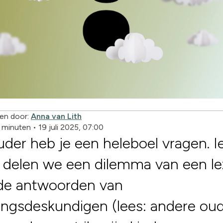
en door:
Anna van Lith
2 minuten
•
19 juli 2025, 07:00
uder heb je een heleboel vragen. I
 delen we een dilemma van een le
de antwoorden van
ingsdeskundigen (lees: andere oud