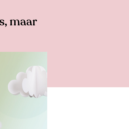
s, maar