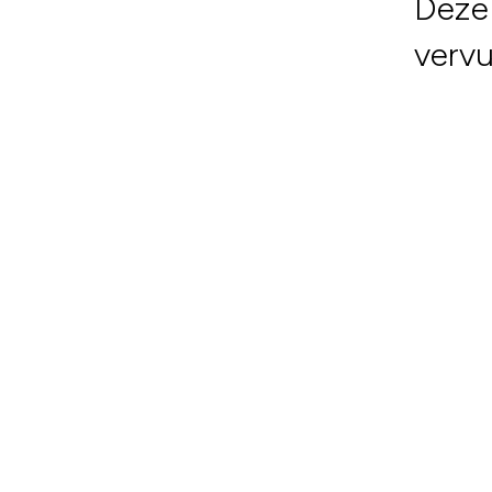
Deze 
vervu