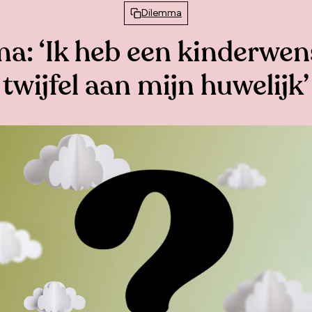
Dilemma
a: ‘Ik heb een kinderwen
twijfel aan mijn huwelijk’