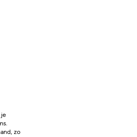
 je
ns.
 hand, zo