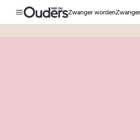
Zwanger worden
Zwange