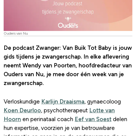
Ouders van Nu
De podcast Zwanger: Van Buik Tot Baby is jouw
gids tijdens je zwangerschap. In elke aflevering
neemt Wendy van Poorten, hoofdredacteur van
Ouders van Nu, je mee door één week van je
zwangerschap.
Verloskundige
Karlijn Draaisma
, gynaecoloog
Koen Deurloo
, psychotherapeut
Lotte van
Hoorn
en perinataal coach
Eef van Soest
delen
hun expertise, voorzien je van betrouwbare