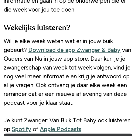
informatie en gaan in op de onderwerpen die er
die week voor jou toe doen.
Wekelijks luisteren?
Wil je elke week weten wat er in jouw buik
gebeurt?
Download de app Zwanger & Baby
van
Ouders van Nu in jouw app store. Daar kun je je
zwangerschap van week tot week volgen, vind je
nog veel meer informatie en krijg je antwoord op
al je vragen. Ook ontvang je daar elke week een
reminder dat er een nieuwe aflevering van deze
podcast voor je klaar staat.
Je kunt Zwanger: Van Buik Tot Baby ook luisteren
op
Spotify
of
Apple Podcasts
.