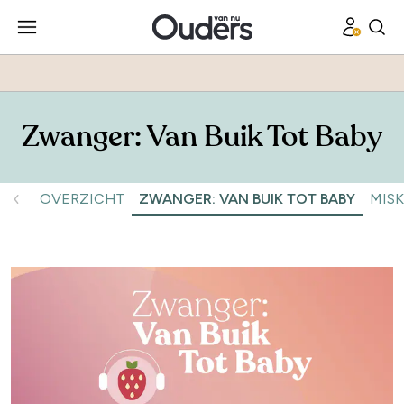
Zwanger: Van Buik Tot Baby
OVERZICHT
ZWANGER: VAN BUIK TOT BABY
MIS