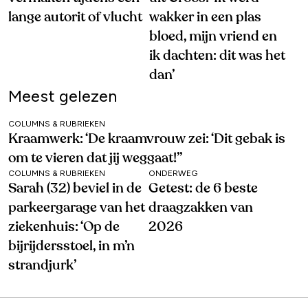
lange autorit of vlucht
wakker in een plas
bloed, mijn vriend en
ik dachten: dit was het
dan’
Meest gelezen
COLUMNS & RUBRIEKEN
Kraamwerk: ‘De kraamvrouw zei: ‘Dit gebak is
om te vieren dat jij weggaat!’’
COLUMNS & RUBRIEKEN
ONDERWEG
Sarah (32) beviel in de
Getest: de 6 beste
parkeergarage van het
draagzakken van
ziekenhuis: ‘Op de
2026
bijrijdersstoel, in m’n
strandjurk’