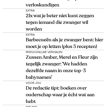
verloskundigen
EXTRA
21x wat je beter niet kunt zeggen
tegen iemand die zwanger wil
worden
EXTRA
Barbecueën als je zwanger bent: hier
moet je op letten (plus 5 recepten)
PERSOONLIJKE VERHALEN
Zussen Amber, Merel en Fleur zijn
tegelijk zwanger: ‘We hadden
dezelfde naam in onze top-3
babynamen’
VOOR JOU
De redactie tipt: boeken over
ouderschap waar je écht wat aan
hebt
NIEUWS