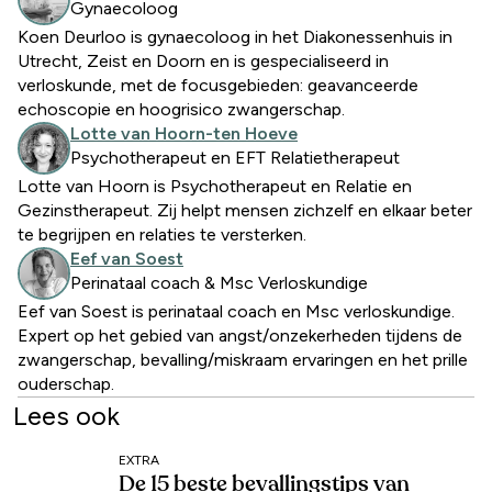
Gynaecoloog
Koen Deurloo is gynaecoloog in het Diakonessenhuis in
Utrecht, Zeist en Doorn en is gespecialiseerd in
verloskunde, met de focusgebieden: geavanceerde
echoscopie en hoogrisico zwangerschap.
Lotte van Hoorn-ten Hoeve
Psychotherapeut en EFT Relatietherapeut
Lotte van Hoorn is Psychotherapeut en Relatie en
Gezinstherapeut. Zij helpt mensen zichzelf en elkaar beter
te begrijpen en relaties te versterken.
Eef van Soest
Perinataal coach & Msc Verloskundige
Eef van Soest is perinataal coach en Msc verloskundige.
Expert op het gebied van angst/onzekerheden tijdens de
zwangerschap, bevalling/miskraam ervaringen en het prille
ouderschap.
Lees ook
EXTRA
De 15 beste bevallingstips van