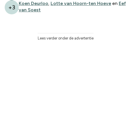
Koen Deurloo
,
Lotte van Hoorn-ten Hoeve
en
Eef
+
3
van Soest
Lees verder onder de advertentie