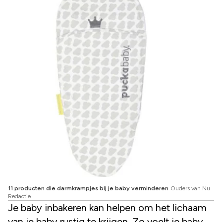
11 producten die darmkrampjes bij je baby verminderen
Ouders van Nu
Redactie
Je baby inbakeren kan helpen om het lichaam
van je baby rustig te krijgen. Zo voelt je baby