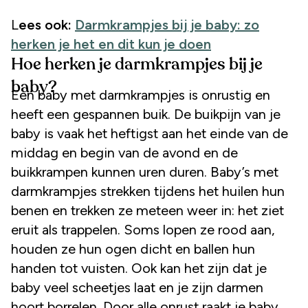
Lees ook:
Darmkrampjes bij je baby: zo
herken je het en dit kun je doen
Hoe herken je darmkrampjes bij je
baby?
Een baby met darmkrampjes is onrustig en
heeft een gespannen buik. De buikpijn van je
baby is vaak het heftigst aan het einde van de
middag en begin van de avond en de
buikkrampen kunnen uren duren. Baby’s met
darmkrampjes strekken tijdens het huilen hun
benen en trekken ze meteen weer in: het ziet
eruit als trappelen. Soms lopen ze rood aan,
houden ze hun ogen dicht en ballen hun
handen tot vuisten. Ook kan het zijn dat je
baby veel scheetjes laat en je zijn darmen
hoort borrelen. Door alle onrust raakt je baby