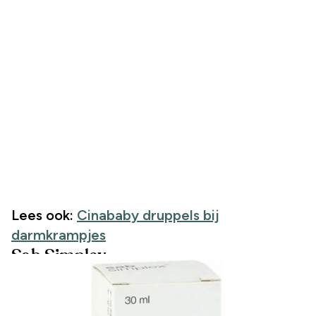
Lees ook:
Cinababy druppels bij
darmkrampjes
Sab Simplex