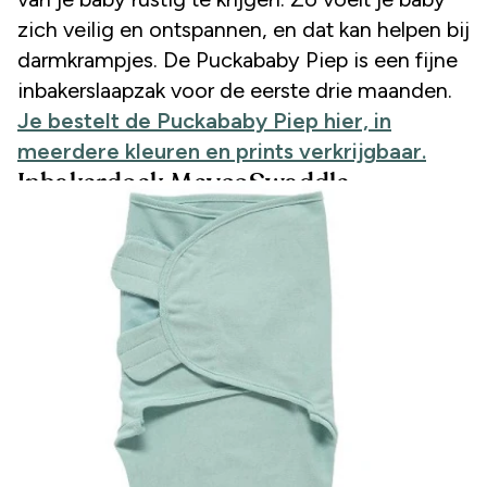
zich veilig en ontspannen, en dat kan helpen bij
darmkrampjes. De Puckababy Piep is een fijne
inbakerslaapzak voor de eerste drie maanden.
Je bestelt de Puckababy Piep hier, in
meerdere kleuren en prints verkrijgbaar.
Inbakerdoek MeycoSwaddle