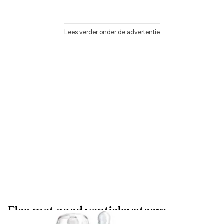
Lees verder onder de advertentie
Fles met goed ventielsysteem