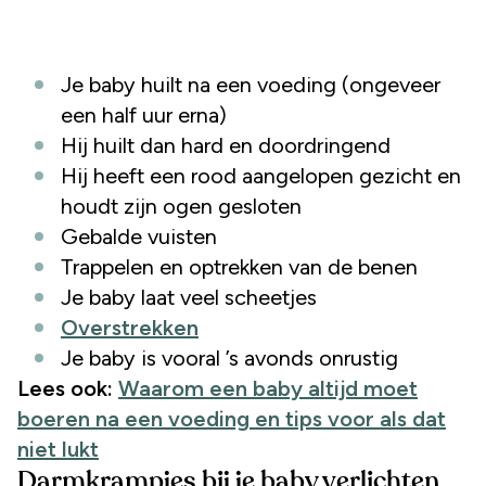
Je baby huilt na een voeding (ongeveer
een half uur erna)
Hij huilt dan hard en doordringend
Hij heeft een rood aangelopen gezicht en
houdt zijn ogen gesloten
Gebalde vuisten
Trappelen en optrekken van de benen
Je baby laat veel scheetjes
Overstrekken
Je baby is vooral ’s avonds onrustig
Lees ook:
Waarom een baby altijd moet
boeren na een voeding en tips voor als dat
niet lukt
Darmkrampjes bij je baby verlichten