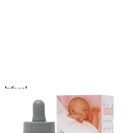
Infacol