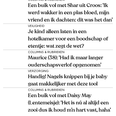
Een buik vol met Shar uit Croos: ‘Ik
werd wakker in een plas bloed, mijn
vriend en ik dachten: dit was het dan’
VEILIGHEID
Je kind alleen laten in een
hotelkamer voor een boodschap of
etentje: wat zegt de wet?
COLUMNS & RUBRIEKEN
Maurice (38): ‘Had ik maar langer
ouderschapsverlof opgenomen’
VERZORGING
Handig! Nagels knippen bij je baby
gaat makkelijker met deze tool
COLUMNS & RUBRIEKEN
Een buik vol met Daisy May
(Lentemeisje): ‘Het is nú al altijd een
zooi dus ik houd m’n hart vast, haha’