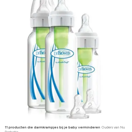
11 producten die darmkrampjes bij je baby verminderen
Ouders van Nu
Redactie