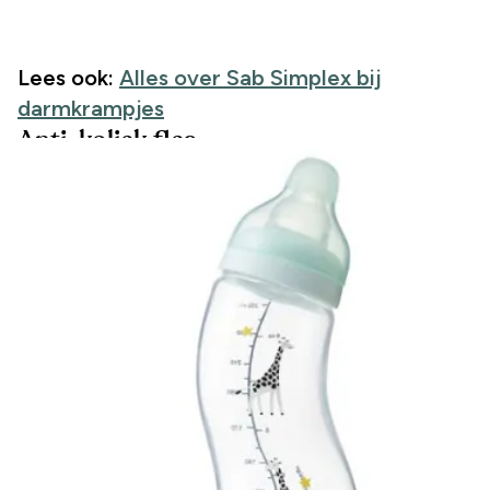
Lees ook:
Alles over Sab Simplex bij
darmkrampjes
Anti-koliek fles