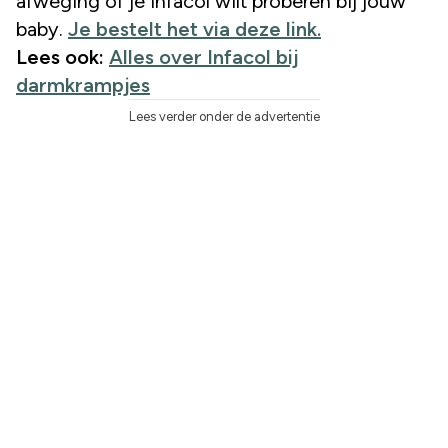
afweging of je Infacol wilt proberen bij jouw
baby.
Je bestelt het via deze link.
Lees ook:
Alles over Infacol bij
darmkrampjes
Lees verder onder de advertentie