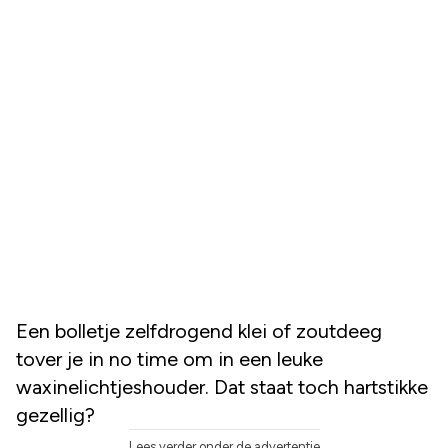
Een bolletje zelfdrogend klei of zoutdeeg
tover je in no time om in een leuke
waxinelichtjeshouder. Dat staat toch hartstikke
gezellig?
Lees verder onder de advertentie