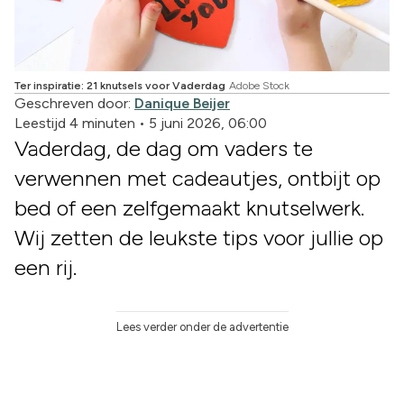
Ter inspiratie: 21 knutsels voor Vaderdag
Adobe Stock
Geschreven door:
Danique Beijer
Leestijd 4 minuten
•
5 juni 2026, 06:00
Vaderdag, de dag om vaders te
verwennen met cadeautjes, ontbijt op
bed of een zelfgemaakt knutselwerk.
Wij zetten de leukste tips voor jullie op
een rij.
Lees verder onder de advertentie