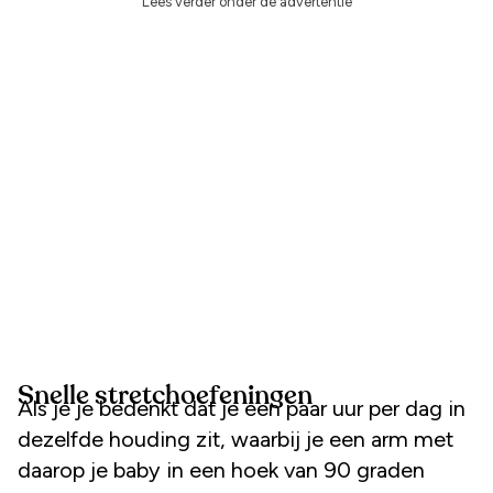
Lees verder onder de advertentie
Snelle stretchoefeningen
Als je je bedenkt dat je een paar uur per dag in
dezelfde houding zit, waarbij je een arm met
daarop je baby in een hoek van 90 graden