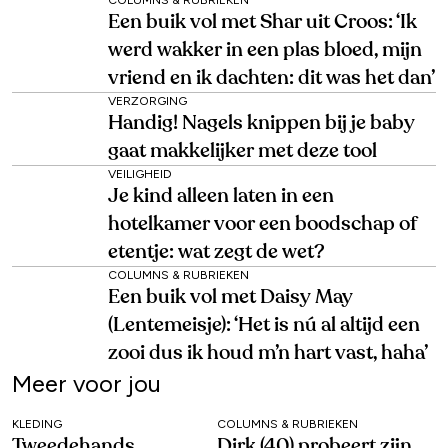
Een buik vol met Shar uit Croos: ‘Ik
werd wakker in een plas bloed, mijn
vriend en ik dachten: dit was het dan’
VERZORGING
Handig! Nagels knippen bij je baby
gaat makkelijker met deze tool
VEILIGHEID
Je kind alleen laten in een
hotelkamer voor een boodschap of
etentje: wat zegt de wet?
COLUMNS & RUBRIEKEN
Een buik vol met Daisy May
(Lentemeisje): ‘Het is nú al altijd een
zooi dus ik houd m’n hart vast, haha’
Meer voor jou
KLEDING
COLUMNS & RUBRIEKEN
Tweedehands
Dirk (40) probeert zijn