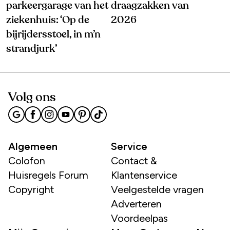
parkeergarage van het
draagzakken van
ziekenhuis: ‘Op de
2026
bijrijdersstoel, in m’n
strandjurk’
Volg ons
Algemeen
Service
Colofon
Contact &
Huisregels Forum
Klantenservice
Copyright
Veelgestelde vragen
Adverteren
Voordeelpas