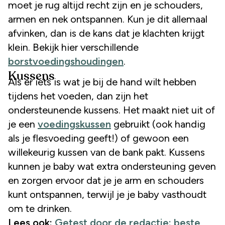
moet je rug altijd recht zijn en je schouders,
armen en nek ontspannen. Kun je dit allemaal
afvinken, dan is de kans dat je klachten krijgt
klein. Bekijk hier verschillende
borstvoedingshoudingen
.
Kussens
Als er iets is wat je bij de hand wilt hebben
tijdens het voeden, dan zijn het
ondersteunende kussens. Het maakt niet uit of
je een
voedingskussen
gebruikt (ook handig
als je flesvoeding geeft!) of gewoon een
willekeurig kussen van de bank pakt. Kussens
kunnen je baby wat extra ondersteuning geven
en zorgen ervoor dat je je arm en schouders
kunt ontspannen, terwijl je je baby vasthoudt
om te drinken.
Lees ook:
Getest door de redactie: beste