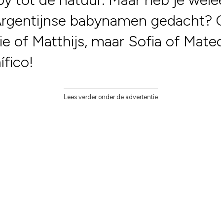
Argentijnse babynamen gedacht?
e of Matthijs, maar Sofia of Mateo
fico!
Lees verder onder de advertentie