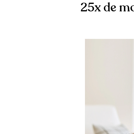
25x de mo