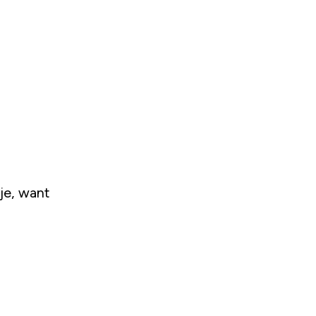
je, want