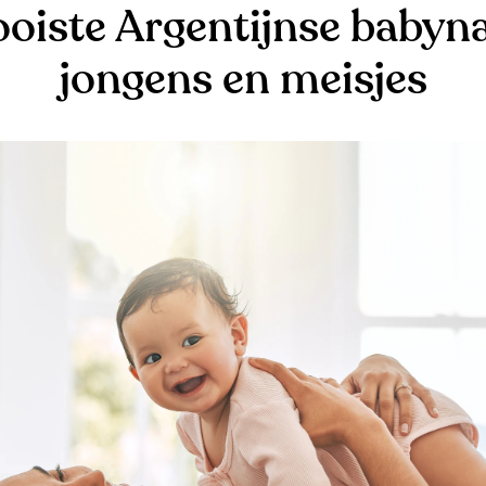
oiste Argentijnse baby
jongens en meisjes