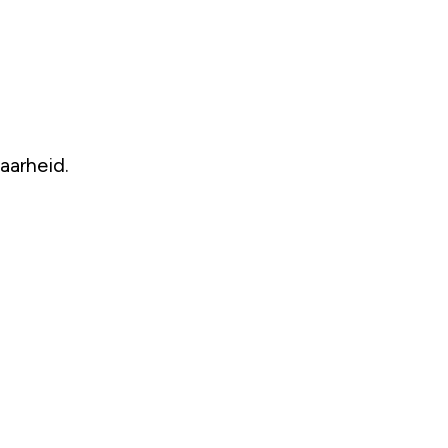
.
aarheid.