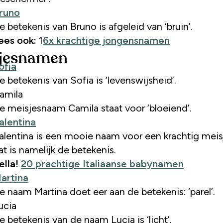
runo
e betekenis van Bruno is afgeleid van ‘bruin’.
ees ook:
1
6x krachtige jongensnamen
jesnamen
ofia
e betekenis van Sofia is ‘levenswijsheid’.
amila
e meisjesnaam Camila staat voor ‘bloeiend’.
alentina
alentina is een mooie naam voor een krachtig meis
at is namelijk de betekenis.
ella!
20 prachtige Italiaanse babynamen
artina
e naam Martina doet eer aan de betekenis: ‘parel’.
ucia
e betekenis van de naam Lucia is ‘licht’.