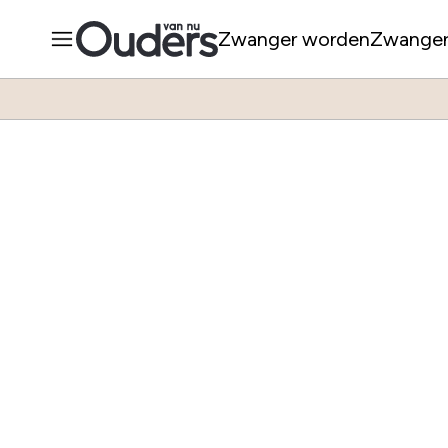
Zwanger worden
Zwange