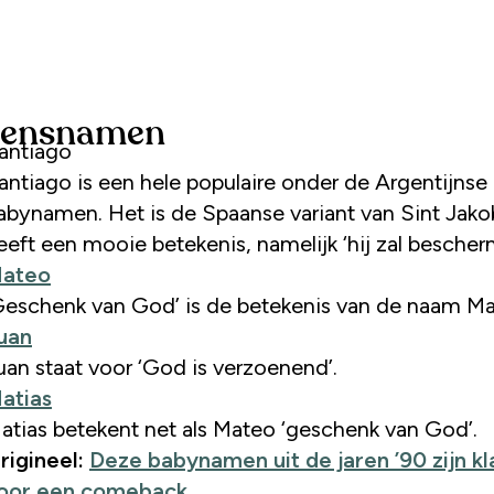
gensnamen
antiago
antiago is een hele populaire onder de Argentijnse
abynamen. Het is de Spaanse variant van Sint Jako
eeft een mooie betekenis, namelijk ‘hij zal bescher
ateo
Geschenk van God’ is de betekenis van de naam Ma
uan
uan staat voor ‘God is verzoenend’.
atias
atias betekent net als Mateo ‘geschenk van God’.
rigineel:
Deze babynamen uit de jaren ’90 zijn kl
oor een comeback