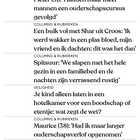
mannen een ouderschapscursus
gevolgd’
COLUMNS & RUBRIEKEN
Een buik vol met Shar uit Croos: ‘Ik
werd wakker in een plas bloed, mijn
vriend en ik dachten: dit was het dan’
COLUMNS & RUBRIEKEN
Spitsuur: ‘We slapen met het hele
gezin in een familiebed en de
nachten zijn verrassend rustig’
VEILIGHEID
Je kind alleen laten in een
hotelkamer voor een boodschap of
etentje: wat zegt de wet?
COLUMNS & RUBRIEKEN
Maurice (38): ‘Had ik maar langer
ouderschapsverlof opgenomen’