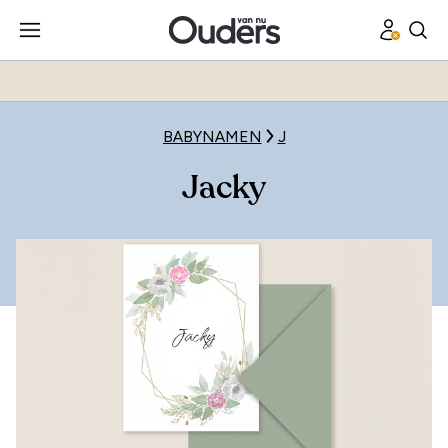
BABYNAMEN
J
Jacky