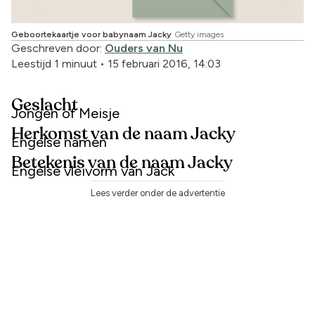
Geboortekaartje voor babynaam Jacky
Getty images
Geschreven door:
Ouders van Nu
Leestijd 1 minuut
•
15 februari 2016, 14:03
Geslacht
Jongen of Meisje
Herkomst van de naam Jacky
Engelse namen
Betekenis van de naam Jacky
Engelse vleivorm van Jack
Lees verder onder de advertentie