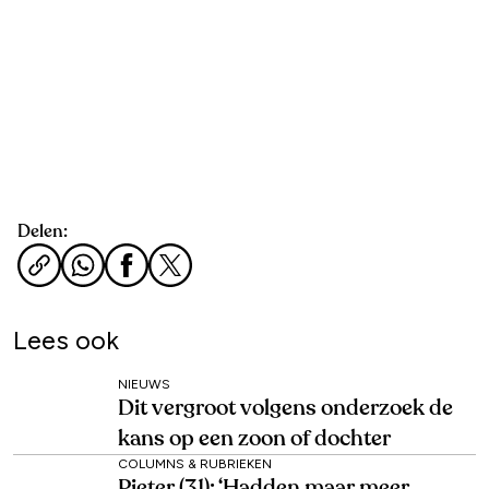
Delen:
Lees ook
NIEUWS
Dit vergroot volgens onderzoek de
kans op een zoon of dochter
COLUMNS & RUBRIEKEN
Pieter (31): ‘Hadden maar meer