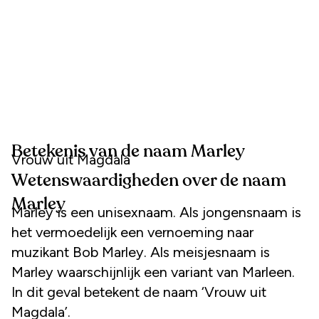
Betekenis van de naam Marley
Vrouw uit Magdala
Wetenswaardigheden over de naam
Marley
Marley is een unisexnaam. Als jongensnaam is
het vermoedelijk een vernoeming naar
muzikant Bob Marley. Als meisjesnaam is
Marley waarschijnlijk een variant van Marleen.
In dit geval betekent de naam ‘Vrouw uit
Magdala’.