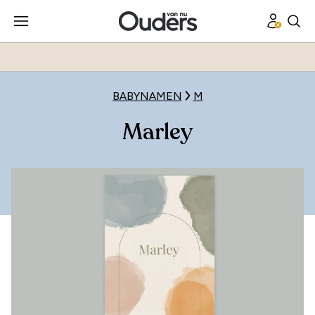
BABYNAMEN
M
Marley