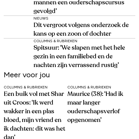
mannen een ouderschapscursus
gevolgd’
NIEUWS
Dit vergroot volgens onderzoek de
kans op een zoon of dochter
COLUMNS & RUBRIEKEN
Spitsuur: ‘We slapen met het hele
gezin in een familiebed en de
nachten zijn verrassend rustig’
Meer voor jou
COLUMNS & RUBRIEKEN
COLUMNS & RUBRIEKEN
Een buik vol met Shar
Maurice (38): ‘Had ik
uit Croos: ‘Ik werd
maar langer
wakker in een plas
ouderschapsverlof
bloed, mijn vriend en
opgenomen’
ik dachten: dit was het
dan’