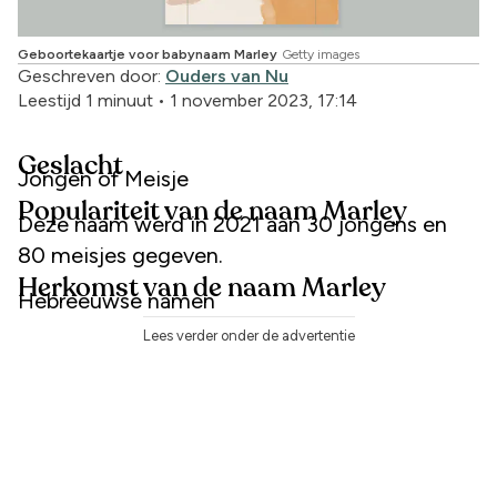
Geboortekaartje voor babynaam Marley
Getty images
Geschreven door:
Ouders van Nu
Leestijd 1 minuut
•
1 november 2023, 17:14
Geslacht
Jongen of Meisje
Populariteit van de naam Marley
Deze naam werd in 2021 aan 30 jongens en
80 meisjes gegeven.
Herkomst van de naam Marley
Hebreeuwse namen
Lees verder onder de advertentie