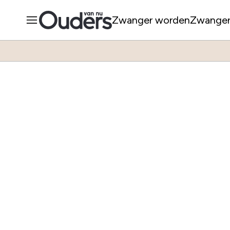
Zwanger worden
Zwange