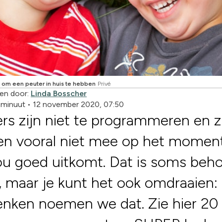
 om een peuter in huis te hebben
Privé
en door:
Linda Bosscher
1 minuut
•
12 november 2020, 07:50
rs zijn niet te programmeren en 
en vooral niet mee op het momen
ou goed uitkomt. Dat is soms behoo
g, maar je kunt het ook omdraaien:
nken noemen we dat. Zie hier 20