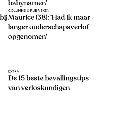
babynamen’
COLUMNS & RUBRIEKEN
bij
Maurice (38): ‘Had ik maar
langer ouderschapsverlof
opgenomen’
EXTRA
De 15 beste bevallingstips
van verloskundigen