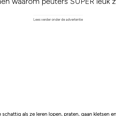
nen waarom peuters SUPER leuk zi
Lees verder onder de advertentie