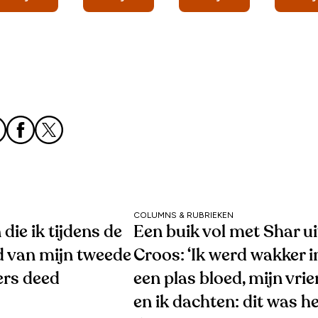
COLUMNS & RUBRIEKEN
 die ik tijdens de
Een buik vol met Shar ui
d van mijn tweede
Croos: ‘Ik werd wakker i
ers deed
een plas bloed, mijn vri
en ik dachten: dit was h