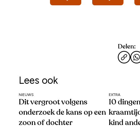
Delen:
Lees ook
NIEUWS
EXTRA
Dit vergroot volgens
10 dingen
onderzoek de kans op een
kraamtij
zoon of dochter
kind and