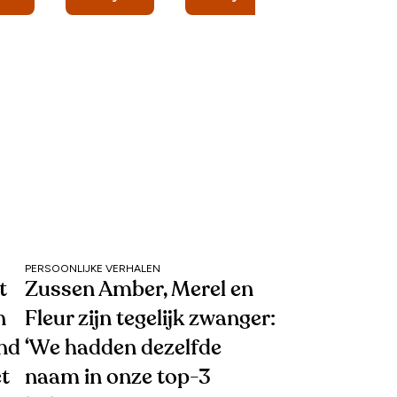
PERSOONLIJKE VERHALEN
t
Zussen Amber, Merel en
n
Fleur zijn tegelijk zwanger:
end
‘We hadden dezelfde
et
naam in onze top-3