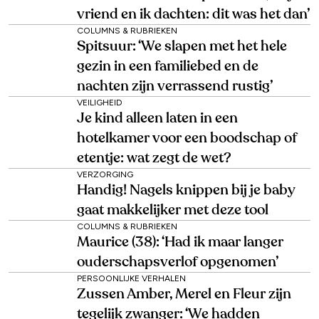
vriend en ik dachten: dit was het dan’
COLUMNS & RUBRIEKEN
Spitsuur: ‘We slapen met het hele
gezin in een familiebed en de
nachten zijn verrassend rustig’
VEILIGHEID
Je kind alleen laten in een
hotelkamer voor een boodschap of
etentje: wat zegt de wet?
VERZORGING
Handig! Nagels knippen bij je baby
gaat makkelijker met deze tool
COLUMNS & RUBRIEKEN
Maurice (38): ‘Had ik maar langer
ouderschapsverlof opgenomen’
PERSOONLIJKE VERHALEN
Zussen Amber, Merel en Fleur zijn
tegelijk zwanger: ‘We hadden