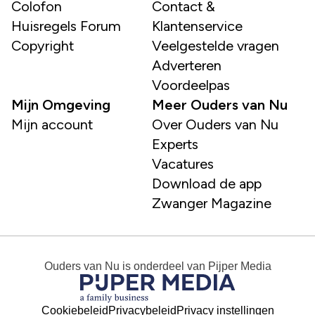
Colofon
Contact &
Huisregels Forum
Klantenservice
Copyright
Veelgestelde vragen
Adverteren
Voordeelpas
Mijn Omgeving
Meer Ouders van Nu
Mijn account
Over Ouders van Nu
Experts
Vacatures
Download de app
Zwanger Magazine
Ouders van Nu
is onderdeel van
Pijper Media
Cookiebeleid
Privacybeleid
Privacy instellingen