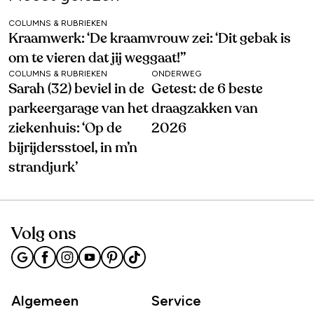
COLUMNS & RUBRIEKEN
Kraamwerk: ‘De kraamvrouw zei: ‘Dit gebak is
om te vieren dat jij weggaat!’’
COLUMNS & RUBRIEKEN
ONDERWEG
Sarah (32) beviel in de
Getest: de 6 beste
parkeergarage van het
draagzakken van
ziekenhuis: ‘Op de
2026
bijrijdersstoel, in m’n
strandjurk’
Volg ons
Algemeen
Service