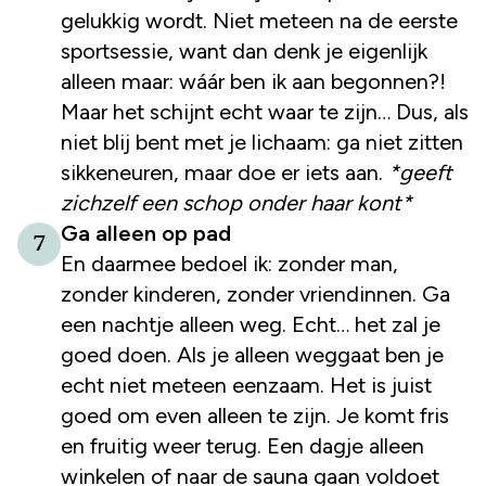
gelukkig wordt. Niet meteen na de eerste
sportsessie, want dan denk je eigenlijk
alleen maar: wáár ben ik aan begonnen?!
Maar het schijnt echt waar te zijn… Dus, als
niet blij bent met je lichaam: ga niet zitten
sikkeneuren, maar doe er iets aan.
*geeft
zichzelf een schop onder haar kont*
Ga alleen op pad
7
En daarmee bedoel ik: zonder man,
zonder kinderen, zonder vriendinnen. Ga
een nachtje alleen weg. Echt… het zal je
goed doen. Als je alleen weggaat ben je
echt niet meteen eenzaam. Het is juist
goed om even alleen te zijn. Je komt fris
en fruitig weer terug. Een dagje alleen
winkelen of naar de sauna gaan voldoet