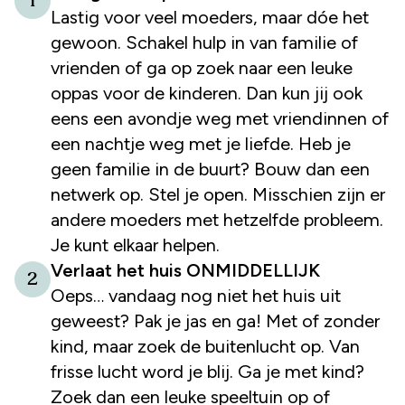
1
Lastig voor veel moeders, maar dóe het
gewoon. Schakel hulp in van familie of
vrienden of ga op zoek naar een leuke
oppas voor de kinderen. Dan kun jij ook
eens een avondje weg met vriendinnen of
een nachtje weg met je liefde. Heb je
geen familie in de buurt? Bouw dan een
netwerk op. Stel je open. Misschien zijn er
andere moeders met hetzelfde probleem.
Je kunt elkaar helpen.
Verlaat het huis ONMIDDELLIJK
2
Oeps… vandaag nog niet het huis uit
geweest? Pak je jas en ga! Met of zonder
kind, maar zoek de buitenlucht op. Van
frisse lucht word je blij. Ga je met kind?
Zoek dan een leuke speeltuin op of