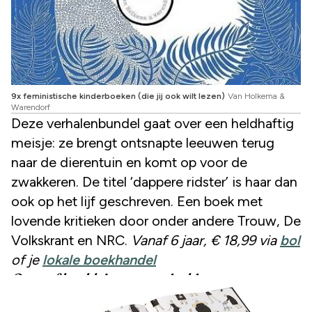
9x feministische kinderboeken (die jij ook wilt lezen)
Van Holkema &
Warendorf
Deze verhalenbundel gaat over een heldhaftig
meisje: ze brengt ontsnapte leeuwen terug
naar de dierentuin en komt op voor de
zwakkeren. De titel ‘dappere ridster’ is haar dan
ook op het lijf geschreven. Een boek met
lovende kritieken door onder andere Trouw, De
Volkskrant en NRC.
Vanaf 6 jaar, € 18,99 via
bol
of je
lokale boekhandel
Coco of het kleine zwarte jurkje