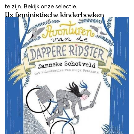
te zijn. Bekijk onze selectie.
11x feministische kinderboeken
De dappere ridster