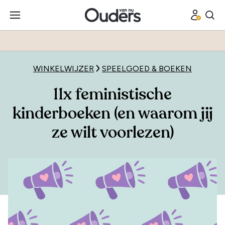
WINKELWIJZER
SPEELGOED & BOEKEN
11x feministische
kinderboeken (en waarom jij
ze wilt voorlezen)