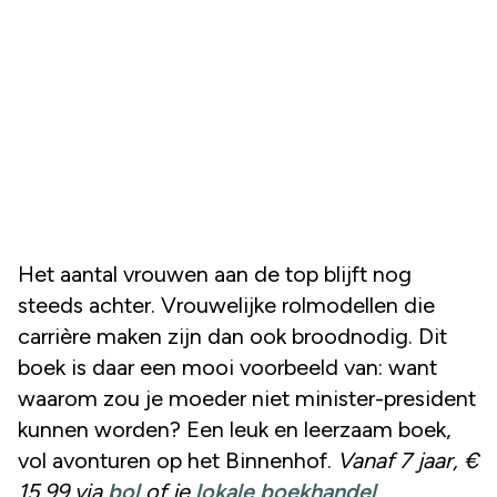
Het aantal vrouwen aan de top blijft nog
steeds achter. Vrouwelijke rolmodellen die
carrière maken zijn dan ook broodnodig. Dit
boek is daar een mooi voorbeeld van: want
waarom zou je moeder niet minister-president
kunnen worden? Een leuk en leerzaam boek,
vol avonturen op het Binnenhof.
Vanaf 7 jaar, €
15,99 via
bol
of je
lokale boekhandel