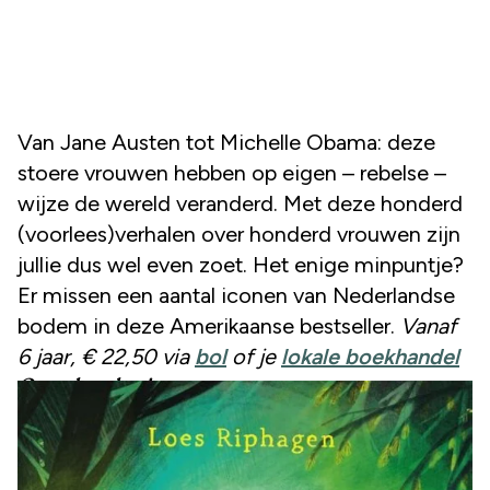
Van Jane Austen tot Michelle Obama: deze
stoere vrouwen hebben op eigen – rebelse –
wijze de wereld veranderd. Met deze honderd
(voorlees)verhalen over honderd vrouwen zijn
jullie dus wel even zoet. Het enige minpuntje?
Er missen een aantal iconen van Nederlandse
bodem in deze Amerikaanse bestseller.
Vanaf
6 jaar, € 22,50 via
bol
of je
lokale boekhandel
Coco kan het!