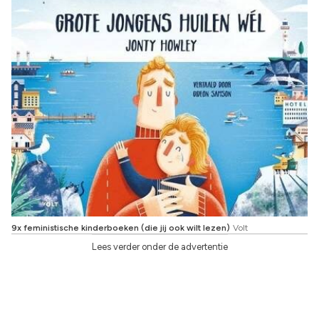
9x feministische kinderboeken (die jij ook wilt lezen)
Volt
Lees verder onder de advertentie