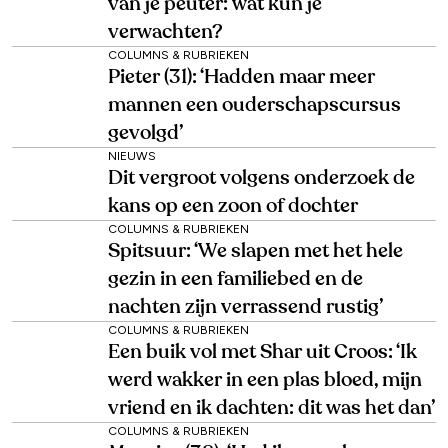
van je peuter: wat kun je
verwachten?
COLUMNS & RUBRIEKEN
Pieter (31): ‘Hadden maar meer
mannen een ouderschapscursus
gevolgd’
NIEUWS
Dit vergroot volgens onderzoek de
kans op een zoon of dochter
COLUMNS & RUBRIEKEN
Spitsuur: ‘We slapen met het hele
gezin in een familiebed en de
nachten zijn verrassend rustig’
COLUMNS & RUBRIEKEN
Een buik vol met Shar uit Croos: ‘Ik
werd wakker in een plas bloed, mijn
vriend en ik dachten: dit was het dan’
COLUMNS & RUBRIEKEN