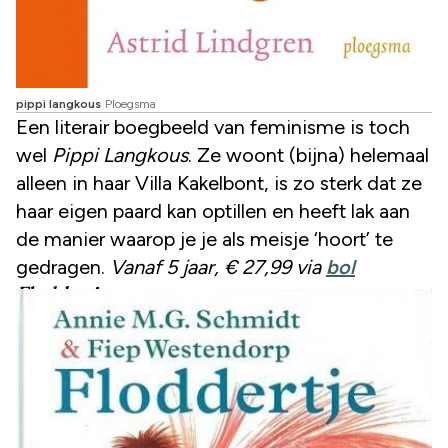
pippi langkous
Ploegsma
Een literair boegbeeld van feminisme is toch
wel
Pippi Langkous
. Ze woont (bijna) helemaal
alleen in haar Villa Kakelbont, is zo sterk dat ze
haar eigen paard kan optillen en heeft lak aan
de manier waarop je je als meisje ‘hoort’ te
gedragen.
Vanaf 5 jaar, € 27,99 via
bol
Floddertje