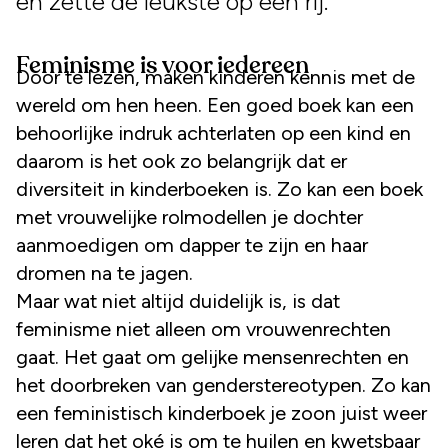
en zette de leukste op een rij.
Feminisme is voor iedereen
Door te lezen, maken kinderen kennis met de
wereld om hen heen. Een goed boek kan een
behoorlijke indruk achterlaten op een kind en
daarom is het ook zo belangrijk dat er
diversiteit in kinderboeken is. Zo kan een boek
met vrouwelijke rolmodellen je dochter
aanmoedigen om dapper te zijn en haar
dromen na te jagen.
Maar wat niet altijd duidelijk is, is dat
feminisme niet alleen om vrouwenrechten
gaat. Het gaat om gelijke mensenrechten en
het doorbreken van genderstereotypen. Zo kan
een feministisch kinderboek je zoon juist weer
leren dat het oké is om te huilen en kwetsbaar