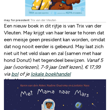
may for president
Trix van der Vleuten
Een nieuw boek in dit rijtje is van Trix van der
Vleuten. May krijgt van haar leraar te horen dat
een meisje geen president kan worden, omdat
dat nog nooit eerder is gebeurd. May laat zich
niet uit het veld slaan en zal (samen met haar
hond Donut) het tegendeel bewijzen.
Vanaf 5
jaar (voorlezen), 7-9 jaar (zelf lezen), € 17,99
via
bol
of je
lokale boekhandel
Met Mama naar Mars