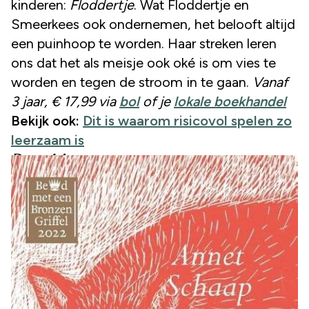
kinderen:
Floddertje
. Wat Floddertje en
Smeerkees ook ondernemen, het belooft altijd
een puinhoop te worden. Haar streken leren
ons dat het als meisje ook oké is om vies te
worden en tegen de stroom in te gaan.
Vanaf
3 jaar, € 17,99 via
bol
of je
lokale boekhandel
Bekijk ook:
Dit is waarom risicovol spelen zo
leerzaam is
De meisjes