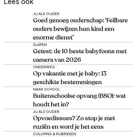
Lees ook
JIJ ALS OUDER
Goed genoeg ouderschap: ‘Feilbare
ouders bewijzen hun kind een
enorme dienst’
SLAPEN
Getest: de 10 beste babyfoons met
camera van 2026
ONDERWEG
Op vakantie met je baby: 13
geschikte bestemmingen
NAAR SCHOOL
Buitenschoolse opvang (BSO): wat
houdt het in?
JIJ ALS OUDER
Opvoedissues? Zo stop je met
ruziën en word je het eens
COLUMNS & RUBRIEKEN