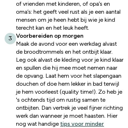
of vrienden met kinderen, of opa’s en
oma’s: het geeft veel rust als je een aantal
mensen om je heen hebt bij wie je kind
terecht kan en het leuk heeft.
Voorbereiden op morgen
3
Maak de avond voor een werkdag alvast
de broodtrommels en het ontbijt klaar.
Leg ook alvast de kleding voor je kind klaar
en spullen die hij mee moet nemen naar
de opvang. Laat hem voor het slapengaan
douchen of doe hem lekker in bad terwijl
je hem voorleest (quality time!). Zo heb je
's ochtends tijd om rustig samen te
ontbijten. Dan vertrek je veel fijner richting
werk dan wanneer je moet haasten. Hier
nog wat handige
tips voor minder