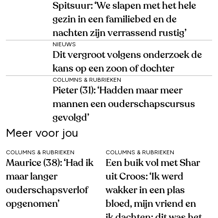
Spitsuur: ‘We slapen met het hele
gezin in een familiebed en de
nachten zijn verrassend rustig’
NIEUWS
Dit vergroot volgens onderzoek de
kans op een zoon of dochter
COLUMNS & RUBRIEKEN
Pieter (31): ‘Hadden maar meer
mannen een ouderschapscursus
gevolgd’
Meer voor jou
COLUMNS & RUBRIEKEN
COLUMNS & RUBRIEKEN
Maurice (38): ‘Had ik
Een buik vol met Shar
maar langer
uit Croos: ‘Ik werd
ouderschapsverlof
wakker in een plas
opgenomen’
bloed, mijn vriend en
ik dachten: dit was het