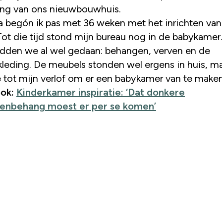
ing van ons nieuwbouwhuis.
pa begón ik pas met 36 weken met het inrichten van
Tot die tijd stond mijn bureau nog in de babykamer
adden we al wel gedaan: behangen, verven en de
leding. De meubels stonden wel ergens in huis, ma
 tot mijn verlof om er een babykamer van te maken
ook:
Kinderkamer inspiratie: ‘Dat donkere
renbehang moest er per se komen’