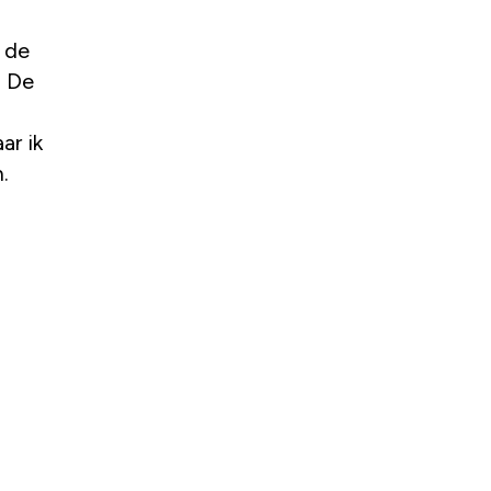
 de
. De
ar ik
.