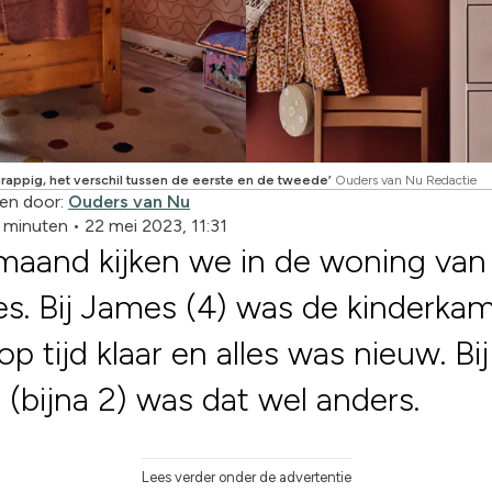
grappig, het verschil tussen de eerste en de tweede’
Ouders van Nu Redactie
en door:
Ouders van Nu
3 minuten
•
22 mei 2023, 11:31
maand kijken we in de woning van
es. Bij James (4) was de kinderka
op tijd klaar en alles was nieuw. Bij
 (bijna 2) was dat wel anders.
Lees verder onder de advertentie