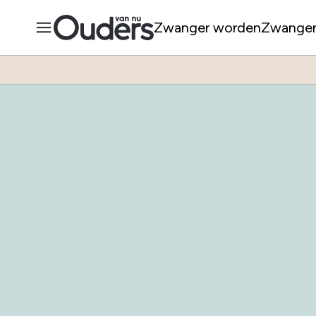
Zwanger worden
Zwange