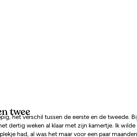
en twee
ppig, het verschil tussen de eerste en de tweede. B
et dertig weken al klaar met zijn kamertje. Ik wilde 
 plekje had, al was het maar voor een paar maanden