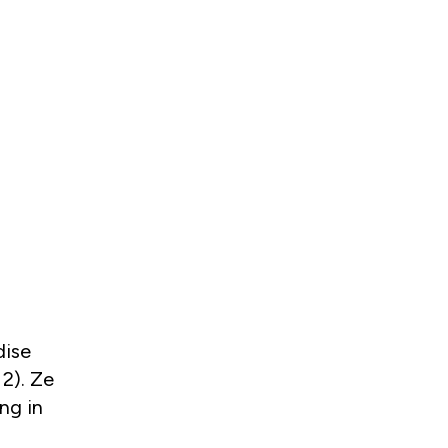
 2). Ze
ng in