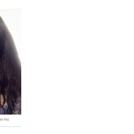
an Nu