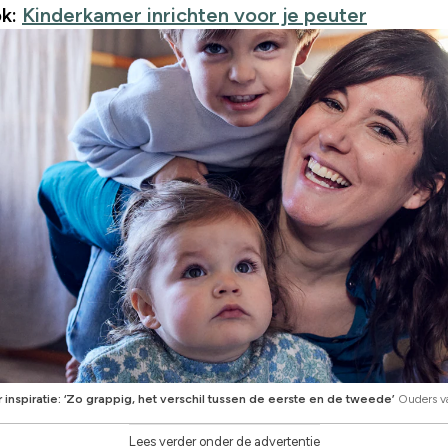
k:
Kinderkamer inrichten voor je peuter
inspiratie: ‘Zo grappig, het verschil tussen de eerste en de tweede’
Ouders v
Lees verder onder de advertentie