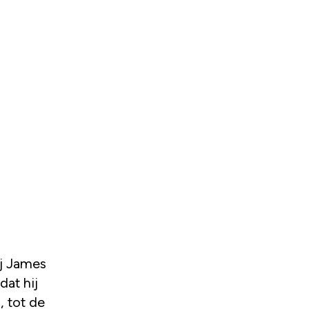
ij James
dat hij
, tot de