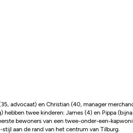
g) hebben twee kinderen: James (4) en Pippa (bijna
 eerste bewoners van een twee-onder-een-kapwoni
-stijl aan de rand van het centrum van Tilburg.