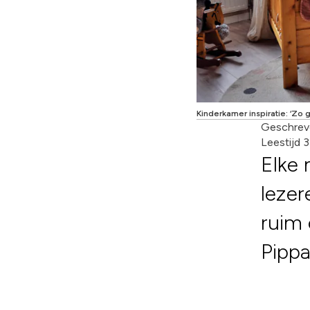
Kinderkamer inspiratie: ‘Zo 
Geschrev
Leestijd 
Elke 
lezer
ruim 
Pippa