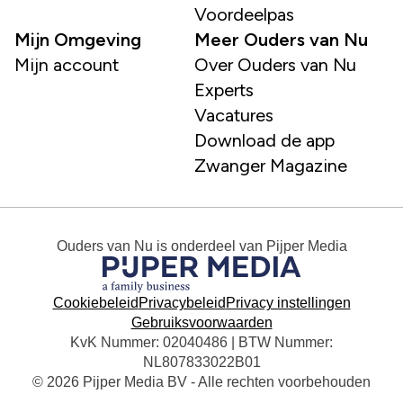
Voordeelpas
Mijn Omgeving
Meer Ouders van Nu
Mijn account
Over Ouders van Nu
Experts
Vacatures
Download de app
Zwanger Magazine
Ouders van Nu
is onderdeel van
Pijper Media
Cookiebeleid
Privacybeleid
Privacy instellingen
Gebruiksvoorwaarden
KvK Nummer: 02040486 | BTW Nummer:
NL807833022B01
© 2026 Pijper Media BV - Alle rechten voorbehouden