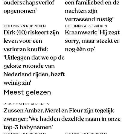
ouderschapsverlof
een familiebed en de
opgenomen’
nachten zijn
verrassend rustig’
COLUMNS & RUBRIEKEN
COLUMNS & RUBRIEKEN
Dirk (40) riskeert zijn
Kraamwerk: ‘Hij zegt
leven voor een
sorry, maar steekt er
verloren knuffel:
nog één op’
'Uitleggen dat we op de
gekste rotonde van
Nederland rijden, heeft
weinig zin'
Meest gelezen
PERSOONLIJKE VERHALEN
Zussen Amber, Merel en Fleur zijn tegelijk
zwanger: ‘We hadden dezelfde naam in onze
top-3 babynamen’
COLUMNS & RUBRIEKEN
COLUMNS & RUBRIEKEN