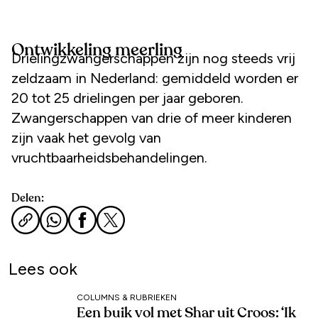
Ontwikkeling meerling
Drielingzwangerschappen zijn nog steeds vrij
zeldzaam in Nederland: gemiddeld worden er
20 tot 25 drielingen per jaar geboren.
Zwangerschappen van drie of meer kinderen
zijn vaak het gevolg van
vruchtbaarheidsbehandelingen.
Delen:
Lees ook
COLUMNS & RUBRIEKEN
Een buik vol met Shar uit Croos: ‘Ik