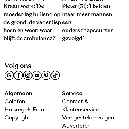
Kraamwerk: ‘De
Pieter (31): ‘Hadden
moeder lag huilend op
maar meer mannen
de grond, de vader liep
een
heen en weer: waar
ouderschapscursus
blijft de ambulance?’
gevolgd’
Volg ons
Algemeen
Service
Colofon
Contact &
Huisregels Forum
Klantenservice
Copyright
Veelgestelde vragen
Adverteren