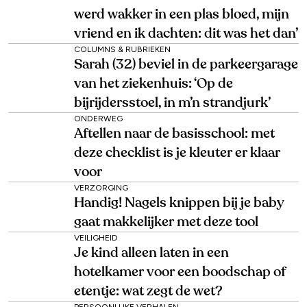
werd wakker in een plas bloed, mijn
vriend en ik dachten: dit was het dan’
COLUMNS & RUBRIEKEN
Sarah (32) beviel in de parkeergarage
van het ziekenhuis: ‘Op de
bijrijdersstoel, in m’n strandjurk’
ONDERWEG
Aftellen naar de basisschool: met
deze checklist is je kleuter er klaar
voor
VERZORGING
Handig! Nagels knippen bij je baby
gaat makkelijker met deze tool
VEILIGHEID
Je kind alleen laten in een
hotelkamer voor een boodschap of
etentje: wat zegt de wet?
PERSOONLIJKE VERHALEN