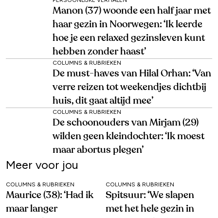
Manon (37) woonde een half jaar met
haar gezin in Noorwegen: ‘Ik leerde
hoe je een relaxed gezinsleven kunt
hebben zonder haast’
COLUMNS & RUBRIEKEN
De must-haves van Hilal Orhan: ‘Van
verre reizen tot weekendjes dichtbij
huis, dit gaat altijd mee’
COLUMNS & RUBRIEKEN
De schoonouders van Mirjam (29)
wilden geen kleindochter: ‘Ik moest
maar abortus plegen’
Meer voor jou
COLUMNS & RUBRIEKEN
COLUMNS & RUBRIEKEN
Maurice (38): ‘Had ik
Spitsuur: ‘We slapen
maar langer
met het hele gezin in