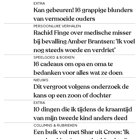
EXTRA
Kan gebeuren! 16 grappige blunders
van vermoeide ouders
PERSOONLIJKE VERHALEN
Rachid Finge over medische misser
bij bevalling Amber Brantsen: ‘Ik voel
nog steeds woede en verdriet’
SPEELGOED & BOEKEN
16 cadeaus om opa en oma te
bedanken voor alles wat ze doen
NIEUWS
Dit vergroot volgens onderzoek de
kans op een zoon of dochter
EXTRA
10 dingen die ik tijdens de kraamtijd
van mijn tweede kind anders deed
COLUMNS & RUBRIEKEN
Een buik vol met Shar uit Croos: ‘Ik