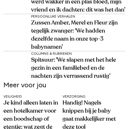
werd wakker in een plas bloed, mijn
vriend en ik dachten: dit was het dan’
PERSOONLIJKE VERHALEN
Zussen Amber, Merel en Fleur zijn
tegelijk zwanger: ‘We hadden
dezelfde naam in onze top-3
babynamen’
COLUMNS & RUBRIEKEN
Spitsuur: ‘We slapen met het hele
gezin in een familiebed en de
nachten zijn verrassend rustig’
Meer voor jou
VEILIGHEID
VERZORGING
Je kind alleen laten in
Handig! Nagels
een hotelkamer voor
knippen bij je baby
een boodschap of
gaat makkelijker met
etentje: wat zegt de
deze tool