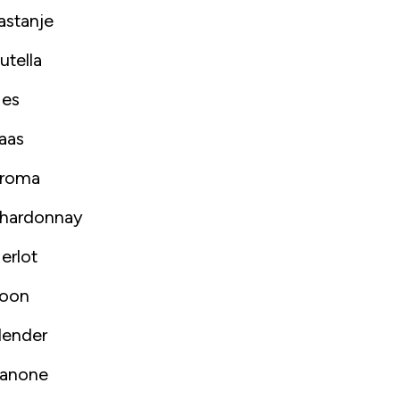
astanje
utella
es
aas
roma
hardonnay
erlot
oon
lender
anone