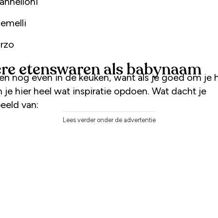
annelloni
emelli
rzo
re etenswaren als babynaam
ven nog even in de keuken, want als je goed om je 
un je hier heel wat inspiratie opdoen. Wat dacht je
eeld van:
Lees verder onder de advertentie