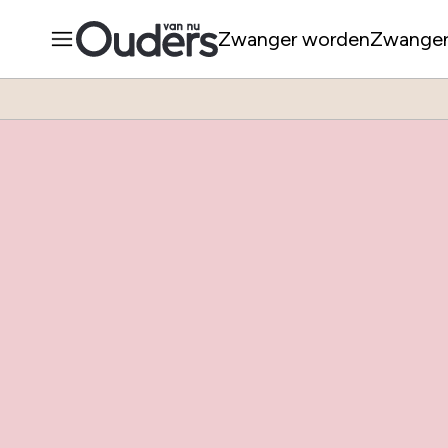
Zwanger worden
Zwange