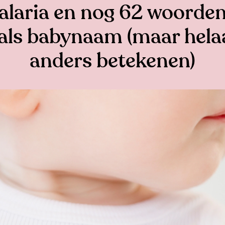
alaria en nog 62 woorde
als babynaam (maar helaa
anders betekenen)