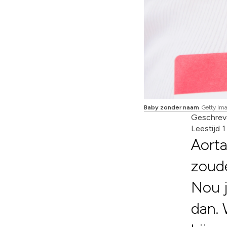
Baby zonder naam
Getty Im
Geschrev
Leestijd 
Aorta
zoud
Nou j
dan. 