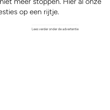
 niet meer stoppen. Hier al onze
sties op een rijtje.
Lees verder onder de advertentie