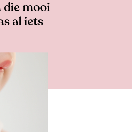
n die mooi
s al iets