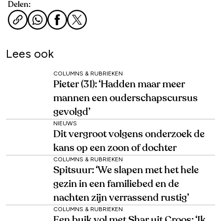
Delen:
Lees ook
COLUMNS & RUBRIEKEN
Pieter (31): ‘Hadden maar meer
mannen een ouderschapscursus
gevolgd’
NIEUWS
Dit vergroot volgens onderzoek de
kans op een zoon of dochter
COLUMNS & RUBRIEKEN
Spitsuur: ‘We slapen met het hele
gezin in een familiebed en de
nachten zijn verrassend rustig’
COLUMNS & RUBRIEKEN
Een buik vol met Shar uit Croos: ‘Ik