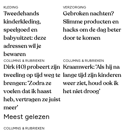
KLEDING
VERZORGING
Tweedehands
Gebroken nachten?
kinderkleding,
Slimme producten en
speelgoed en
hacks om de dag beter
babyuitzet: deze
door te komen
adressen wil je
bewaren
COLUMNS & RUBRIEKEN
COLUMNS & RUBRIEKEN
Dirk (40) probeert zijn
Kraamwerk: ‘Als hij na
tweeling op tijd weg te
lange tijd zijn kinderen
brengen: ‘Zodra ze
weer ziet, houd ook ik
voelen dat ik haast
het niet droog’
heb, vertragen ze juist
meer’
Meest gelezen
COLUMNS & RUBRIEKEN