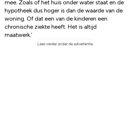
mee. Zoals of het huis onder water staat en de
hypotheek dus hoger is dan de waarde van de
woning. Of dat een van de kinderen een
chronische ziekte heeft. Het is altijd
maatwerk.’
Lees verder onder de advertentie