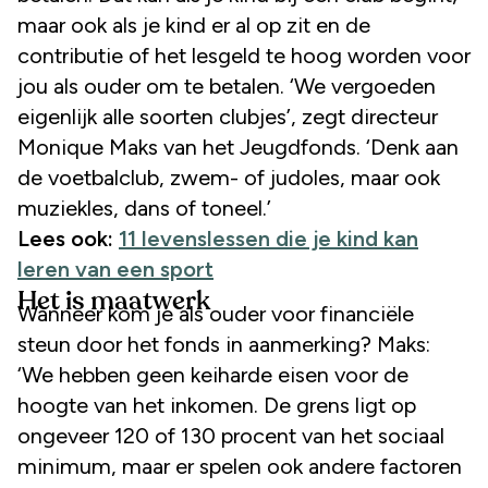
maar ook als je kind er al op zit en de
contributie of het lesgeld te hoog worden voor
jou als ouder om te betalen. ‘We vergoeden
eigenlijk alle soorten clubjes’, zegt directeur
Monique Maks van het Jeugdfonds. ‘Denk aan
de voetbalclub, zwem- of judoles, maar ook
muziekles, dans of toneel.’
Lees ook:
11 levenslessen die je kind kan
leren van een sport
Het is maatwerk
Wanneer kom je als ouder voor financiële
steun door het fonds in aanmerking? Maks:
‘We hebben geen keiharde eisen voor de
hoogte van het inkomen. De grens ligt op
ongeveer 120 of 130 procent van het sociaal
minimum, maar er spelen ook andere factoren