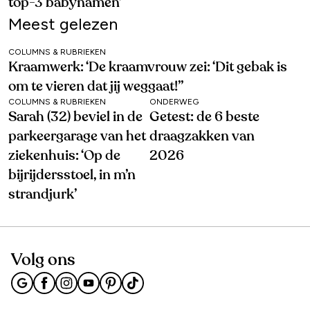
top-3 babynamen’
Meest gelezen
COLUMNS & RUBRIEKEN
Kraamwerk: ‘De kraamvrouw zei: ‘Dit gebak is
om te vieren dat jij weggaat!’’
COLUMNS & RUBRIEKEN
ONDERWEG
Sarah (32) beviel in de
Getest: de 6 beste
parkeergarage van het
draagzakken van
ziekenhuis: ‘Op de
2026
bijrijdersstoel, in m’n
strandjurk’
Volg ons