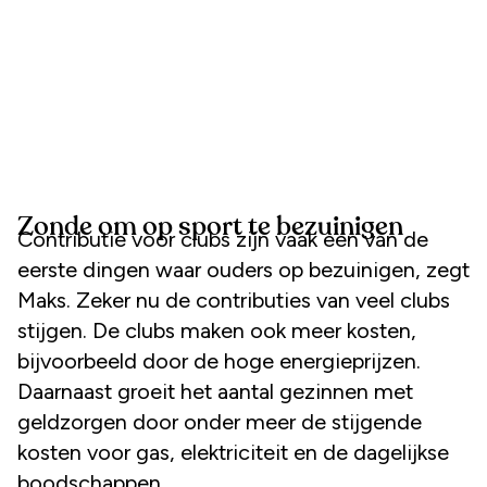
Zonde om op sport te bezuinigen
Contributie voor clubs zijn vaak een van de
eerste dingen waar ouders op bezuinigen, zegt
Maks. Zeker nu de contributies van veel clubs
stijgen. De clubs maken ook meer kosten,
bijvoorbeeld door de hoge energieprijzen.
Daarnaast groeit het aantal gezinnen met
geldzorgen door onder meer de stijgende
kosten voor gas, elektriciteit en de dagelijkse
boodschappen.