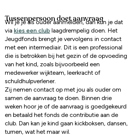
Tussenpersoon doet aanvraag
Wil je je als ouder aanmelden, dan kun je dat
via
kies een club
laagdrempelig doen. Het
Jeugdfonds brengt je vervolgens in contact
met een intermediair. Dit is een professional
die is betrokken bij het gezin of de opvoeding
van het kind, zoals bijvoorbeeld een
medewerker wijkteam, leerkracht of
schuldhulpverlener.
Zij nemen contact op met jou als ouder om
samen de aanvraag te doen. Binnen drie
weken hoor je of de aanvraag is goedgekeurd
en betaald het fonds de contributie aan de
club. Dan kan je kind gaan kickboksen, dansen,
turnen, wat het maar wil.