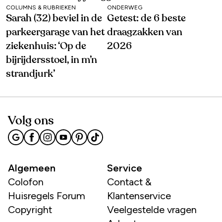
COLUMNS & RUBRIEKEN
ONDERWEG
Sarah (32) beviel in de
Getest: de 6 beste
parkeergarage van het
draagzakken van
ziekenhuis: ‘Op de
2026
bijrijdersstoel, in m’n
strandjurk’
Volg ons
Algemeen
Service
Colofon
Contact &
Huisregels Forum
Klantenservice
Copyright
Veelgestelde vragen