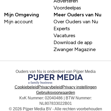
Adverteren
Voordeelpas
Mijn Omgeving
Meer Ouders van Nu
Mijn account
Over Ouders van Nu
Experts
Vacatures
Download de app
Zwanger Magazine
Ouders van Nu
is onderdeel van
Pijper Media
Cookiebeleid
Privacybeleid
Privacy instellingen
Gebruiksvoorwaarden
KvK Nummer: 02040486 | BTW Nummer:
NL807833022B01
© 2026 Pijper Media BV - Alle rechten voorbehouden