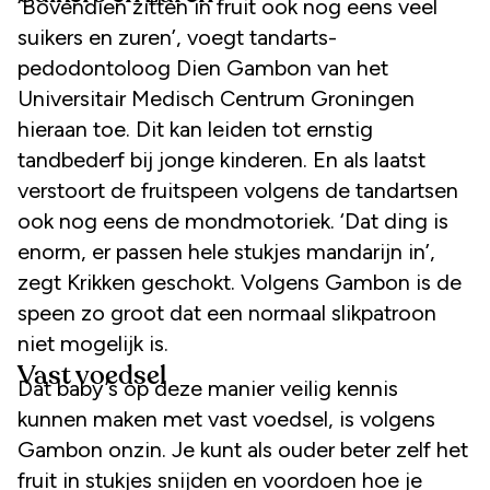
‘Bovendien zitten in fruit ook nog eens veel
suikers en zuren’, voegt tandarts-
pedodontoloog Dien Gambon van het
Universitair Medisch Centrum Groningen
hieraan toe. Dit kan leiden tot ernstig
tandbederf bij jonge kinderen. En als laatst
verstoort de fruitspeen volgens de tandartsen
ook nog eens de mondmotoriek. ‘Dat ding is
enorm, er passen hele stukjes mandarijn in’,
zegt Krikken geschokt. Volgens Gambon is de
speen zo groot dat een normaal slikpatroon
niet mogelijk is.
Vast voedsel
Dat baby’s op deze manier veilig kennis
kunnen maken met vast voedsel, is volgens
Gambon onzin. Je kunt als ouder beter zelf het
fruit in stukjes snijden en voordoen hoe je