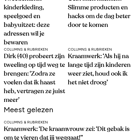
kinderkleding,
Slimme producten en
speelgoed en
hacks om de dag beter
babyuitzet: deze
door te komen
adressen wil je
bewaren
COLUMNS & RUBRIEKEN
COLUMNS & RUBRIEKEN
Dirk (40) probeert zijn
Kraamwerk: ‘Als hij na
tweeling op tijd weg te
lange tijd zijn kinderen
brengen: ‘Zodra ze
weer ziet, houd ook ik
voelen dat ik haast
het niet droog’
heb, vertragen ze juist
meer’
Meest gelezen
COLUMNS & RUBRIEKEN
Kraamwerk: ‘De kraamvrouw zei: ‘Dit gebak is
om te vieren dat jij weggaat!’’