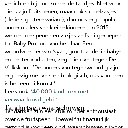
verlichten bij doorkomende tandjes. Niet voor
niets zijn fruitspenen, maar ook sabbelzakjes
(de iets grotere variant), dan ook erg populair
onder ouders van kleine kinderen. In 2015
werden de spenen en zakjes zelfs uitgeroepen
tot Baby Product van het Jaar. Een
woordvoerder van Nyari, groothandel in baby-
en peuterproducten, zegt hierover tegen De
Volkskrant: ‘De ouders van tegenwoordig zijn
erg bezig met vers en biologisch, dus voor hen
is het een uitkomst.’
Lees ook:
‘40.000 kinderen met
verwaarloosd gebit’
Tandartsen waarschuwen
Tandartsen zijn een stuk minder enthousiast
over de fruitspeen. Hoewel fruit natuurlijk
gezond is voor een kind, waarschuwen zij voor