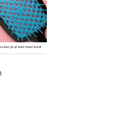
s kun je al een heel eind
n