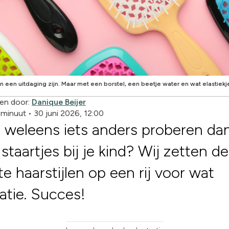
n een uitdaging zijn. Maar met een borstel, een beetje water en wat elastiekje
en door:
Danique Beijer
1 minuut
•
30 juni 2026, 12:00
e weleens iets anders proberen da
staartjes bij je kind? Wij zetten de
te haarstijlen op een rij voor wat
ratie. Succes!