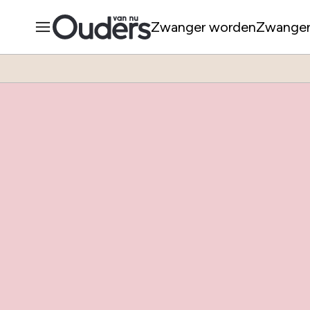
Zwanger worden
Zwange