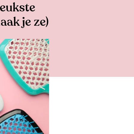
leukste
aak je ze)