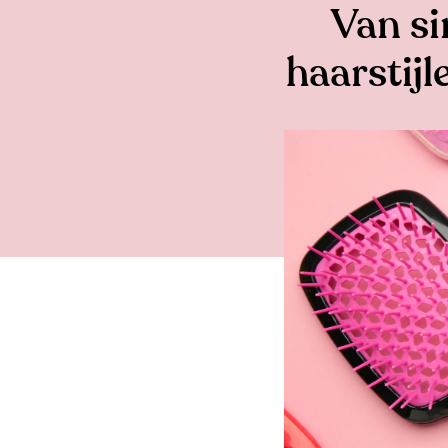
Van si
haarstijl