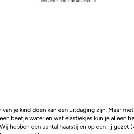
Lees verder onder de advertentie
 een beetje water en wat elastiekjes kun je al een h
ij hebben een aantal haarstijlen op een rij gezet (