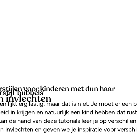
rstijlen voor kinderen met dun haar
stijl ‘bubbels’
n invlechten
en lijkt erg lastig, maar dat is niet. Je moet er een 
id in krijgen en natuurlijk een kind hebben dat rusti
Aan de hand van deze tutorials leer je op verschille
n invlechten en geven we je inspiratie voor verschi