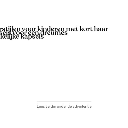
rstijlen voor kinderen met kort haar
sels voor een dreumes
kelijke kapsels
Lees verder onder de advertentie