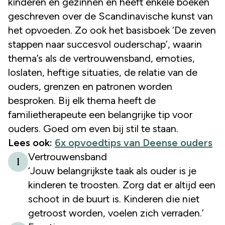
kinderen en gezinnen en heeft enkele boeken
geschreven over de Scandinavische kunst van
het opvoeden. Zo ook het basisboek ‘De zeven
stappen naar succesvol ouderschap’, waarin
thema’s als de vertrouwensband, emoties,
loslaten, heftige situaties, de relatie van de
ouders, grenzen en patronen worden
besproken. Bij elk thema heeft de
familietherapeute een belangrijke tip voor
ouders. Goed om even bij stil te staan.
Lees ook:
6x opvoedtips van Deense ouders
Vertrouwensband
1
‘Jouw belangrijkste taak als ouder is je
kinderen te troosten. Zorg dat er altijd een
schoot in de buurt is. Kinderen die niet
getroost worden, voelen zich verraden.’