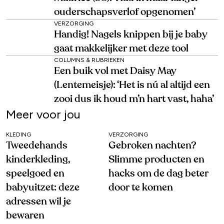
ouderschapsverlof opgenomen’
VERZORGING
Handig! Nagels knippen bij je baby
gaat makkelijker met deze tool
COLUMNS & RUBRIEKEN
Een buik vol met Daisy May
(Lentemeisje): ‘Het is nú al altijd een
zooi dus ik houd m’n hart vast, haha’
Meer voor jou
KLEDING
VERZORGING
Tweedehands
Gebroken nachten?
kinderkleding,
Slimme producten en
speelgoed en
hacks om de dag beter
babyuitzet: deze
door te komen
adressen wil je
bewaren