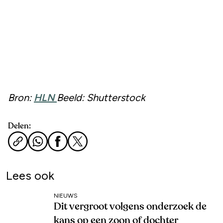
Bron:
HLN
Beeld: Shutterstock
Delen:
Lees ook
NIEUWS
Dit vergroot volgens onderzoek de
kans op een zoon of dochter