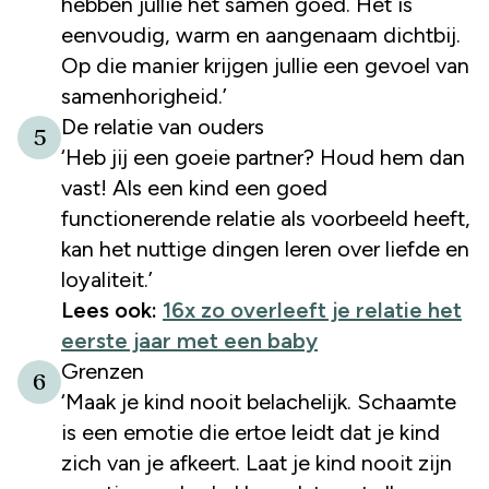
hebben jullie het samen goed. Het is
eenvoudig, warm en aangenaam dichtbij.
Op die manier krijgen jullie een gevoel van
samenhorigheid.’
De relatie van ouders
5
‘Heb jij een goeie partner? Houd hem dan
vast! Als een kind een goed
functionerende relatie als voorbeeld heeft,
kan het nuttige dingen leren over liefde en
loyaliteit.’
Lees ook:
16x zo overleeft je relatie het
eerste jaar met een baby
Grenzen
6
‘Maak je kind nooit belachelijk. Schaamte
is een emotie die ertoe leidt dat je kind
zich van je afkeert. Laat je kind nooit zijn