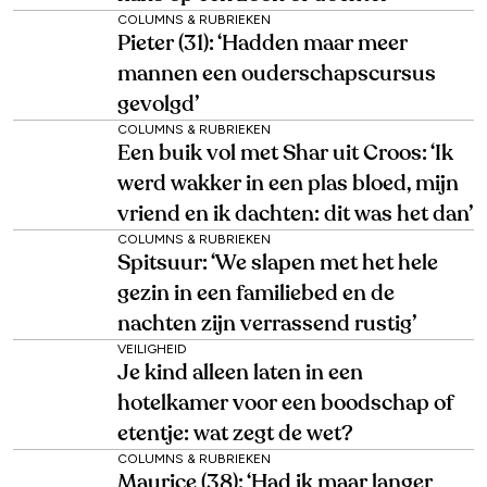
COLUMNS & RUBRIEKEN
Pieter (31): ‘Hadden maar meer
mannen een ouderschapscursus
gevolgd’
COLUMNS & RUBRIEKEN
Een buik vol met Shar uit Croos: ‘Ik
werd wakker in een plas bloed, mijn
vriend en ik dachten: dit was het dan’
COLUMNS & RUBRIEKEN
Spitsuur: ‘We slapen met het hele
gezin in een familiebed en de
nachten zijn verrassend rustig’
VEILIGHEID
Je kind alleen laten in een
hotelkamer voor een boodschap of
etentje: wat zegt de wet?
COLUMNS & RUBRIEKEN
Maurice (38): ‘Had ik maar langer