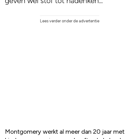
geven wel stof tot nadenken...
Lees verder onder de advertentie
Montgomery werkt al meer dan 20 jaar met