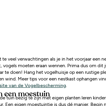
 te veel verwachtingen als je in het voorjaar een n
, vogels moeten eraan wennen. Prima dus om dit ju
ar te doen! Hang het vogelhuisje op een rustige ple
en wind. Meer tips voor een nestkast ophangen vin
site van de Vogelbescherming
.
n een moestuin
de tuin bezig te zijn met eigen planten leren kinde
ur. Een eigen moestuintje is dus dé manier. Begin 