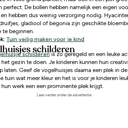
 perfect. De bollen hebben namelijk een eigen voo
 en hebben dus weinig verzorging nodig. Hyacinte
ruifjes, gladiool of begonia zijn geschikte bloemb
te beginnen.
k:
Tuin veilig maken voor je kind
lhuisjes schilderen
elhuisje schilderen
is zo geregeld en een leuke act
het gezin te doen. Je kinderen kunnen hun creativi
op laten. Geef de vogelhuisjes daarna een plek in de
je tuin wat meer kleur en het is voor je kinderen le
 hun werk een een prominente plek krijgt.
Lees verder onder de advertentie