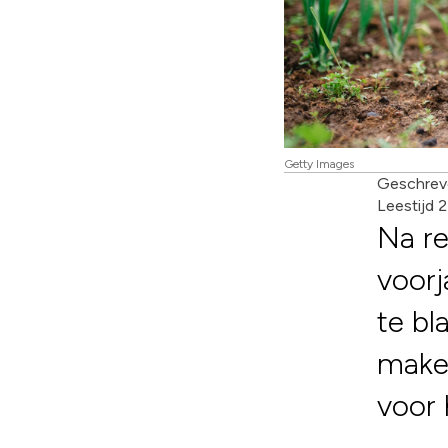
Getty Images
Geschrev
Leestijd 
Na re
voorj
te bl
make-
voor 