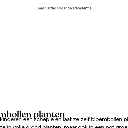
Lees verder onder de advertentie
mbollen planten
ze in volle grond planten, maar ook in een pot gro