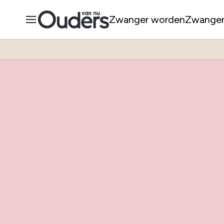
Zwanger worden
Zwange