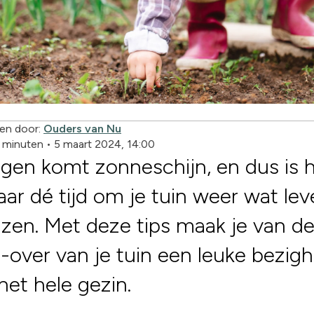
en door:
Ouders van Nu
2 minuten
•
5 maart 2024, 14:00
gen komt zonneschijn, en dus is 
aar dé tijd om je tuin weer wat lev
azen. Met deze tips maak je van d
over van je tuin een leuke bezigh
het hele gezin.