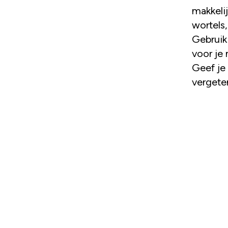
makkelij
wortels,
Gebruik
voor je 
Geef je 
vergete