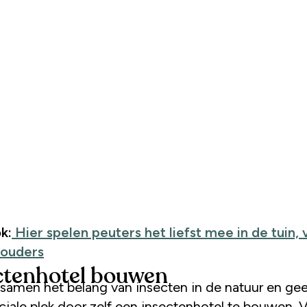
k:
Hier spelen peuters het liefst mee in de tuin,
 ouders
ctenhotel bouwen
samen het belang van insecten in de natuur en gee
ciale plek door zelf een insectenhotel te bouwen. 