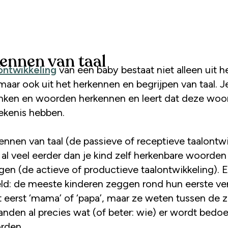
ennen van taal
ontwikkeling
van een baby bestaat niet alleen uit he
maar ook uit het herkennen en begrijpen van taal. J
lanken en woorden herkennen en leert dat deze wo
ekenis hebben.
ennen van taal (de passieve of receptieve taalontwi
al veel eerder dan je kind zelf herkenbare woorden
gen (de actieve of productieve taalontwikkeling). 
ld: de meeste kinderen zeggen rond hun eerste ve
t eerst ‘mama’ of ‘papa’, maar ze weten tussen de 
anden al precies wat (of beter: wie) er wordt bedo
rden.