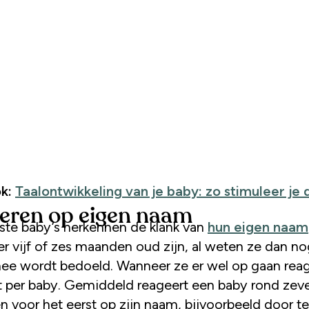
k:
Taalontwikkeling van je baby: zo stimuleer je 
eren op eigen naam
te baby’s herkennen de klank van
hun eigen naam
r vijf of zes maanden oud zijn, al weten ze dan no
ee wordt bedoeld. Wanneer ze er wel op gaan reag
lt per baby. Gemiddeld reageert een baby rond zev
 voor het eerst op zijn naam, bijvoorbeeld door te