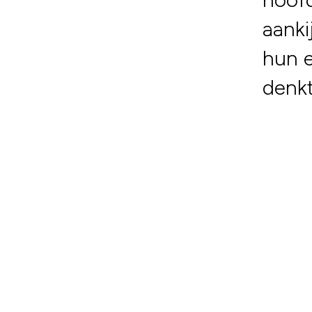
aanki
hun e
denkt