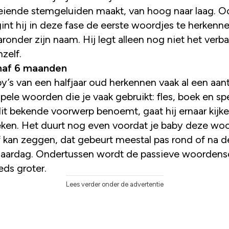
eiende stemgeluiden maakt, van hoog naar laag. O
int hij in deze fase de eerste woordjes te herkenne
ronder zijn naam. Hij legt alleen nog niet het ver
hzelf.
naf 6 maanden
y’s van een halfjaar oud herkennen vaak al een aant
pele woorden die je vaak gebruikt: fles, boek en sp
dit bekende voorwerp benoemt, gaat hij ernaar kijke
ken. Het duurt nog even voordat je baby deze wo
f kan zeggen, dat gebeurt meestal pas rond of na d
jaardag. Ondertussen wordt de passieve woordens
eds groter.
Lees verder onder de advertentie