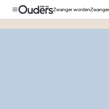
Zwanger worden
Zwange