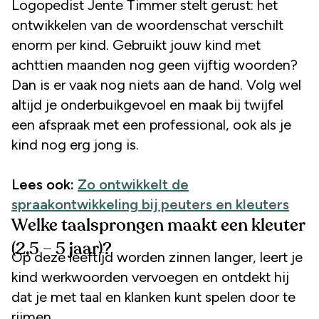
Logopedist Jente Timmer stelt gerust: het
ontwikkelen van de woordenschat verschilt
enorm per kind. Gebruikt jouw kind met
achttien maanden nog geen vijftig woorden?
Dan is er vaak nog niets aan de hand. Volg wel
altijd je onderbuikgevoel en maak bij twijfel
een afspraak met een professional, ook als je
kind nog erg jong is.
Lees ook:
Zo ontwikkelt de
spraakontwikkeling bij peuters en kleuters
Welke taalsprongen maakt een kleuter
(2,5 – 5 jaar)?
Op deze leeftijd worden zinnen langer, leert je
kind werkwoorden vervoegen en ontdekt hij
dat je met taal en klanken kunt spelen door te
rijmen.