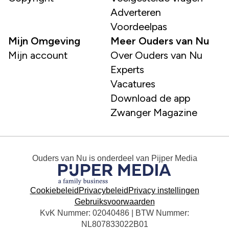
Adverteren
Voordeelpas
Mijn Omgeving
Meer Ouders van Nu
Mijn account
Over Ouders van Nu
Experts
Vacatures
Download de app
Zwanger Magazine
Ouders van Nu
is onderdeel van
Pijper Media
Cookiebeleid
Privacybeleid
Privacy instellingen
Gebruiksvoorwaarden
KvK Nummer: 02040486 | BTW Nummer:
NL807833022B01