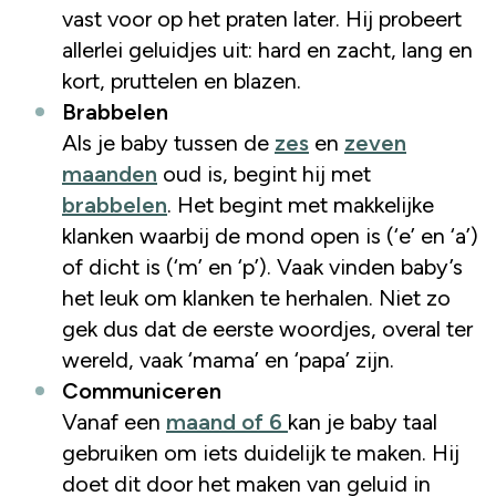
vast voor op het praten later. Hij probeert
allerlei geluidjes uit: hard en zacht, lang en
kort, pruttelen en blazen.
Brabbelen
Als je baby tussen de
zes
en
zeven
maanden
oud is, begint hij met
brabbelen
. Het begint met makkelijke
klanken waarbij de mond open is (‘e’ en ‘a’)
of dicht is (‘m’ en ‘p’). Vaak vinden baby’s
het leuk om klanken te herhalen. Niet zo
gek dus dat de eerste woordjes, overal ter
wereld, vaak ‘mama’ en ‘papa’ zijn.
Communiceren
Vanaf een
maand of 6
kan je baby taal
gebruiken om iets duidelijk te maken. Hij
doet dit door het maken van geluid in