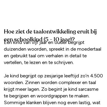
Hoe ziet de taalontwikkeling eruit bij
een schoolkind (5 - 10 jaar)?
Een kind van vijf jaar en ouder begrijpt
duizenden woorden, spreekt in de moedertaal
en gebruikt taal om verhalen in detail te
vertellen, te lezen en te schrijven.
Je kind begrijpt op zesjarige leeftijd zo’n 4.500
woorden. Zinnen worden complexer en taal
krijgt meer lagen. Zo begint je kind sarcasme
te begrijpen en woordgrappen te maken.
Sommige klanken blijven nog even lastig, wat