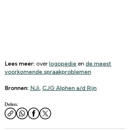
Lees meer:
over
logopedie
en
de meest
voorkomende spraakproblemen
Bronnen:
NJi
,
CJG Alphen a/d Rijn
Delen: