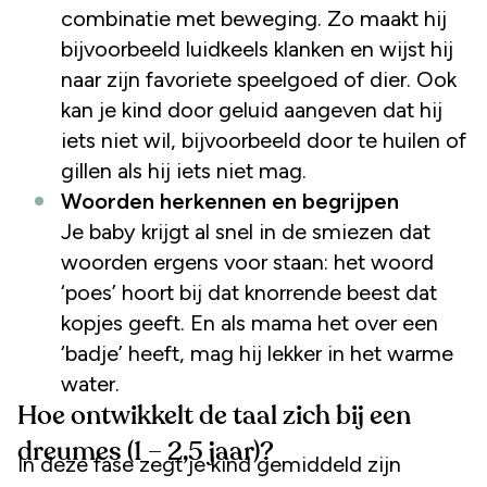
combinatie met beweging. Zo maakt hij
bijvoorbeeld luidkeels klanken en wijst hij
naar zijn favoriete speelgoed of dier. Ook
kan je kind door geluid aangeven dat hij
iets niet wil, bijvoorbeeld door te huilen of
gillen als hij iets niet mag.
Woorden herkennen en begrijpen
Je baby krijgt al snel in de smiezen dat
woorden ergens voor staan: het woord
‘poes’ hoort bij dat knorrende beest dat
kopjes geeft. En als mama het over een
‘badje’ heeft, mag hij lekker in het warme
water.
Hoe ontwikkelt de taal zich bij een
dreumes (1 – 2,5 jaar)?
In deze fase zegt je kind gemiddeld zijn