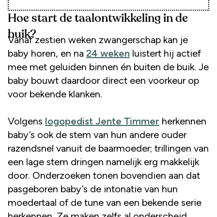
Hoe start de taalontwikkeling in de
buik?
Vanaf zestien weken zwangerschap kan je
baby horen, en na
24 weken
luistert hij actief
mee met geluiden binnen én buiten de buik. Je
baby bouwt daardoor direct een voorkeur op
voor bekende klanken.
Volgens
logopedist Jente Timmer
herkennen
baby’s ook de stem van hun andere ouder
razendsnel vanuit de baarmoeder; trillingen van
een lage stem dringen namelijk erg makkelijk
door. Onderzoeken tonen bovendien aan dat
pasgeboren baby’s de intonatie van hun
moedertaal of de tune van een bekende serie
herkennen. Ze maken zelfs al onderscheid