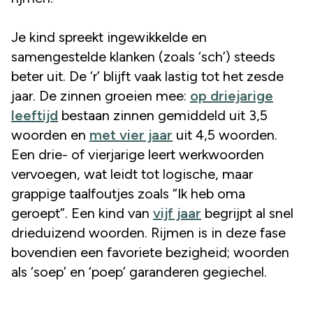
Je kind spreekt ingewikkelde en
samengestelde klanken (zoals ‘sch’) steeds
beter uit. De ‘r’ blijft vaak lastig tot het zesde
jaar. De zinnen groeien mee:
op driejarige
leeftijd
bestaan zinnen gemiddeld uit 3,5
woorden en
met vier jaar
uit 4,5 woorden.
Een drie- of vierjarige leert werkwoorden
vervoegen, wat leidt tot logische, maar
grappige taalfoutjes zoals “Ik heb oma
geroept”. Een kind van
vijf jaar
begrijpt al snel
drieduizend woorden. Rijmen is in deze fase
bovendien een favoriete bezigheid; woorden
als ‘soep’ en ‘poep’ garanderen gegiechel.