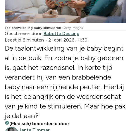
Taalontwikkeling baby stimuleren
Getty Images
Geschreven door:
Babette Dessing
Leestijd 6 minuten
•
21 april 2026, 11:30
De taalontwikkeling van je baby begint
al in de buik. En zodra je baby geboren
is, gaat het razendsnel. In korte tijd
verandert hij van een brabbelende
baby naar een rijmende peuter. Hierbij
is het belangrijk om de woordenschat
van je kind te stimuleren. Maar hoe pak
je dat aan?
(Medisch) beoordeeld door:
Jente Timmer