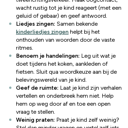
wacht rustig tot je kind reageert (met een
geluid of gebaar) en geef antwoord.
Liedjes zingen:
Samen bekende
kinderliedjes zingen
helpt bij het
onthouden van woorden door de vaste
ritmes.
Benoem je handelingen:
Leg uit wat je
doet tijdens het koken, aankleden of
fietsen. Sluit qua woordkeuze aan bij de
belevingswereld van je kind.
Geef de ruimte:
Laat je kind zijn verhalen
vertellen en onderbreek hem niet. Help
hem op weg door af en toe een open
vraag te stellen.
Weinig praten:
Praat je kind zelf weinig?
Stel dan minder vragen en vertel zelf iets