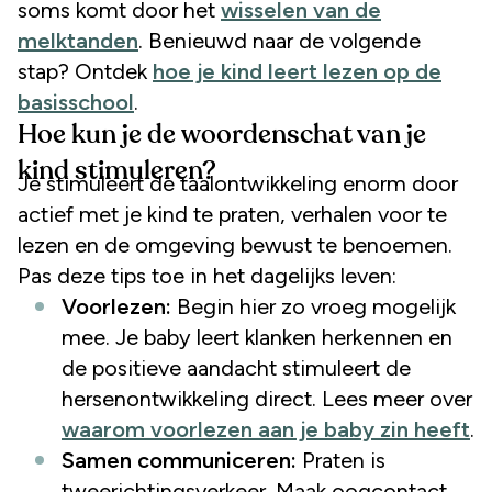
soms komt door het
wisselen van de
melktanden
. Benieuwd naar de volgende
stap? Ontdek
hoe je kind leert lezen op de
basisschool
.
Hoe kun je de woordenschat van je
kind stimuleren?
Je stimuleert de taalontwikkeling enorm door
actief met je kind te praten, verhalen voor te
lezen en de omgeving bewust te benoemen.
Pas deze tips toe in het dagelijks leven:
Voorlezen:
Begin hier zo vroeg mogelijk
mee. Je baby leert klanken herkennen en
de positieve aandacht stimuleert de
hersenontwikkeling direct. Lees meer over
waarom voorlezen aan je baby zin heeft
.
Samen communiceren:
Praten is
tweerichtingsverkeer. Maak oogcontact,