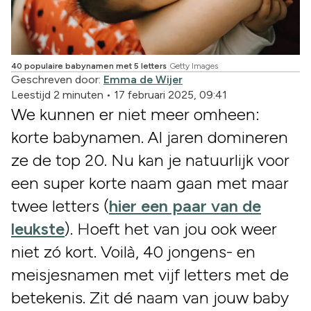
40 populaire babynamen met 5 letters
Getty Images
Geschreven door:
Emma de Wijer
Leestijd 2 minuten
•
17 februari 2025, 09:41
We kunnen er niet meer omheen:
korte babynamen. Al jaren domineren
ze de top 20. Nu kan je natuurlijk voor
een super korte naam gaan met maar
twee letters (
hier een paar van de
leukste
). Hoeft het van jou ook weer
niet zó kort. Voilà, 40 jongens- en
meisjesnamen met vijf letters met de
betekenis. Zit dé naam van jouw baby