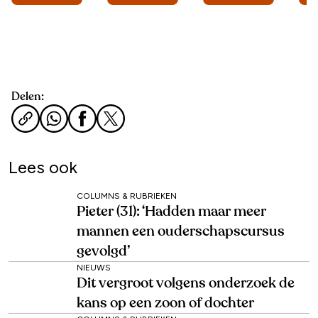
Delen:
Lees ook
COLUMNS & RUBRIEKEN
Pieter (31): ‘Hadden maar meer
mannen een ouderschapscursus
gevolgd’
NIEUWS
Dit vergroot volgens onderzoek de
kans op een zoon of dochter