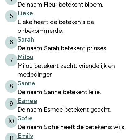
De naam Fleur betekent bloem.
Lieke
5
Lieke heeft de betekenis de
onbekommerde.
Sarah
6
De naam Sarah betekent prinses.
Milou
7
Milou betekent zacht, vriendelijk en
mededinger.
Sanne
8
De naam Sanne betekent lelie.
Esmee
9
De naam Esmee betekent geacht.
Sofie
10
De naam Sofie heeft de betekenis wijs.
Emily
11