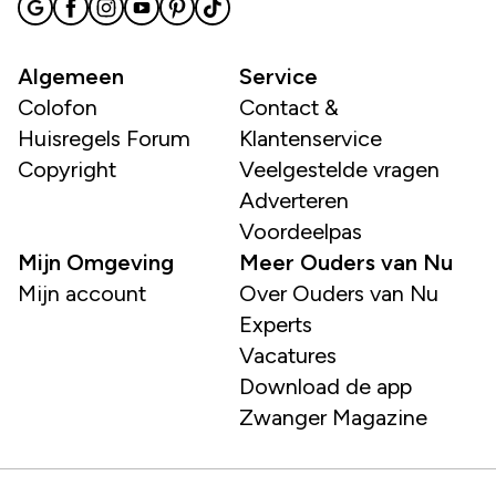
Algemeen
Service
Colofon
Contact &
Huisregels Forum
Klantenservice
Copyright
Veelgestelde vragen
Adverteren
Voordeelpas
Mijn Omgeving
Meer Ouders van Nu
Mijn account
Over Ouders van Nu
Experts
Vacatures
Download de app
Zwanger Magazine