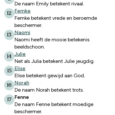
De naam Emily betekent rivaal.
Femke
12
Femke betekent vrede en beroemde
beschermer.
Naomi
13
Naomi heeft de mooie betekenis
beeldschoon.
Julie
14
Net als Julia betekent Julie jeugdig.
Elise
15
Elise betekent gewijd aan God.
Norah
16
De naam Norah betekent trots.
Fenne
17
De naam Fenne betekent moedige
beschermer.