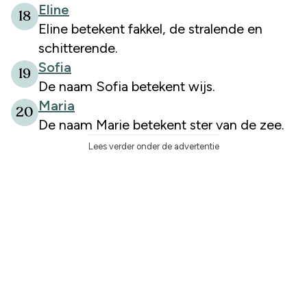
Eline
18
Eline betekent fakkel, de stralende en
schitterende.
Sofia
19
De naam Sofia betekent wijs.
Maria
20
De naam Marie betekent ster van de zee.
Lees verder onder de advertentie