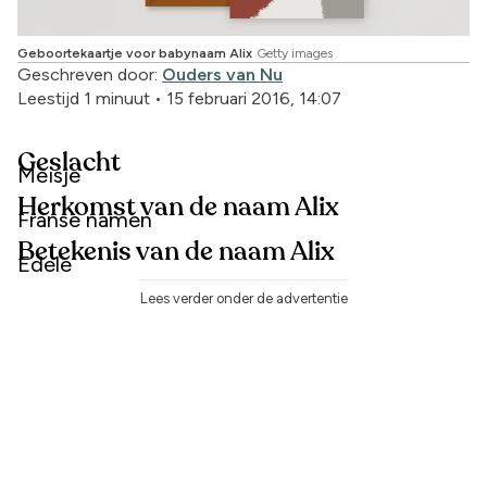
Geboortekaartje voor babynaam Alix
Getty images
Geschreven door:
Ouders van Nu
Leestijd 1 minuut
•
15 februari 2016, 14:07
Geslacht
Meisje
Herkomst van de naam Alix
Franse namen
Betekenis van de naam Alix
Edele
Lees verder onder de advertentie