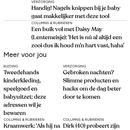
VERZORGING
Handig! Nagels knippen bij je baby
gaat makkelijker met deze tool
COLUMNS & RUBRIEKEN
Een buik vol met Daisy May
(Lentemeisje): ‘Het is nú al altijd een
zooi dus ik houd m’n hart vast, haha’
Meer voor jou
KLEDING
VERZORGING
Tweedehands
Gebroken nachten?
kinderkleding,
Slimme producten en
speelgoed en
hacks om de dag beter
babyuitzet: deze
door te komen
adressen wil je
bewaren
COLUMNS & RUBRIEKEN
COLUMNS & RUBRIEKEN
Kraamwerk: ‘Als hij na
Dirk (40) probeert zijn