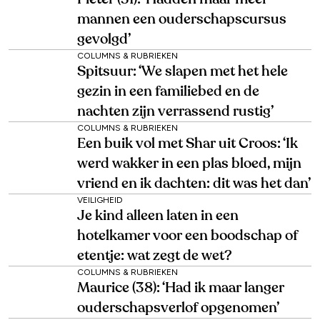
mannen een ouderschapscursus
gevolgd’
COLUMNS & RUBRIEKEN
Spitsuur: ‘We slapen met het hele
gezin in een familiebed en de
nachten zijn verrassend rustig’
COLUMNS & RUBRIEKEN
Een buik vol met Shar uit Croos: ‘Ik
werd wakker in een plas bloed, mijn
vriend en ik dachten: dit was het dan’
VEILIGHEID
Je kind alleen laten in een
hotelkamer voor een boodschap of
etentje: wat zegt de wet?
COLUMNS & RUBRIEKEN
Maurice (38): ‘Had ik maar langer
ouderschapsverlof opgenomen’