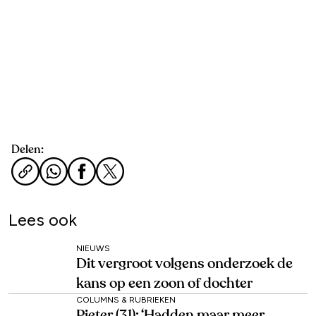
Delen:
Lees ook
NIEUWS
Dit vergroot volgens onderzoek de
kans op een zoon of dochter
COLUMNS & RUBRIEKEN
Pieter (31): ‘Hadden maar meer